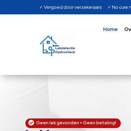
✓ Vergoed door verzekeraars ✓ No cure n
Home
Ov

Geen lek gevonden = Geen betaling!