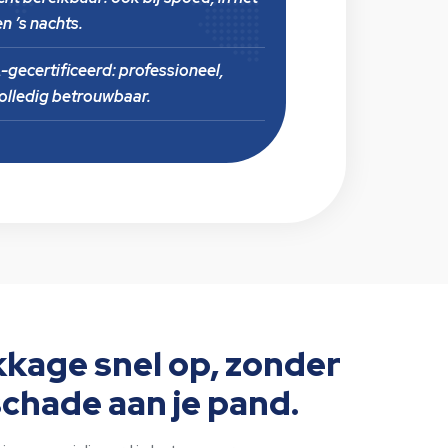
n ’s nachts.
gecertificeerd:
professioneel,
volledig betrouwbaar.
kkage snel op, zonder
schade aan je pand.