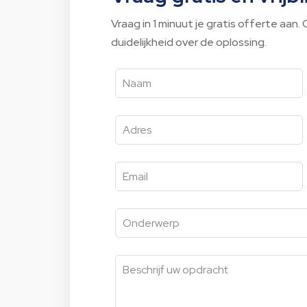
Vraag in 1 minuut je gratis offerte aan
duidelijkheid over de oplossing.
Leave
this
field
blank