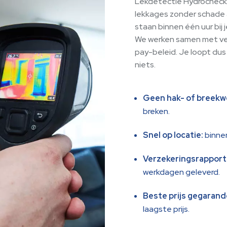
Lekdetectie Hydrocheck 
lekkages zonder schade 
staan binnen één uur bij 
We werken samen met ver
pay-beleid. Je loopt dus 
niets.
Geen hak- of breekw
breken.
Snel op locatie:
binnen
Verzekeringsrapport
werkdagen geleverd.
Beste prijs gegarand
laagste prijs.