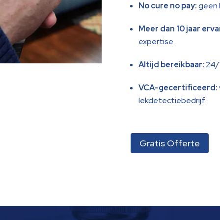
No cure no pay:
geen l
Meer dan 10 jaar erva
expertise.
Altijd bereikbaar:
24/7
VCA-gecertificeerd:
lekdetectiebedrijf.
Gratis Offerte