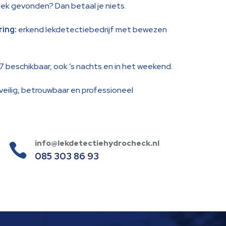
ek gevonden? Dan betaal je niets.
ring:
erkend lekdetectiebedrijf met bewezen
 beschikbaar, ook ’s nachts en in het weekend.
veilig, betrouwbaar en professioneel
info@lekdetectiehydrocheck.nl

085 303 86 93