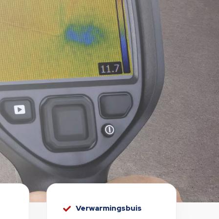
Verwarmingsbuis
