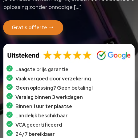
oplossing zonder onnodige […]
Gratis offerte
Laagste prijs garantie
Vaak vergoed door verzekering
Geen oplossing? Geen betaling!
Verslag binnen 3 werkdagen
Binnen 1 uur ter plaatse
Landelijk beschikbaar
VCA gecertificeerd
24/7 bereikbaar