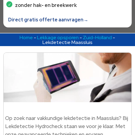
zonder hak- en breekwerk
Direct gratis offerte aanvragen→
Home
-
Lekkage opsporen
-
Zuid-Holland
-
Lekdetectie Maassluis
Op zoek naar vakkundige lekdetectie in Maassluis? Bij
Lekdetectie Hydrocheck staan we voor je klaar. Met
onze geavanceerde technieken en ervaren