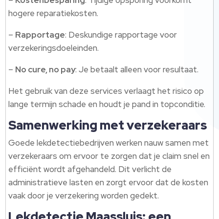
–
Kostenbesparing
: Tijdige opsporing voorkomt
hogere reparatiekosten.
–
Rapportage
: Deskundige rapportage voor
verzekeringsdoeleinden.
–
No cure, no pay
: Je betaalt alleen voor resultaat.
Het gebruik van deze services verlaagt het risico op
lange termijn schade en houdt je pand in topconditie.
Samenwerking met verzekeraars
Goede lekdetectiebedrijven werken nauw samen met
verzekeraars om ervoor te zorgen dat je claim snel en
efficiënt wordt afgehandeld. Dit verlicht de
administratieve lasten en zorgt ervoor dat de kosten
vaak door je verzekering worden gedekt.
Lekdetectie Maassluis: een