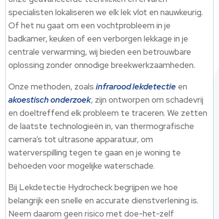
specialisten lokaliseren we elk lek vlot en nauwkeurig.
Of het nu gaat om een vochtprobleem in je
badkamer, keuken of een verborgen lekkage in je
centrale verwarming, wij bieden een betrouwbare
oplossing zonder onnodige breekwerkzaamheden.
Onze methoden, zoals
infrarood lekdetectie
en
akoestisch onderzoek
, zijn ontworpen om schadevrij
en doeltreffend elk probleem te traceren. We zetten
de laatste technologieën in, van thermografische
camera’s tot ultrasone apparatuur, om
waterverspilling tegen te gaan en je woning te
behoeden voor mogelijke waterschade.
Bij Lekdetectie Hydrocheck begrijpen we hoe
belangrijk een snelle en accurate dienstverlening is.
Neem daarom geen risico met doe-het-zelf