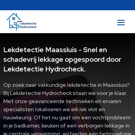
Lekdetectie Maassluis - Snel en
schadevrij lekkage opgespoord door
Lekdetectie Hydrocheck.
Op zoek naar vakkundige lekdetectie in Maassluis?
Bij Lekdetectie Hydrocheck staan we voor je klaar.
Met onze geavanceerde technieken en ervaren
specialisten lokaliseren we elk lek vlot en
nauwkeurig. Of het nu gaat om een vochtprobleem
in je badkamer, keuken of een verborgen lekkage in
je centrale verwarming, wij bieden een betrouwbare