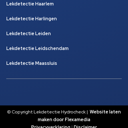
Lekdetectie Haarlem
Lekdetectie Harlingen
Lekdetectie Leiden
Lekdetectie Leidschendam
Lekdetectie Maassluis
© Copyright Lekdetectie Hydrocheck |
Website laten
maken door Flexamedia
Privacyverklaring
|
Disclaimer