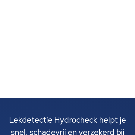
schimmelvorming of een natte lucht zonder duidelijke
vlekken wijst vaak op verborgen lekkage. Zulke signalen
zijn vaak het eerste wat je opvalt. Meestal gaat het
om lekkages bij leidingen, rioolbuizen of je cv-
installatie....
Lekdetectie Hydrocheck helpt je
snel, schadevrij en verzekerd bij