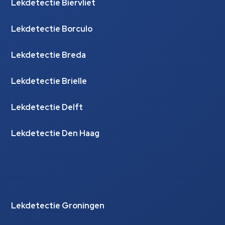
Lekdetectie Biervliet
Lekdetectie Borculo
Lekdetectie Breda
Lekdetectie Brielle
Lekdetectie Delft
Lekdetectie Den Haag
Lekdetectie Groningen