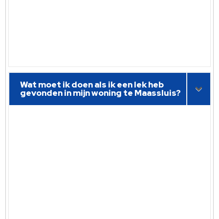
Wat moet ik doen als ik een lek heb
gevonden in mijn woning te Maassluis?