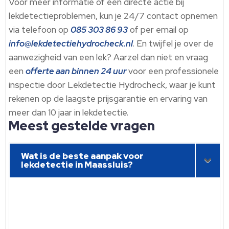
Voor meer informatie of een directe actie bij
lekdetectieproblemen, kun je 24/7 contact opnemen
via telefoon op
085 303 86 93
of per email op
info@lekdetectiehydrocheck.nl
. En twijfel je over de
aanwezigheid van een lek? Aarzel dan niet en vraag
een
offerte aan binnen 24 uur
voor een professionele
inspectie door Lekdetectie Hydrocheck, waar je kunt
rekenen op de laagste prijsgarantie en ervaring van
meer dan 10 jaar in lekdetectie.
Meest gestelde vragen
Wat is de beste aanpak voor
lekdetectie in Maassluis?