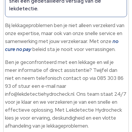
snel een gedetailleerd verslag van de
lekdetectie.​
Bij lekkageproblemen ben je niet alleen verzekerd van
onze expertise, maar ook van onze snelle service en
samenwerking met jouw verzekeraar.​ Met onze
no
cure no pay
beleid sta je nooit voor verrassingen.​
Ben je geconfronteerd met een lekkage en wil je
meer informatie of direct assistentie? Twijfel dan
niet en neem telefonisch contact op via 085 303 86
93 of stuur een e-mail naar
info@lekdetectiehydrocheck.​nl.​ Ons team staat 24/7
voor je klaar en we verzekeren je van een snelle en
effectieve oplossing.​ Met Lekdetectie Hydrocheck
kies je voor ervaring, deskundigheid en een vlotte
afhandeling van je lekkageproblemen.​