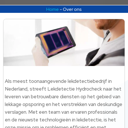
Home
-
Over ons
Als meest toonaangevende lekdetectiebedrijf in
Nederland, streeft Lekdetectie Hydrocheck naar het
leveren van betrouwbare diensten op het gebied van
lekkage opsporing en het verstrekken van deskundige
verslagen.​ Met een team van ervaren professionals
en de nieuwste technologieën in lekdetectie, is het
onze missie om je problemen efficiënt en met