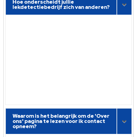
Hoe onderscheidt jullie
lekdetectiebedrijf zich van anderen?
Waarom is het belangrijk om de 'Over
ons' pagina te lezen voor ik contact
opneem?