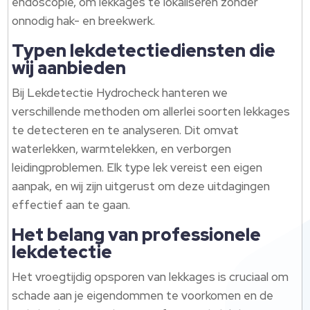
endoscopie, om lekkages te lokaliseren zonder
onnodig hak- en breekwerk.​
Typen lekdetectiediensten die
wij aanbieden
Bij Lekdetectie Hydrocheck hanteren we
verschillende methoden om allerlei soorten lekkages
te detecteren en te analyseren.​ Dit omvat
waterlekken, warmtelekken, en verborgen
leidingproblemen.​ Elk type lek vereist een eigen
aanpak, en wij zijn uitgerust om deze uitdagingen
effectief aan te gaan.​
Het belang van professionele
lekdetectie
Het vroegtijdig opsporen van lekkages is cruciaal om
schade aan je eigendommen te voorkomen en de