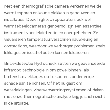
Met een thermografische camera verkennen we de
warmtesporen en koude plekken in gebouwen en
installaties.​ Deze hightech apparaten, ook wel
warmtebeeldcamera’s genoemd, zijn een essentieel
instrument voor lekdetectie en energiebeheer.​ Ze
visualiseren temperatuurverschillen nauwkeurig en
contactloos, waardoor we verborgen problemen zoals
lekkages en isolatiefouten kunnen lokaliseren.​
Bij Lekdetectie Hydrocheck zetten we geavanceerde
infrarood technologie in om zowel binnen- als
buitenshuis lekkages op te sporen zonder enige
schade aan te richten.​ Of het nu gaat om
waterleidingen, vloerverwarmingssystemen of daken;
met onze thermografische analyse krijg je snel inzicht
in de situatie.​