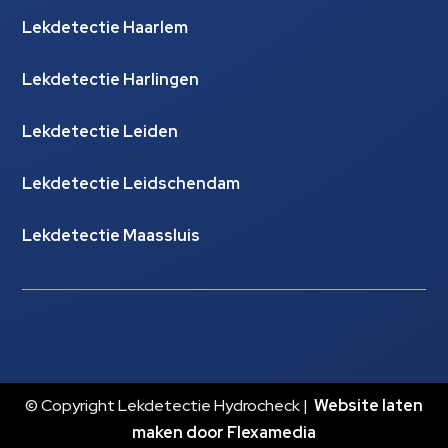
Lekdetectie Haarlem
Lekdetectie Harlingen
Lekdetectie Leiden
Lekdetectie Leidschendam
Lekdetectie Maassluis
© Copyright Lekdetectie Hydrocheck |
Website laten
maken door Flexamedia