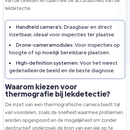
van de beelden en daarmee de accuraatheid van de
lekdetectie.​
Handheld camera’s:
Draagbaar en direct
inzetbaar, ideaal voor inspecties ter plaatse.​
Drone-cameramodules:
Voor inspecties op
hoogte of op moeilijk bereikbare plaatsen.​
High-definition systemen:
Voor het meest
gedetailleerde beeld en de beste diagnose.​
Waarom kiezen voor
thermografie bij lekdetectie?
De inzet van een thermografische camera biedt tal
van voordelen, zoals de snelheid waarmee problemen
worden opgespoord en de mogelijkheid om zonder
destructief onderzoek de bron van een lek op te