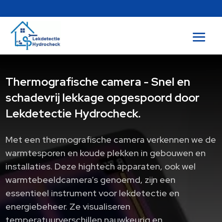
Thermografische camera - Snel en
schadevrij lekkage opgespoord door
Lekdetectie Hydrocheck.
Met een thermografische camera verkennen we de
warmtesporen en koude plekken in gebouwen en
installaties.​ Deze hightech apparaten, ook wel
warmtebeeldcamera’s genoemd, zijn een
essentieel instrument voor lekdetectie en
energiebeheer.​ Ze visualiseren
temperatuurverschillen nauwkeurig en