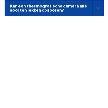
Kan een thermografische camera alle
soorten lekken opsporen?