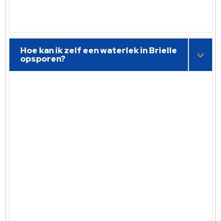
Hoe kan ik zelf een waterlek in Brielle
opsporen?