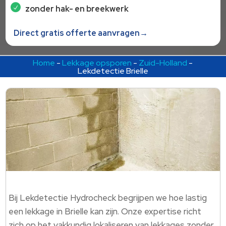
zonder hak- en breekwerk
Direct gratis offerte aanvragen→
Home
-
Lekkage opsporen
-
Zuid-Holland
-
Lekdetectie Brielle
Bij Lekdetectie Hydrocheck begrijpen we hoe lastig
een lekkage in Brielle kan zijn. Onze expertise richt
zich op het vakkundig lokaliseren van lekkages zonder