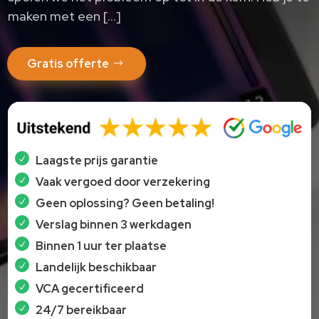
maken met een […]
Gratis offerte
Laagste prijs garantie
Vaak vergoed door verzekering
Geen oplossing? Geen betaling!
Verslag binnen 3 werkdagen
Binnen 1 uur ter plaatse
Landelijk beschikbaar
VCA gecertificeerd
24/7 bereikbaar