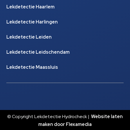
Lekdetectie Haarlem
Lekdetectie Harlingen
Lekdetectie Leiden
Lekdetectie Leidschendam
Lekdetectie Maassluis
© Copyright Lekdetectie Hydrocheck |
Website laten
maken door Flexamedia