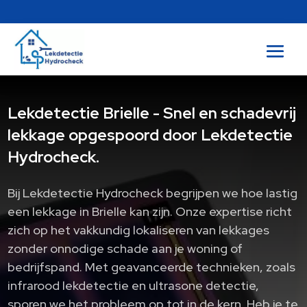
Lekdetectie Brielle - Snel en schadevrij
lekkage opgespoord door Lekdetectie
Hydrocheck.
Bij Lekdetectie Hydrocheck begrijpen we hoe lastig
een lekkage in Brielle kan zijn. Onze expertise richt
zich op het vakkundig lokaliseren van lekkages
zonder onnodige schade aan je woning of
bedrijfspand. Met geavanceerde technieken, zoals
infrarood lekdetectie en ultrasone detectie,
sporen we het probleem op tot in de kern. Heb je te