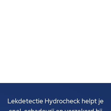
schimmelvorming of een natte lucht zonder duidelijke
vlekken wijst vaak op verborgen lekkage. Zulke signalen
zijn vaak het eerste wat je opvalt. Meestal gaat het
om lekkages bij leidingen, rioolbuizen of je cv-
installatie....
Lekdetectie Hydrocheck helpt je