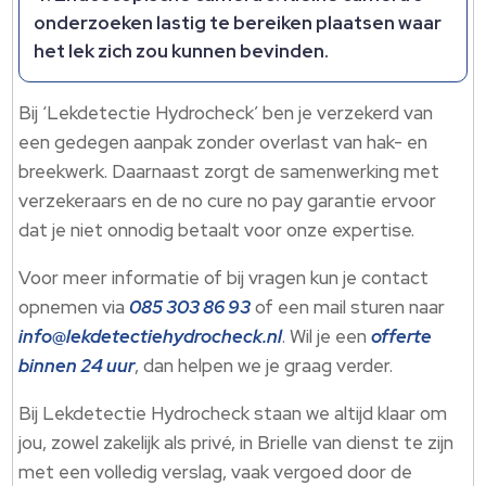
onderzoeken lastig te bereiken plaatsen waar
het lek zich zou kunnen bevinden.
Bij ‘Lekdetectie Hydrocheck’ ben je verzekerd van
een gedegen aanpak zonder overlast van hak- en
breekwerk. Daarnaast zorgt de samenwerking met
verzekeraars en de no cure no pay garantie ervoor
dat je niet onnodig betaalt voor onze expertise.
Voor meer informatie of bij vragen kun je contact
opnemen via
085 303 86 93
of een mail sturen naar
info@lekdetectiehydrocheck.nl
. Wil je een
offerte
binnen 24 uur
, dan helpen we je graag verder.
Bij Lekdetectie Hydrocheck staan we altijd klaar om
jou, zowel zakelijk als privé, in Brielle van dienst te zijn
met een volledig verslag, vaak vergoed door de