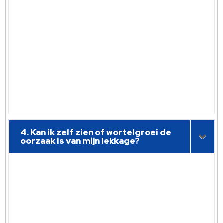
4. Kan ik zelf zien of wortelgroei de
oorzaak is van mijn lekkage?