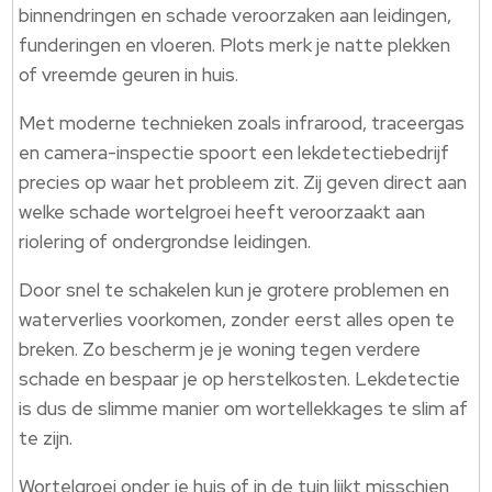
binnendringen en schade veroorzaken aan leidingen,
funderingen en vloeren. Plots merk je natte plekken
of vreemde geuren in huis.
Met moderne technieken zoals infrarood, traceergas
en camera-inspectie spoort een lekdetectiebedrijf
precies op waar het probleem zit. Zij geven direct aan
welke schade wortelgroei heeft veroorzaakt aan
riolering of ondergrondse leidingen.
Door snel te schakelen kun je grotere problemen en
waterverlies voorkomen, zonder eerst alles open te
breken. Zo bescherm je je woning tegen verdere
schade en bespaar je op herstelkosten. Lekdetectie
is dus de slimme manier om wortellekkages te slim af
te zijn.
Wortelgroei onder je huis of in de tuin lijkt misschien