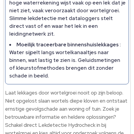
hoge waterrekening wijst vaak op een lek dat je
niet ziet, vaak veroorzaakt door wortelgroei.
Slimme lekdetectie met dataloggers stelt
direct vast of en waar het lek in een
leidingnetwerk zit.
Moeilijk traceerbare binnenshuislekkages
:
Water sijpelt langs wortelkanaaltjes naar
binnen, wat lastig te zien is. Geluidsmetingen
of kleurstofmethodes brengen dit zonder
schade in beeld.
Laat lekkages door wortelgroei nooit op zijn beloop.
Niet opgelost slaan wortels diepe kloven en ontstaat
ernstige gevolgschade aan woning of tuin. Zoek je
betrouwbare informatie en heldere oplossingen?
Schakel direct Lekdetectie Hydrocheck in bij
wortelgroei en kies altijd voor onderzoek volgens de