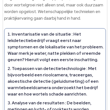
door wortelgroei niet alleen snel, maar ook duurzaam
worden opgelost. Wetenschappelijke technieken en
praktijkervaring gaan daarbij hand in hand.
Inventarisatie van de situatie
: Het
lekdetectiebedrijf vraagt eerst naar
symptomen en de lokalisatie van het probleem.
Waar merk je water, natte plekken of vreemde
geuren? Hieruit volgt een eerste inschatting.
Toepassen van detectietechnologie
: Met
bijvoorbeeld een rioolcamera, traceergas,
akoestische detectie (geluidsmeting) of een
warmtebeeldcamera onderzoekt het bedrijf
waar en hoe wortels schade aanrichten.
Analyse van de resultaten
: De beelden,
metingen en lucht- of rooktests worden