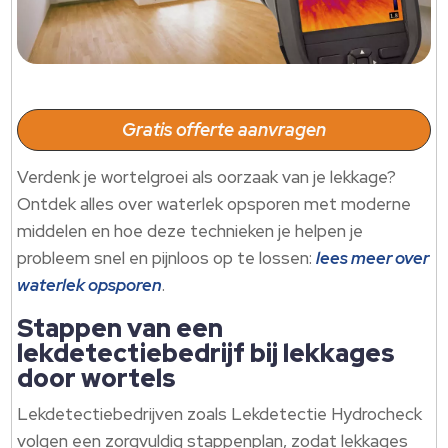
Gratis offerte aanvragen
Verdenk je wortelgroei als oorzaak van je lekkage?
Ontdek alles over waterlek opsporen met moderne
middelen en hoe deze technieken je helpen je
probleem snel en pijnloos op te lossen:
lees meer over
waterlek opsporen
.
Stappen van een
lekdetectiebedrijf bij lekkages
door wortels
Lekdetectiebedrijven zoals Lekdetectie Hydrocheck
volgen een zorgvuldig stappenplan, zodat lekkages