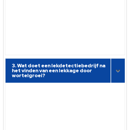
3. Wat doet een lekdetectiebedrijf na
het vinden van een lekkage door
wortelgroei?