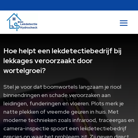
Hoe helpt een lekdetectiebedrijf bij
lekkages veroorzaakt door
wortelgroei?
Stel je voor dat boomwortels langzaam je riool
binnendringen en schade veroorzaken aan
leidingen, funderingen en vloeren. Plots merk je
natte plekken of vreemde geuren in huis. Met
moderne technieken zoals infrarood, traceergas en
camera-inspectie spoort een lekdetectiebedrijf
precies op waar het probleem zit. Zij geven direct