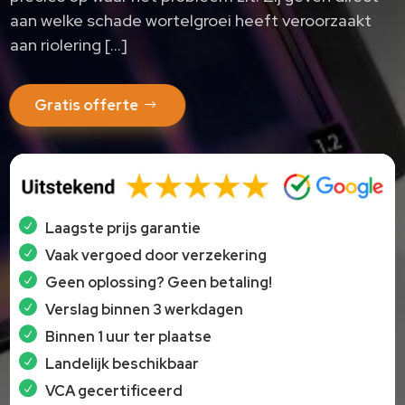
aan welke schade wortelgroei heeft veroorzaakt
aan riolering […]
Gratis offerte
Laagste prijs garantie
Vaak vergoed door verzekering
Geen oplossing? Geen betaling!
Verslag binnen 3 werkdagen
Binnen 1 uur ter plaatse
Landelijk beschikbaar
VCA gecertificeerd