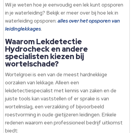
Wil je weten hoe je eenvoudig een lek kunt opsporen
in je waterleiding? Bekijk er meer over bij hoe lek in
waterleiding opsporen:
alles over het opsporen van
leidinglekkages
.
Waarom Lekdetectie
Hydrocheck en andere
specialisten kiezen bij
wortelschade?
Wortelgroei is een van de meest hardnekkige
oorzaken van lekkage. Alleen een
lekdetectiespecialist met kennis van zaken en de
juiste tools kan vaststellen of er sprake is van
wortelinslag, een verzakking of bijvoorbeeld
roestvorming in oude gietijzeren leidingen. Enkele
redenen waarom een professioneel bedrijf uitkomst
biedt: