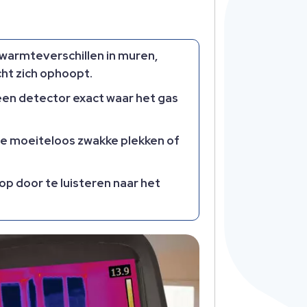
armteverschillen in muren,
cht zich ophoopt.
een detector exact waar het gas
 je moeiteloos zwakke plekken of
op door te luisteren naar het