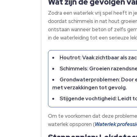
Wat zijn de gevolgen v
Zodra een waterlek vrij spel heeft in 
doordat schimmels in nat hout groeie
ontstaan wanneer beton of zelfs gemet
in de waterleiding tot een serieuze le
Houtrot: Vaak zichtbaar als za
Schimmels: Groeien razendsnel
Grondwaterproblemen: Door ee
met verzakkingen tot gevolg.
Stijgende vochtigheid: Leidt 
Om te voorkomen dat deze problemen o
waterlek opsporen (
Waterlek professi