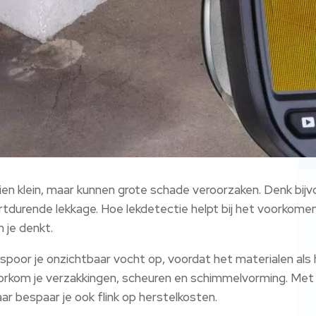
en klein, maar kunnen grote schade veroorzaken. Denk bijvo
rtdurende lekkage. Hoe lekdetectie helpt bij het voorkome
 je denkt.
poor je onzichtbaar vocht op, voordat het materialen als 
voorkom je verzakkingen, scheuren en schimmelvorming. Met 
ar bespaar je ook flink op herstelkosten.