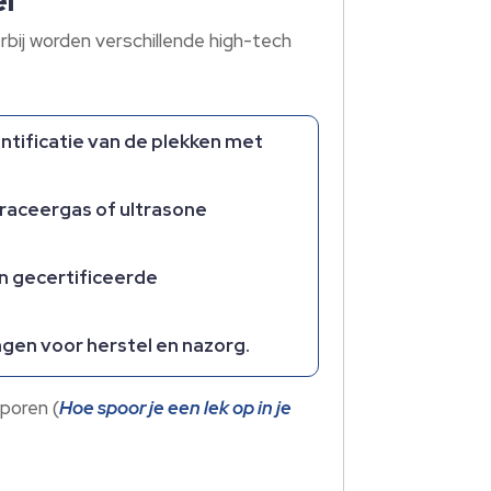
el
rbij worden verschillende high-tech
entificatie van de plekken met
raceergas of ultrasone
n gecertificeerde
gen voor herstel en nazorg.
sporen (
Hoe spoor je een lek op in je