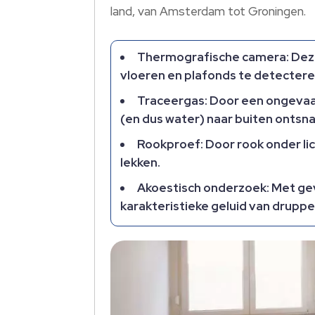
land, van Amsterdam tot Groningen.
Thermografische camera: Deze
vloeren en plafonds te detectere
Traceergas: Door een ongevaar
(en dus water) naar buiten ontsna
Rookproef: Door rook onder lic
lekken.
Akoestisch onderzoek: Met gevo
karakteristieke geluid van drupp