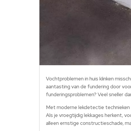
Vochtproblemen in huis klinken misschi
aantasting van de fundering door voo
funderingsproblemen? Veel sneller dan
Met moderne lekdetectie technieken s
Als je vroegtijdig lekkages herkent, 
alleen ernstige constructieschade, ma