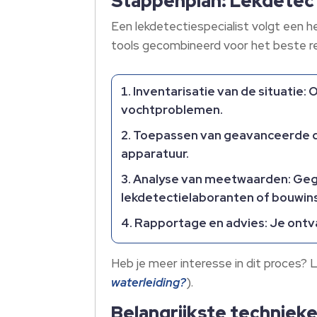
Stappenplan: Lekdetect
Een lekdetectiespecialist volgt een h
tools gecombineerd voor het beste re
Inventarisatie van de situatie:
vochtproblemen.
Toepassen van geavanceerde d
apparatuur.
Analyse van meetwaarden: Geg
lekdetectielaboranten of bouwin
Rapportage en advies: Je ontv
Heb je meer interesse in dit proces? L
waterleiding?
).
Belangrijkste technieke