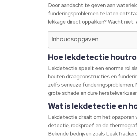
Door aandacht te geven aan waterleid
funderingsproblemen te laten ontstaan
lekkage direct oppakken? Wacht niet, 
Inhoudsopgaven
Hoe lekdetectie houtr
Lekdetectie speelt een enorme rol als
houten draagconstructies en fundering
zelfs serieuze funderingsproblemen. M
grote schade en dure herstelwerkza
Wat is lekdetectie en h
Lekdetectie draait om het opsporen v
detectie, rookproef en de thermografi
Bekende bedrijven zoals LeakTrackers