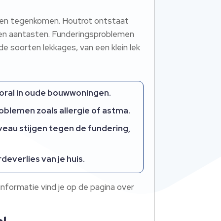
blemen tegenkomen. Houtrot ontstaat
jnen aantasten. Funderingsproblemen
e soorten lekkages, van een klein lek
vooral in oude bouwwoningen.
blemen zoals allergie of astma.
eau stijgen tegen de fundering,
everlies van je huis.
nformatie vind je op de pagina over