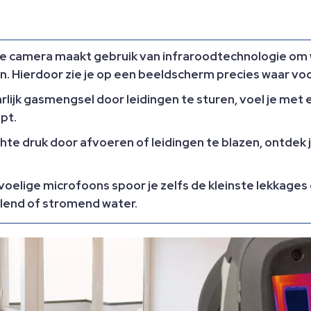
 camera maakt gebruik van infraroodtechnologie om w
n. Hierdoor zie je op een beeldscherm precies waar vo
lijk gasmengsel door leidingen te sturen, voel je met 
pt.
hte druk door afvoeren of leidingen te blazen, ontdek
elige microfoons spoor je zelfs de kleinste lekkages 
elend of stromend water.