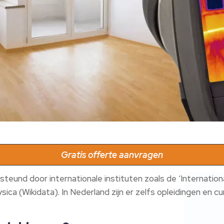
Gratis offerte aanvragen
teund door internationale instituten zoals de ‘Internation
ica (Wikidata). In Nederland zijn er zelfs opleidingen en c