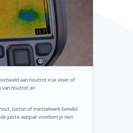
orbeeld aan houtrot in je vloer of
n van houtrot en
hout, beton of metselwerk bereikt.
de juiste aanpak voorkom je niet