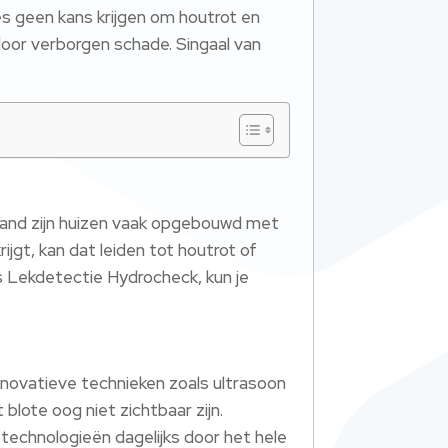
s geen kans krijgen om houtrot en
door verborgen schade. Singaal van
t
erland zijn huizen vaak opgebouwd met
jgt, kan dat leiden tot houtrot of
s Lekdetectie Hydrocheck, kun je
novatieve technieken zoals ultrasoon
lote oog niet zichtbaar zijn.
echnologieën dagelijks door het hele