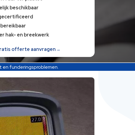
lijk beschikbaar
gecertificeerd
 bereikbaar
er hak- en breekwerk
gratis offerte aanvragen→
ot en funderingsproblemen.