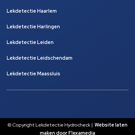
Lekdetectie Haarlem
Lekdetectie Harlingen
Lekdetectie Leiden
Lekdetectie Leidschendam
Lekdetectie Maassluis
© Copyright Lekdetectie Hydrocheck |
Website laten
maken door Flexamedia