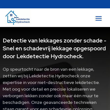
Detectie van lekkages zonder schade -
Snel en schadevrij lekkage opgespoord
door Lekdetectie Hydrocheck.
Op speurtocht naar de bron van een lekkage,
zetten wij bij Lekdetectie Hydrocheck onze
expertise in voor niet-destructieve lekdetectie.​
Met oog voor detail en precisie lokaliseren we
verborgen lekken zonder ook maar één muur te
beschadigen.​ Onze geavanceerde technieken
staan garant voor een schadevrije oplossing.​