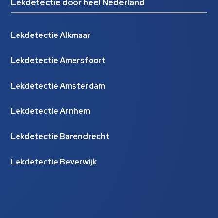
Lekdetectie door heel Nederland
Lekdetectie Alkmaar
Lekdetectie Amersfoort
Lekdetectie Amsterdam
Lekdetectie Arnhem
Lekdetectie Barendrecht
Lekdetectie Beverwijk