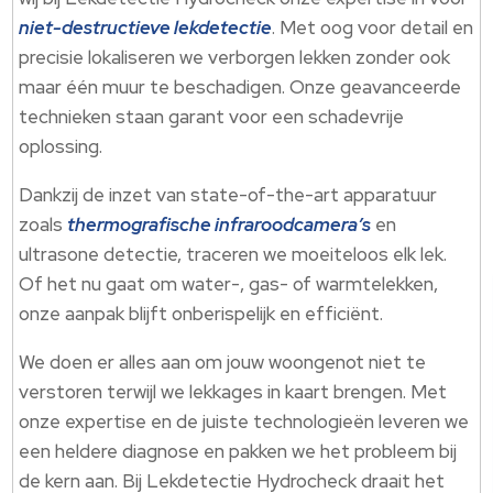
niet-destructieve lekdetectie
.​ Met oog voor detail en
precisie lokaliseren we verborgen lekken zonder ook
maar één muur te beschadigen.​ Onze geavanceerde
technieken staan garant voor een schadevrije
oplossing.​
Dankzij de inzet van state-of-the-art apparatuur
zoals
thermografische infraroodcamera’s
en
ultrasone detectie, traceren we moeiteloos elk lek.​
Of het nu gaat om water-, gas- of warmtelekken,
onze aanpak blijft onberispelijk en efficiënt.​
We doen er alles aan om jouw woongenot niet te
verstoren terwijl we lekkages in kaart brengen.​ Met
onze expertise en de juiste technologieën leveren we
een heldere diagnose en pakken we het probleem bij
de kern aan.​ Bij Lekdetectie Hydrocheck draait het