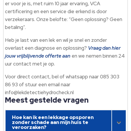
er voor je is, met ruim 10 jaar ervaring, VCA
certificering en een service die erkend is door
verzekeraars.​ Onze belofte: “Geen oplossing? Geen
betaling”.​
Heb je last van een lek en wil je snel en zonder
overlast een diagnose en oplossing?
Vraag dan hier
jouw vrijblijvende offerte aan
en we nemen binnen 24
uur contact met je op.​
Voor direct contact, bel of whatsapp naar 085 303
86 93 of stuur een email naar
info@lekdetectiehydrocheck.​nl
Meest gestelde vragen
Hoe kan ik een lekkage opsporen
zonder schade aan mijn huis te
veroorzaken?