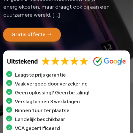
energiekosten, maar draagt ook bij aan een
duurzamere wereld.​ […]
Gratis offerte
Laagste prijs garantie
Vaak vergoed door verzekering
Geen oplossing? Geen betaling!
Verslag binnen 3 werkdagen
Binnen 1 uur ter plaatse
Landelijk beschikbaar
VCA gecertificeerd