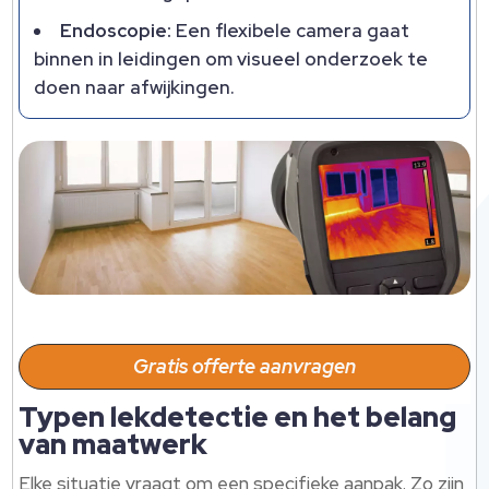
Endoscopie:
Een flexibele camera gaat
binnen in leidingen om visueel onderzoek te
doen naar afwijkingen.​
Gratis offerte aanvragen
Typen lekdetectie en het belang
van maatwerk
Elke situatie vraagt om een specifieke aanpak.​ Zo zijn