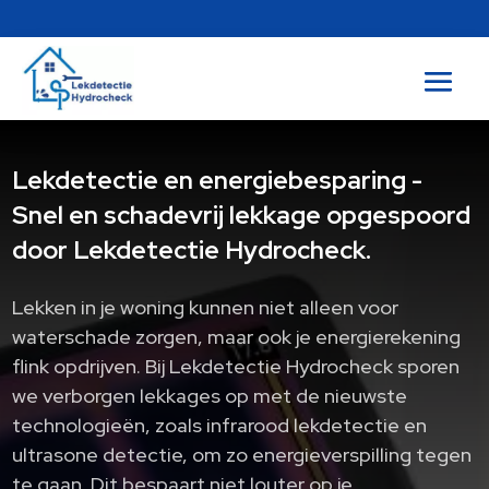
Lekdetectie en energiebesparing -
Snel en schadevrij lekkage opgespoord
door Lekdetectie Hydrocheck.
Lekken in je woning kunnen niet alleen voor
waterschade zorgen, maar ook je energierekening
flink opdrijven.​ Bij Lekdetectie Hydrocheck sporen
we verborgen lekkages op met de nieuwste
technologieën, zoals infrarood lekdetectie en
ultrasone detectie, om zo energieverspilling tegen
te gaan.​ Dit bespaart niet louter op je