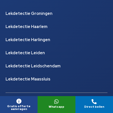
Lekdetectie Groningen
Lekdetectie Haarlem
Lekdetectie Harlingen
Lekdetectie Leiden
Lekdetectie Leidschendam
Lekdetectie Maassluis



Gratis offerte
Whatsapp
Direct bellen
aanvragen