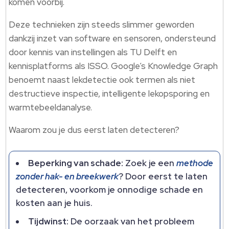
komen voorbij.
Deze technieken zijn steeds slimmer geworden
dankzij inzet van software en sensoren, ondersteund
door kennis van instellingen als TU Delft en
kennisplatforms als ISSO. Google’s Knowledge Graph
benoemt naast lekdetectie ook termen als niet
destructieve inspectie, intelligente lekopsporing en
warmtebeeldanalyse.
Waarom zou je dus eerst laten detecteren?
Beperking van schade:
Zoek je een
methode
zonder hak- en breekwerk
? Door eerst te laten
detecteren, voorkom je onnodige schade en
kosten aan je huis.
Tijdwinst:
De oorzaak van het probleem