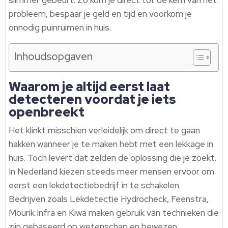
slimmer gebeurt. Zo kom je direct tot de kern van het
probleem, bespaar je geld en tijd en voorkom je
onnodig puinruimen in huis.
Inhoudsopgaven
Waarom je altijd eerst laat
detecteren voordat je iets
openbreekt
Het klinkt misschien verleidelijk om direct te gaan
hakken wanneer je te maken hebt met een lekkage in
huis. Toch levert dat zelden de oplossing die je zoekt.
In Nederland kiezen steeds meer mensen ervoor om
eerst een lekdetectiebedrijf in te schakelen.
Bedrijven zoals Lekdetectie Hydrocheck, Feenstra,
Mourik Infra en Kiwa maken gebruik van technieken die
zijn gebaseerd op wetenschap en bewezen