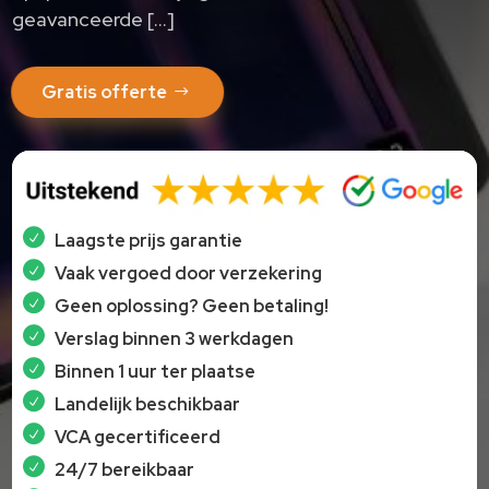
geavanceerde […]
Gratis offerte
Laagste prijs garantie
Vaak vergoed door verzekering
Geen oplossing? Geen betaling!
Verslag binnen 3 werkdagen
Binnen 1 uur ter plaatse
Landelijk beschikbaar
VCA gecertificeerd
24/7 bereikbaar