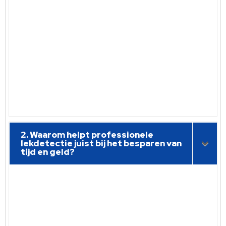
2. Waarom helpt professionele
lekdetectie juist bij het besparen van
tijd en geld?