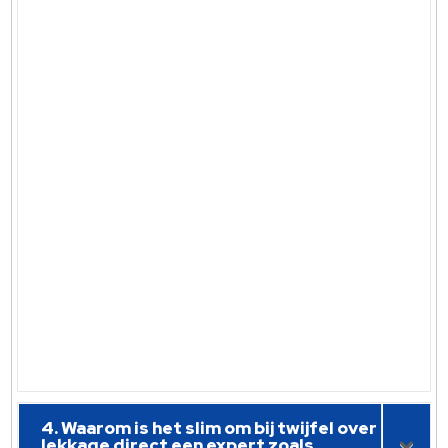
4. Waarom is het slim om bij twijfel over
lekkage direct een expert zoals