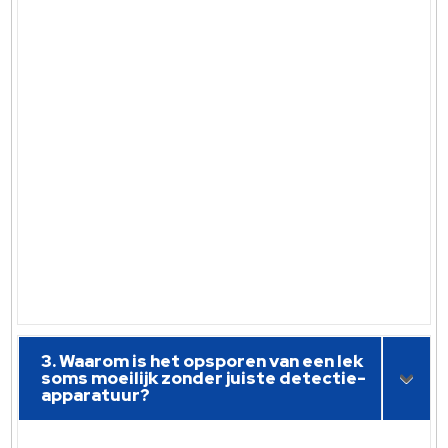
3. Waarom is het opsporen van een lek
soms moeilijk zonder juiste detectie-
apparatuur?