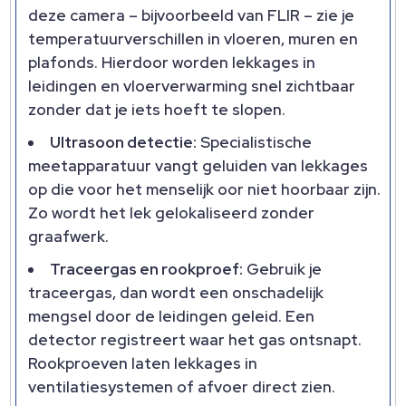
deze camera – bijvoorbeeld van FLIR – zie je
temperatuurverschillen in vloeren, muren en
plafonds. Hierdoor worden lekkages in
leidingen en vloerverwarming snel zichtbaar
zonder dat je iets hoeft te slopen.
Ultrasoon detectie:
Specialistische
meetapparatuur vangt geluiden van lekkages
op die voor het menselijk oor niet hoorbaar zijn.
Zo wordt het lek gelokaliseerd zonder
graafwerk.
Traceergas en rookproef:
Gebruik je
traceergas, dan wordt een onschadelijk
mengsel door de leidingen geleid. Een
detector registreert waar het gas ontsnapt.
Rookproeven laten lekkages in
ventilatiesystemen of afvoer direct zien.