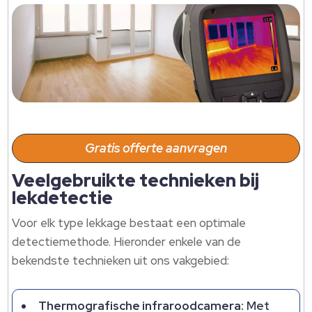
Gratis offerte aanvragen
Veelgebruikte technieken bij
lekdetectie
Voor elk type lekkage bestaat een optimale
detectiemethode. Hieronder enkele van de
bekendste technieken uit ons vakgebied:
Thermografische infraroodcamera:
Met