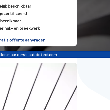
lijk beschikbaar
gecertificeerd
 bereikbaar
er hak- en breekwerk
gratis offerte aanvragen→
llen maar eerst laat detecteren.