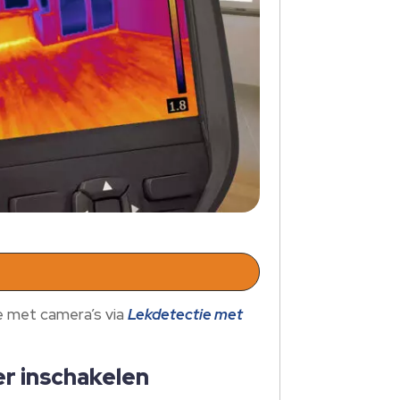
e met camera’s via
Lekdetectie met
er inschakelen