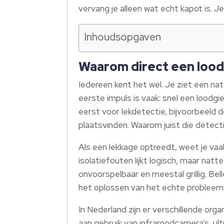
vervang je alleen wat echt kapot is. Je
Inhoudsopgaven
Waarom direct een loodg
Iedereen kent het wel. Je ziet een nat
eerste impuls is vaak: snel een loodgi
eerst voor lekdetectie, bijvoorbeeld 
plaatsvinden. Waarom juist die detectie 
Als een lekkage optreedt, weet je vaa
isolatiefouten lijkt logisch, maar natt
onvoorspelbaar en meestal grillig. Bel
het oplossen van het echte probleem
In Nederland zijn er verschillende org
aan gebruik van infraroodcamera’s, ul