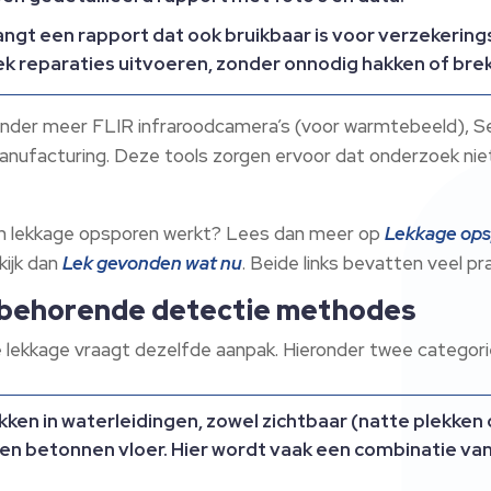
ngt een rapport dat ook bruikbaar is voor verzekering
lek reparaties uitvoeren, zonder onnodig hakken of bre
n onder meer FLIR infraroodcamera’s (voor warmtebeeld)
Manufacturing. Deze tools zorgen ervoor dat onderzoek nie
een lekkage opsporen werkt? Lees dan meer op
Lekkage op
kijk dan
Lek gevonden wat nu
. Beide links bevatten veel pr
ijbehorende detectie methodes
lke lekkage vraagt dezelfde aanpak. Hieronder twee categor
ekken in waterleidingen, zowel zichtbaar (natte plekken
en betonnen vloer. Hier wordt vaak een combinatie van