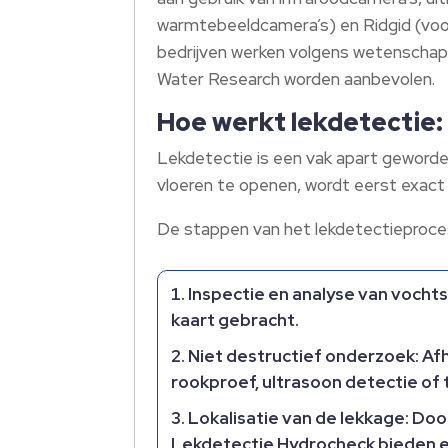
warmtebeeldcamera’s) en Ridgid (voor
bedrijven werken volgens wetenschapp
Water Research worden aanbevolen.
Hoe werkt lekdetectie: 
Lekdetectie is een vak apart geworde
vloeren te openen, wordt eerst exact 
De stappen van het lekdetectieproces
Inspectie en analyse van voch
kaart gebracht.
Niet destructief onderzoek: Afh
rookproef, ultrasoon detectie of
Lokalisatie van de lekkage: Doo
Lekdetectie Hydrocheck bieden ee