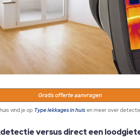
Gratis offerte aanvragen
uis vind je op
Type lekkages in huis
en meer over detecti
detectie versus direct een loodgiet