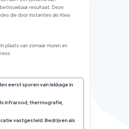
r betrouwbaar resultaat. Deze
es die door instanties als Kiwa
 In plaats van zomaar muren en
ress.
en eerst sporen van lekkage in
ls infrarood, thermografie,
catie vastgesteld. Bedrijven als