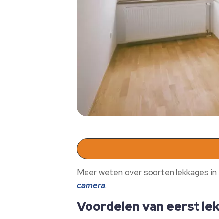
Meer weten over soorten lekkages in h
camera
.
Voordelen van eerst lek