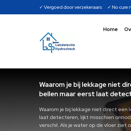
✓ Vergoed door verzekeraars ✓ No cure n
Home
Ov
Waarom je bij lekkage niet d
bellen maar eerst laat detec
Waarom je bij lekkage niet direct een
laat detecteren, lijkt misschien onno
verschil. Als je water op de vloer ziet