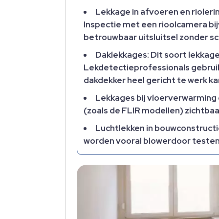
Lekkage in afvoeren en rioleri
Inspectie met een rioolcamera b
betrouwbaar uitsluitsel zonder s
Daklekkages: Dit soort lekkag
Lekdetectieprofessionals gebruik
dakdekker heel gericht te werk ka
Lekkages bij vloerverwarming 
(zoals de FLIR modellen) zichtb
Luchtlekken in bouwconstructi
worden vooral blowerdoor teste