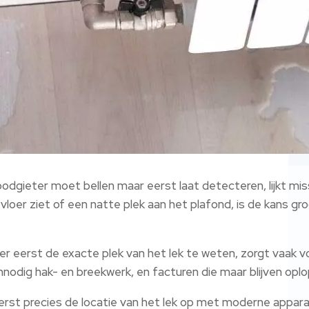
 loodgieter moet bellen maar eerst laat detecteren, lijkt m
e vloer ziet of een natte plek aan het plafond, is de kans g
r eerst de exacte plek van het lek te weten, zorgt vaak v
odig hak- en breekwerk, en facturen die maar blijven oplo
erst precies de locatie van het lek op met moderne appara