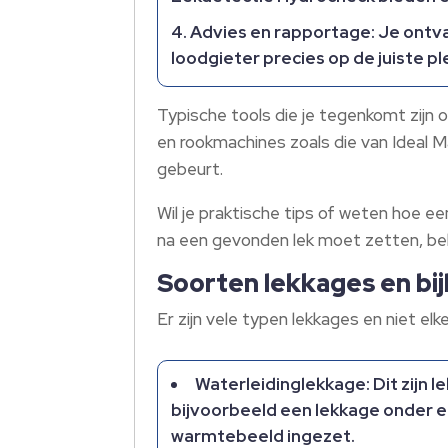
Advies en rapportage: Je ontva
loodgieter precies op de juiste p
Typische tools die je tegenkomt zij
en rookmachines zoals die van Ideal 
gebeurt.
Wil je praktische tips of weten hoe 
na een gevonden lek moet zetten, be
Soorten lekkages en b
Er zijn vele typen lekkages en niet e
Waterleidinglekkage: Dit zijn l
bijvoorbeeld een lekkage onder e
warmtebeeld ingezet.