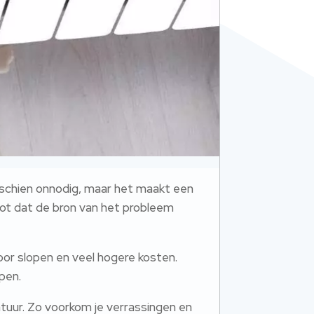
isschien onnodig, maar het maakt een
root dat de bron van het probleem
oor slopen en veel hogere kosten.
pen.
tuur. Zo voorkom je verrassingen en