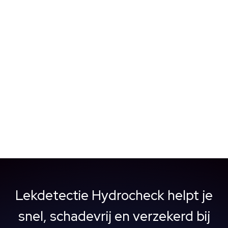
wees gerust, met de juiste expertise sporen
we het probleem moeiteloos op.​ Bij
Lekdetectie Hydrocheck gebruiken we
geavanceerde technieken, zoals infrarood
lekdetectie en ultrasone...
Lekdetectie Hydrocheck helpt je
snel, schadevrij en verzekerd bij