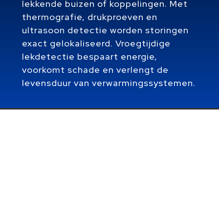
lekkende buizen of koppelingen. Met
thermografie, drukproeven en
ultrasoon detectie worden storingen
exact gelokaliseerd. Vroegtijdige
lekdetectie bespaart energie,
voorkomt schade en verlengt de
levensduur van verwarmingssystemen.
Heb je onverwacht een hoge energierekening
of vochtproblemen rond je vloerverwarming?