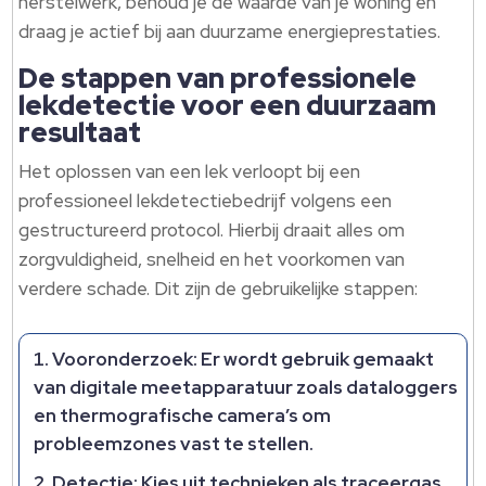
herstelwerk, behoud je de waarde van je woning en
draag je actief bij aan duurzame energieprestaties.
De stappen van professionele
lekdetectie voor een duurzaam
resultaat
Het oplossen van een lek verloopt bij een
professioneel lekdetectiebedrijf volgens een
gestructureerd protocol. Hierbij draait alles om
zorgvuldigheid, snelheid en het voorkomen van
verdere schade. Dit zijn de gebruikelijke stappen:
Vooronderzoek: Er wordt gebruik gemaakt
van digitale meetapparatuur zoals dataloggers
en thermografische camera’s om
probleemzones vast te stellen.
Detectie: Kies uit technieken als traceergas,