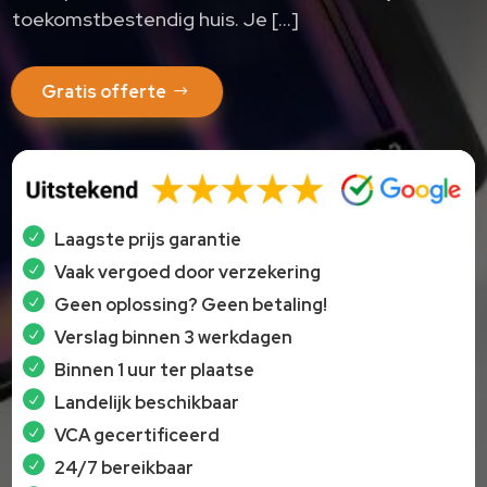
toekomstbestendig huis. Je […]
Gratis offerte
Laagste prijs garantie
Vaak vergoed door verzekering
Geen oplossing? Geen betaling!
Verslag binnen 3 werkdagen
Binnen 1 uur ter plaatse
Landelijk beschikbaar
VCA gecertificeerd
24/7 bereikbaar