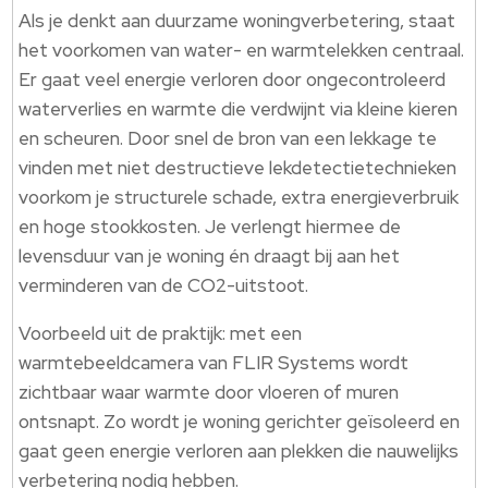
Als je denkt aan duurzame woningverbetering, staat
het voorkomen van water- en warmtelekken centraal.
Er gaat veel energie verloren door ongecontroleerd
waterverlies en warmte die verdwijnt via kleine kieren
en scheuren. Door snel de bron van een lekkage te
vinden met niet destructieve lekdetectietechnieken
voorkom je structurele schade, extra energieverbruik
en hoge stookkosten. Je verlengt hiermee de
levensduur van je woning én draagt bij aan het
verminderen van de CO2-uitstoot.
Voorbeeld uit de praktijk: met een
warmtebeeldcamera van FLIR Systems wordt
zichtbaar waar warmte door vloeren of muren
ontsnapt. Zo wordt je woning gerichter geïsoleerd en
gaat geen energie verloren aan plekken die nauwelijks
verbetering nodig hebben.