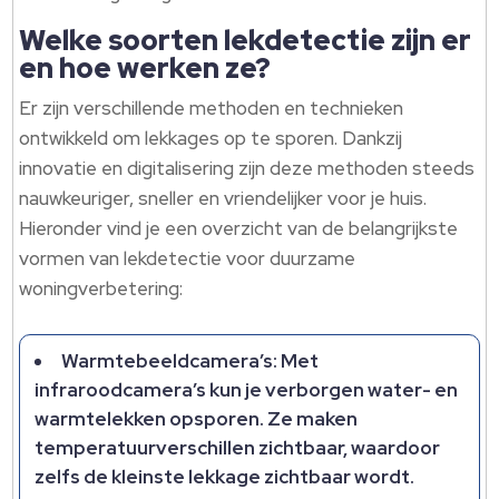
Welke soorten lekdetectie zijn er
en hoe werken ze?
Er zijn verschillende methoden en technieken
ontwikkeld om lekkages op te sporen. Dankzij
innovatie en digitalisering zijn deze methoden steeds
nauwkeuriger, sneller en vriendelijker voor je huis.
Hieronder vind je een overzicht van de belangrijkste
vormen van lekdetectie voor duurzame
woningverbetering:
Warmtebeeldcamera’s: Met
infraroodcamera’s kun je verborgen water- en
warmtelekken opsporen. Ze maken
temperatuurverschillen zichtbaar, waardoor
zelfs de kleinste lekkage zichtbaar wordt.