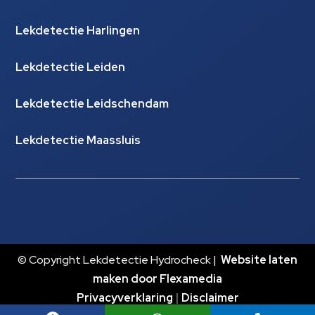
Lekdetectie Harlingen
Lekdetectie Leiden
Lekdetectie Leidschendam
Lekdetectie Maassluis
© Copyright Lekdetectie Hydrocheck |
Website laten
maken door Flexamedia
Privacyverklaring
|
Disclaimer