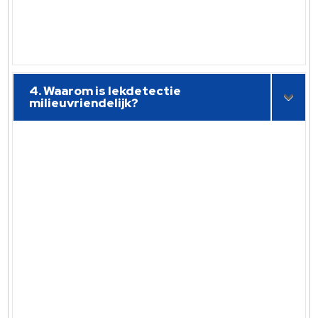
4. Waarom is lekdetectie
milieuvriendelijk?