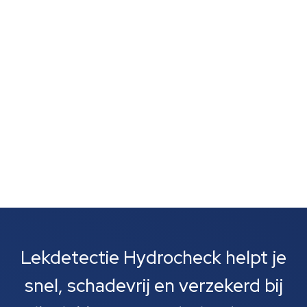
vlekken wijst vaak op verborgen lekkage. Zulke signalen
zijn vaak het eerste wat je opvalt. Meestal gaat het
om lekkages bij leidingen, rioolbuizen of je cv-
installatie....
Lekdetectie Hydrocheck helpt je
snel, schadevrij en verzekerd bij