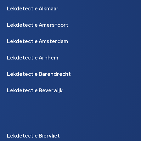
Lekdetectie Alkmaar
Lekdetectie Amersfoort
Lekdetectie Amsterdam
Lekdetectie Arnhem
Lekdetectie Barendrecht
Lekdetectie Beverwijk
Lekdetectie Biervliet