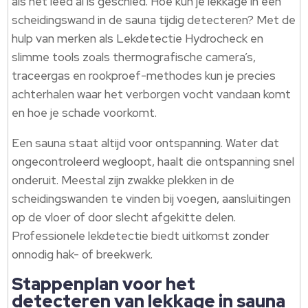
als het leed al is geschied. Hoe kun je lekkage in een
scheidingswand in de sauna tijdig detecteren? Met de
hulp van merken als Lekdetectie Hydrocheck en
slimme tools zoals thermografische camera’s,
traceergas en rookproef-methodes kun je precies
achterhalen waar het verborgen vocht vandaan komt
en hoe je schade voorkomt.
Een sauna staat altijd voor ontspanning. Water dat
ongecontroleerd wegloopt, haalt die ontspanning snel
onderuit. Meestal zijn zwakke plekken in de
scheidingswanden te vinden bij voegen, aansluitingen
op de vloer of door slecht afgekitte delen.
Professionele lekdetectie biedt uitkomst zonder
onnodig hak- of breekwerk.
Stappenplan voor het
detecteren van lekkage in sauna