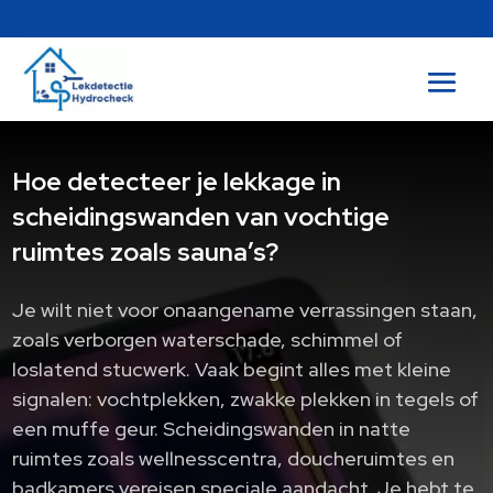
Hoe detecteer je lekkage in
scheidingswanden van vochtige
ruimtes zoals sauna’s?
Je wilt niet voor onaangename verrassingen staan,
zoals verborgen waterschade, schimmel of
loslatend stucwerk. Vaak begint alles met kleine
signalen: vochtplekken, zwakke plekken in tegels of
een muffe geur. Scheidingswanden in natte
ruimtes zoals wellnesscentra, doucheruimtes en
badkamers vereisen speciale aandacht. Je hebt te