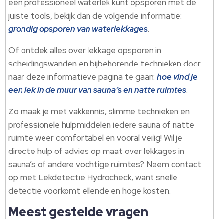
een professioneel waterlek kunt opsporen met de
juiste tools, bekijk dan de volgende informatie:
grondig opsporen van waterlekkages
.
Of ontdek alles over lekkage opsporen in
scheidingswanden en bijbehorende technieken door
naar deze informatieve pagina te gaan:
hoe vind je
een lek in de muur van sauna’s en natte ruimtes
.
Zo maak je met vakkennis, slimme technieken en
professionele hulpmiddelen iedere sauna of natte
ruimte weer comfortabel en vooral veilig! Wil je
directe hulp of advies op maat over lekkages in
sauna’s of andere vochtige ruimtes? Neem contact
op met Lekdetectie Hydrocheck, want snelle
detectie voorkomt ellende en hoge kosten.
Meest gestelde vragen