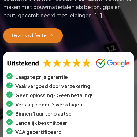
maken met bouwmaterialen als beton, gips en
hout, gecombineerd met leidingen, […]
Gratis offerte
Laagste prijs garantie
Vaak vergoed door verzekering
Geen oplossing? Geen betaling!
Verslag binnen 3 werkdagen
Binnen 1 uur ter plaatse
Landelijk beschikbaar
VCA gecertificeerd