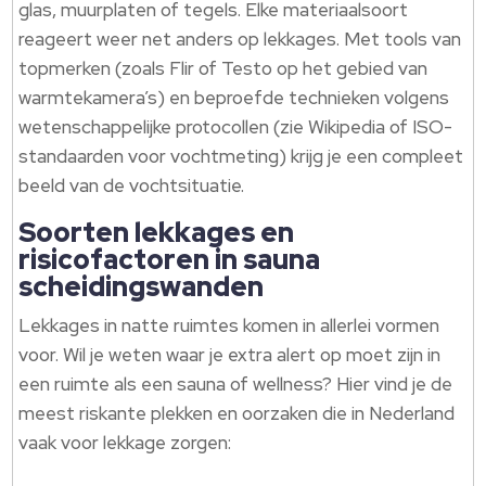
glas, muurplaten of tegels. Elke materiaalsoort
reageert weer net anders op lekkages. Met tools van
topmerken (zoals Flir of Testo op het gebied van
warmtekamera’s) en beproefde technieken volgens
wetenschappelijke protocollen (zie Wikipedia of ISO-
standaarden voor vochtmeting) krijg je een compleet
beeld van de vochtsituatie.
Soorten lekkages en
risicofactoren in sauna
scheidingswanden
Lekkages in natte ruimtes komen in allerlei vormen
voor. Wil je weten waar je extra alert op moet zijn in
een ruimte als een sauna of wellness? Hier vind je de
meest riskante plekken en oorzaken die in Nederland
vaak voor lekkage zorgen: