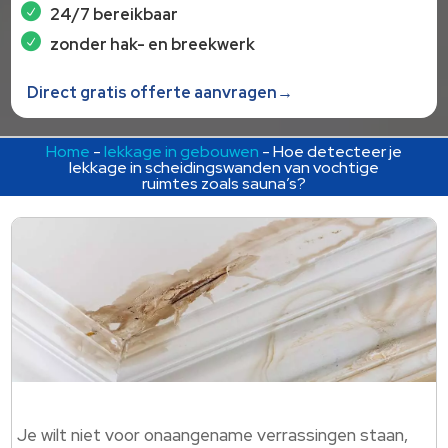
24/7 bereikbaar
zonder hak- en breekwerk
Direct gratis offerte aanvragen→
Home
-
lekkage in gebouwen
-
Hoe detecteer je
lekkage in scheidingswanden van vochtige
ruimtes zoals sauna’s?
Je wilt niet voor onaangename verrassingen staan,