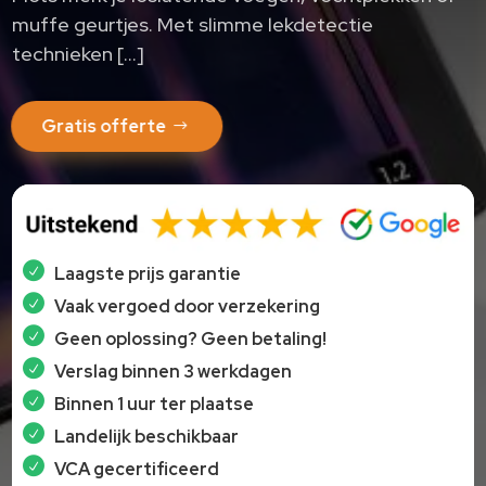
muffe geurtjes. Met slimme lekdetectie
technieken […]
Gratis offerte
Laagste prijs garantie
Vaak vergoed door verzekering
Geen oplossing? Geen betaling!
Verslag binnen 3 werkdagen
Binnen 1 uur ter plaatse
Landelijk beschikbaar
VCA gecertificeerd