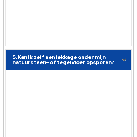
5. Kan ik zelf een lekkage onder mijn
natuursteen- of tegelvloer opsporen?