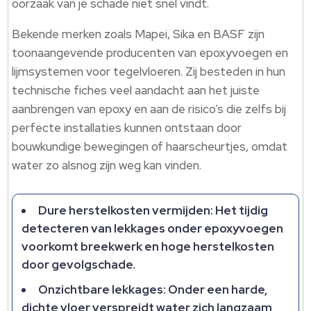
oorzaak van je schade niet snel vindt.
Bekende merken zoals Mapei, Sika en BASF zijn
toonaangevende producenten van epoxyvoegen en
lijmsystemen voor tegelvloeren. Zij besteden in hun
technische fiches veel aandacht aan het juiste
aanbrengen van epoxy en aan de risico’s die zelfs bij
perfecte installaties kunnen ontstaan door
bouwkundige bewegingen of haarscheurtjes, omdat
water zo alsnog zijn weg kan vinden.
Dure herstelkosten vermijden: Het tijdig
detecteren van lekkages onder epoxyvoegen
voorkomt breekwerk en hoge herstelkosten
door gevolgschade.
Onzichtbare lekkages: Onder een harde,
dichte vloer verspreidt water zich langzaam,