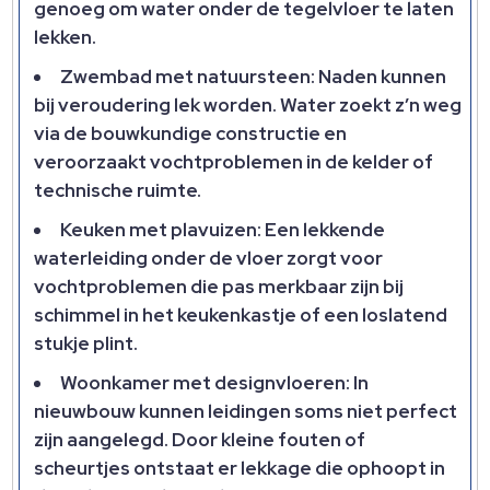
genoeg om water onder de tegelvloer te laten
lekken.
Zwembad met natuursteen: Naden kunnen
bij veroudering lek worden. Water zoekt z’n weg
via de bouwkundige constructie en
veroorzaakt vochtproblemen in de kelder of
technische ruimte.
Keuken met plavuizen: Een lekkende
waterleiding onder de vloer zorgt voor
vochtproblemen die pas merkbaar zijn bij
schimmel in het keukenkastje of een loslatend
stukje plint.
Woonkamer met designvloeren: In
nieuwbouw kunnen leidingen soms niet perfect
zijn aangelegd. Door kleine fouten of
scheurtjes ontstaat er lekkage die ophoopt in