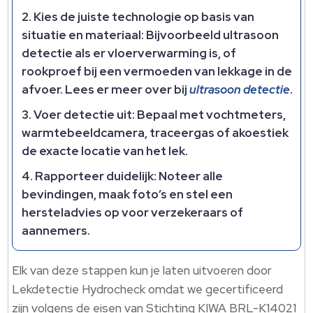
Kies de juiste technologie op basis van
situatie en materiaal: Bijvoorbeeld ultrasoon
detectie als er vloerverwarming is, of
rookproef bij een vermoeden van lekkage in de
afvoer. Lees er meer over bij
ultrasoon detectie
.
Voer detectie uit: Bepaal met vochtmeters,
warmtebeeldcamera, traceergas of akoestiek
de exacte locatie van het lek.
Rapporteer duidelijk: Noteer alle
bevindingen, maak foto’s en stel een
hersteladvies op voor verzekeraars of
aannemers.
Elk van deze stappen kun je laten uitvoeren door
Lekdetectie Hydrocheck omdat we gecertificeerd
zijn volgens de eisen van Stichting KIWA BRL-K14021