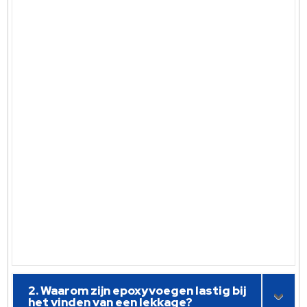
2. Waarom zijn epoxyvoegen lastig bij
het vinden van een lekkage?