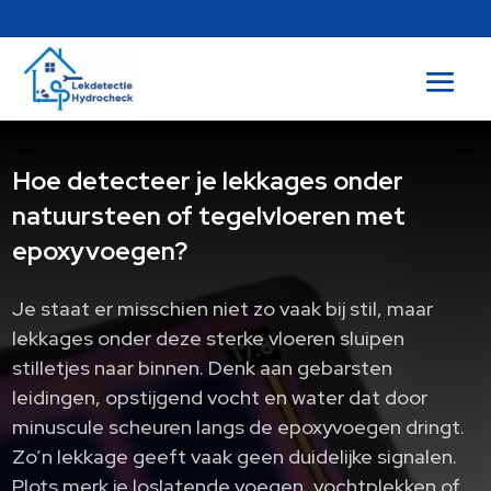
Hoe detecteer je lekkages onder
natuursteen of tegelvloeren met
epoxyvoegen?
Je staat er misschien niet zo vaak bij stil, maar
lekkages onder deze sterke vloeren sluipen
stilletjes naar binnen. Denk aan gebarsten
leidingen, opstijgend vocht en water dat door
minuscule scheuren langs de epoxyvoegen dringt.
Zo’n lekkage geeft vaak geen duidelijke signalen.
Plots merk je loslatende voegen, vochtplekken of