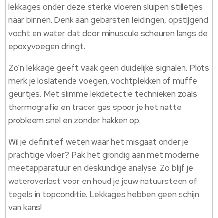
lekkages onder deze sterke vloeren sluipen stilletjes
naar binnen. Denk aan gebarsten leidingen, opstijgend
vocht en water dat door minuscule scheuren langs de
epoxyvoegen dringt.
Zo’n lekkage geeft vaak geen duidelijke signalen. Plots
merk je loslatende voegen, vochtplekken of muffe
geurtjes. Met slimme lekdetectie technieken zoals
thermografie en tracer gas spoor je het natte
probleem snel en zonder hakken op.
Wil je definitief weten waar het misgaat onder je
prachtige vloer? Pak het grondig aan met moderne
meetapparatuur en deskundige analyse. Zo blijf je
wateroverlast voor en houd je jouw natuursteen of
tegels in topconditie. Lekkages hebben geen schijn
van kans!