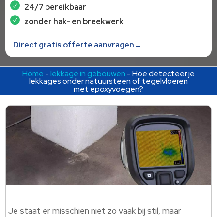
24/7 bereikbaar
zonder hak- en breekwerk
Direct gratis offerte aanvragen→
Home
-
lekkage in gebouwen
-
Hoe detecteer je
lekkages onder natuursteen of tegelvloeren
met epoxyvoegen?
Je staat er misschien niet zo vaak bij stil, maar