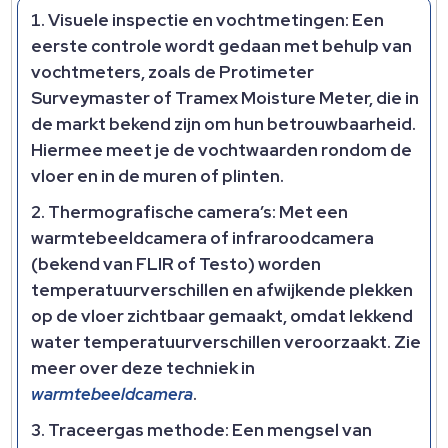
Visuele inspectie en vochtmetingen: Een
eerste controle wordt gedaan met behulp van
vochtmeters, zoals de Protimeter
Surveymaster of Tramex Moisture Meter, die in
de markt bekend zijn om hun betrouwbaarheid.
Hiermee meet je de vochtwaarden rondom de
vloer en in de muren of plinten.
Thermografische camera’s: Met een
warmtebeeldcamera of infraroodcamera
(bekend van FLIR of Testo) worden
temperatuurverschillen en afwijkende plekken
op de vloer zichtbaar gemaakt, omdat lekkend
water temperatuurverschillen veroorzaakt. Zie
meer over deze techniek in
warmtebeeldcamera
.
Traceergas methode: Een mengsel van