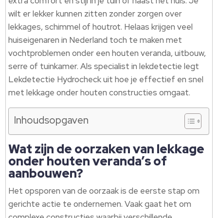
extra comfort en stijl in je tuin of naast het huis. Je
wilt er lekker kunnen zitten zonder zorgen over
lekkages, schimmel of houtrot. Helaas krijgen veel
huiseigenaren in Nederland toch te maken met
vochtproblemen onder een houten veranda, uitbouw,
serre of tuinkamer. Als specialist in lekdetectie legt
Lekdetectie Hydrocheck uit hoe je effectief en snel
met lekkage onder houten constructies omgaat.
Inhoudsopgaven
Wat zijn de oorzaken van lekkage
onder houten veranda’s of
aanbouwen?
Het opsporen van de oorzaak is de eerste stap om
gerichte actie te ondernemen. Vaak gaat het om
complexe constructies waarbij verschillende