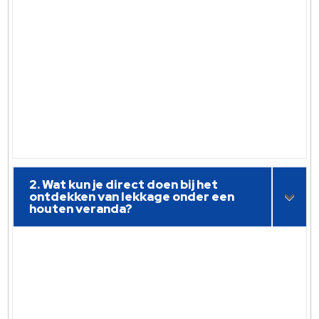
2. Wat kun je direct doen bij het
ontdekken van lekkage onder een
houten veranda?