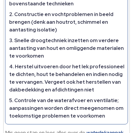
bovenstaande technieken
Constructie en vochtproblemen in beeld
brengen (denk aan houtrot, schimmel en
aantasting isolatie)
Snelle droogtechniek inzetten om verdere
aantasting van hout en omliggende materialen
te voorkomen
Herstel uitvoeren door het lek professioneel
te dichten, hout te behandelen en indien nodig
te vervangen. Vergeet ook het herstellen van
dakbedekking en afdichtingen niet
Controle van de waterafvoer en ventilatie;
aanpassingen worden direct meegenomen om
toekomstige problemen te voorkomen
Mis geen stap en lees alles over de
waterlekaanpak