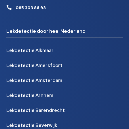

085 303 86 93
Lekdetectie door heel Nederland
Lekdetectie Alkmaar
Lekdetectie Amersfoort
Lekdetectie Amsterdam
Lekdetectie Arnhem
Lekdetectie Barendrecht
Lekdetectie Beverwijk