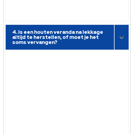
4. Is een houten veranda na lekkage
altijd te herstellen, of moet je het
soms vervangen?