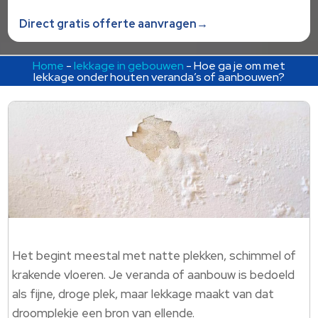
Direct gratis offerte aanvragen→
Home
-
lekkage in gebouwen
-
Hoe ga je om met
lekkage onder houten veranda’s of aanbouwen?
Het begint meestal met natte plekken, schimmel of
krakende vloeren. Je veranda of aanbouw is bedoeld
als fijne, droge plek, maar lekkage maakt van dat
droomplekje een bron van ellende.