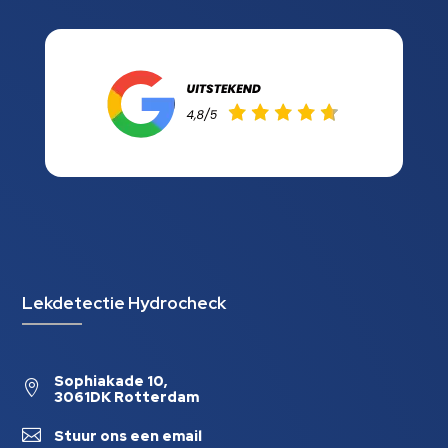
Lekdetectie Hydrocheck
Sophiakade 10,

3061DK Rotterdam

Stuur ons een email