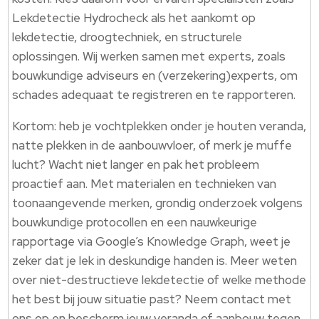
Lekdetectie Hydrocheck als het aankomt op
lekdetectie, droogtechniek, en structurele
oplossingen. Wij werken samen met experts, zoals
bouwkundige adviseurs en (verzekering)experts, om
schades adequaat te registreren en te rapporteren.
Kortom: heb je vochtplekken onder je houten veranda,
natte plekken in de aanbouwvloer, of merk je muffe
lucht? Wacht niet langer en pak het probleem
proactief aan. Met materialen en technieken van
toonaangevende merken, grondig onderzoek volgens
bouwkundige protocollen en een nauwkeurige
rapportage via Google’s Knowledge Graph, weet je
zeker dat je lek in deskundige handen is. Meer weten
over niet-destructieve lekdetectie of welke methode
het best bij jouw situatie past? Neem contact met
ons op en bescherm jouw veranda of aanbouw tegen