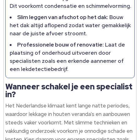
Dit voorkomt condensatie en schimmelvorming.
Slim leggen van afschot op het dak:
Bouw
het dak altijd aflopend zodat water gemakkelijk
naar de juiste afvoer stroomt.
Professionele bouw of renovatie:
Laat de
plaatsing of onderhoud uitvoeren door
specialisten zoals een erkende aannemer of
een lekdetectiebedrijf.
Wanneer schakel je een specialist
in?
Het Nederlandse klimaat kent lange natte periodes,
waardoor lekkage in houten veranda’s en aanbouwen
steeds vaker voorkomt. Met slimme technieken en
vakkundig onderzoek voorkom je onnodige schade en
kosten. Kies daarom voor ervaren specialisten zoals