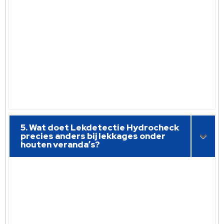
5. Wat doet Lekdetectie Hydrocheck
precies anders bij lekkages onder
houten veranda’s?