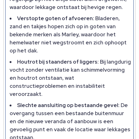
waardoor lekkage ontstaat bij hevige regen.
Verstopte goten of afvoeren:
Bladeren,
zand en takjes hopen zich op in goten van
bekende merken als Marley, waardoor het
hemelwater niet wegstroomt en zich ophoopt
op het dak.
Houtrot bij staanders of liggers:
Bij langdurig
vocht zonder ventilatie kan schimmelvorming
en houtrot ontstaan, wat
constructieproblemen en instabiliteit
veroorzaakt.
Slechte aansluiting op bestaande gevel:
De
overgang tussen een bestaande buitenmuur
en de nieuwe veranda of aanbouw is een
gevoelig punt en vaak de locatie waar lekkages
ontstaan.