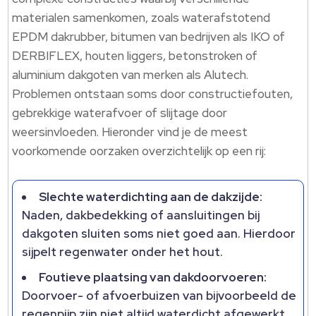
materialen samenkomen, zoals waterafstotend
EPDM dakrubber, bitumen van bedrijven als IKO of
DERBIFLEX, houten liggers, betonstroken of
aluminium dakgoten van merken als Alutech.
Problemen ontstaan soms door constructiefouten,
gebrekkige waterafvoer of slijtage door
weersinvloeden. Hieronder vind je de meest
voorkomende oorzaken overzichtelijk op een rij:
Slechte waterdichting aan de dakzijde:
Naden, dakbedekking of aansluitingen bij
dakgoten sluiten soms niet goed aan. Hierdoor
sijpelt regenwater onder het hout.
Foutieve plaatsing van dakdoorvoeren:
Doorvoer- of afvoerbuizen van bijvoorbeeld de
regenpijp zijn niet altijd waterdicht afgewerkt,