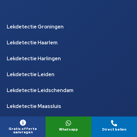
Lekdetectie Groningen
Lekdetectie Haarlem
Lekdetectie Harlingen
Lekdetectie Leiden
Lekdetectie Leidschendam
Lekdetectie Maassluis



Gratis offerte
Whatsapp
Direct bellen
aanvragen