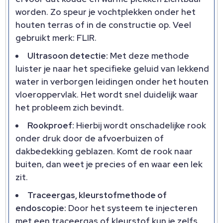
worden. Zo speur je vochtplekken onder het
houten terras of in de constructie op. Veel
gebruikt merk: FLIR.
Ultrasoon detectie:
Met deze methode
luister je naar het specifieke geluid van lekkend
water in verborgen leidingen onder het houten
vloeroppervlak. Het wordt snel duidelijk waar
het probleem zich bevindt.
Rookproef:
Hierbij wordt onschadelijke rook
onder druk door de afvoerbuizen of
dakbedekking geblazen. Komt de rook naar
buiten, dan weet je precies of en waar een lek
zit.
Traceergas, kleurstofmethode of
endoscopie:
Door het systeem te injecteren
met een traceergas of kleurstof kun je zelfs