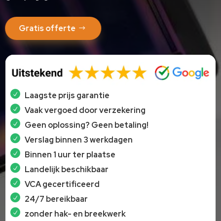
Gratis offerte
Laagste prijs garantie
Vaak vergoed door verzekering
Geen oplossing? Geen betaling!
Verslag binnen 3 werkdagen
Binnen 1 uur ter plaatse
Landelijk beschikbaar
VCA gecertificeerd
24/7 bereikbaar
zonder hak- en breekwerk