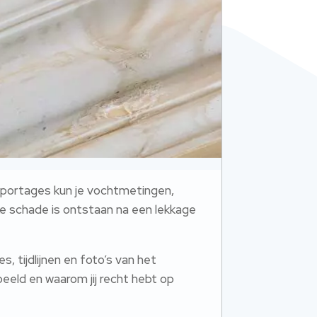
apportages kun je vochtmetingen,
lke schade is ontstaan na een lekkage
 tijdlijnen en foto’s van het
peeld en waarom jij recht hebt op