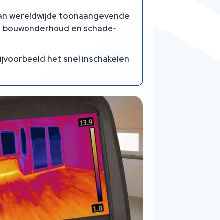
 aan wereldwijde toonaangevende
 in bouwonderhoud en schade-
jvoorbeeld het snel inschakelen