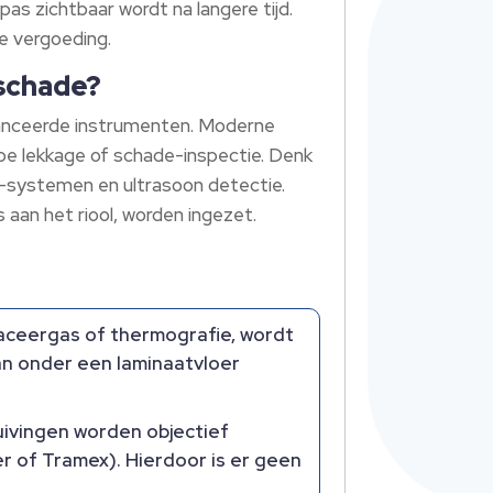
s zichtbaar wordt na langere tijd.
e vergoeding.
gschade?
vanceerde instrumenten. Moderne
ype lekkage of schade-inspectie. Denk
-systemen en ultrasoon detectie.
 aan het riool, worden ingezet.
raceergas of thermografie, wordt
an onder een laminaatvloer
ivingen worden objectief
r of Tramex). Hierdoor is er geen