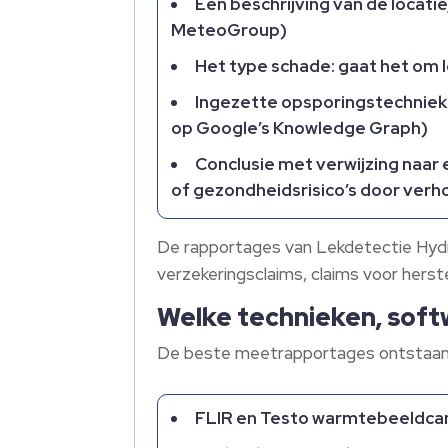
Een beschrijving van de locati
MeteoGroup)
Het type schade: gaat het om 
Ingezette opsporingstechniek:
op Google’s Knowledge Graph)
Conclusie met verwijzing naar
of gezondheidsrisico’s door ver
De rapportages van Lekdetectie Hydro
verzekeringsclaims, claims voor herst
Welke technieken, soft
De beste meetrapportages ontstaan do
FLIR en Testo warmtebeeldca