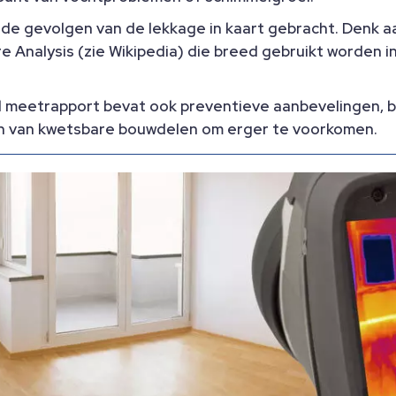
n de gevolgen van de lekkage in kaart gebracht. Denk
re Analysis (zie Wikipedia) die breed gebruikt worden
d meetrapport bevat ook preventieve aanbevelingen, bi
en van kwetsbare bouwdelen om erger te voorkomen.