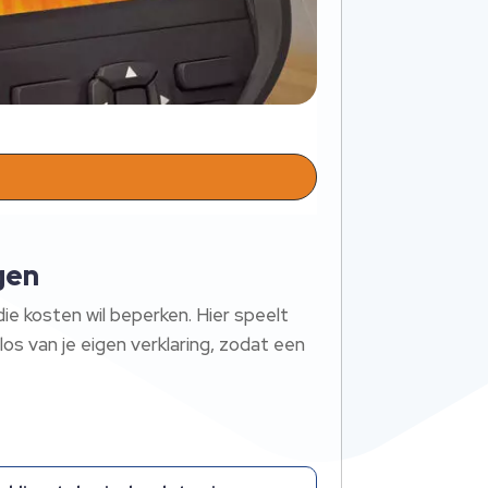
gen
ie kosten wil beperken. Hier speelt
los van je eigen verklaring, zodat een