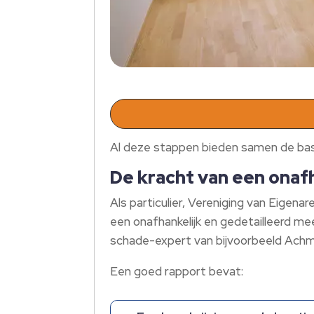
Al deze stappen bieden samen de basis
De kracht van een onaf
Als particulier, Vereniging van Eigen
een onafhankelijk en gedetailleerd mee
schade-expert van bijvoorbeeld Achm
Een goed rapport bevat: