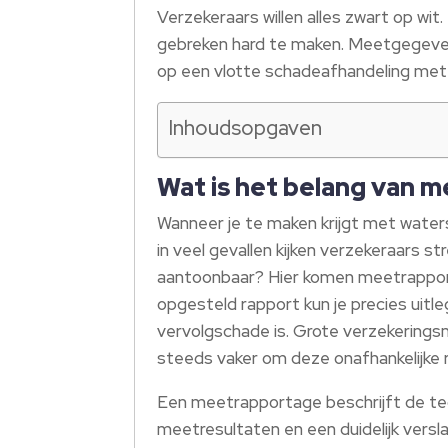
Verzekeraars willen alles zwart op w
gebreken hard te maken. Meetgegeven
op een vlotte schadeafhandeling met 
Inhoudsopgaven
Wat is het belang van 
Wanneer je te maken krijgt met waters
in veel gevallen kijken verzekeraars 
aantoonbaar? Hier komen meetrapport
opgesteld rapport kun je precies uit
vervolgschade is. Grote verzekerings
steeds vaker om deze onafhankelijke 
Een meetrapportage beschrijft de tec
meetresultaten en een duidelijk versl