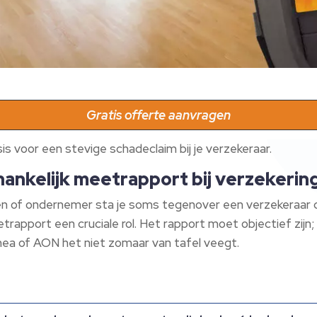
Gratis offerte aanvragen
 voor een stevige schadeclaim bij je verzekeraar.
hankelijk meetrapport bij verzekerin
aren of ondernemer sta je soms tegenover een verzekeraar d
trapport een cruciale rol. Het rapport moet objectief zijn; 
ea of AON het niet zomaar van tafel veegt.