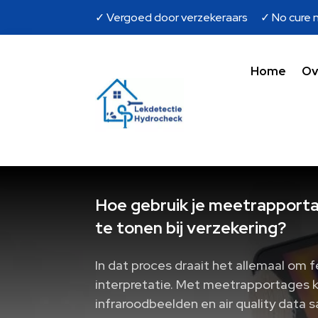
✓ Vergoed door verzekeraars ✓ No cure n
Home
Ov
Hoe gebruik je meetrapport
te tonen bij verzekering?
In dat proces draait het allemaal om f
interpretatie. Met meetrapportages 
infraroodbeelden en air quality data 