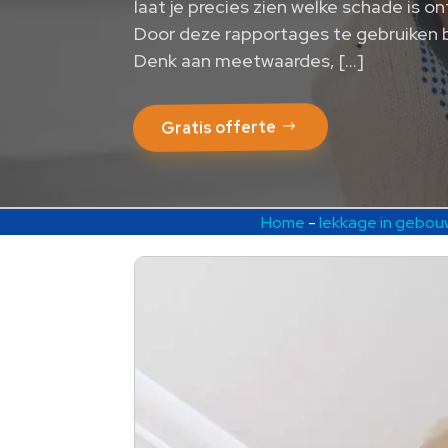
laat je precies zien welke schade is 
Door deze rapportages te gebruiken b
Denk aan meetwaardes, […]
Gratis offerte
Home
-
lekkage in gebo