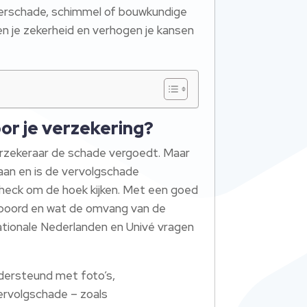
aterschade, schimmel of bouwkundige
 je zekerheid en verhogen je kansen
or je verzekering?
verzekeraar de schade vergoedt. Maar
daan en is de vervolgschade
heck om de hoek kijken. Met een goed
espoord en wat de omvang van de
ationale Nederlanden en Univé vragen
dersteund met foto’s,
vervolgschade – zoals