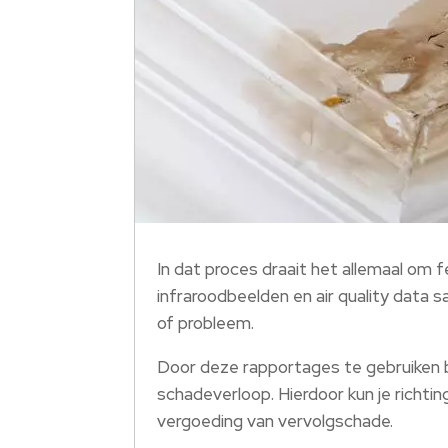
In dat proces draait het allemaal om 
infraroodbeelden en air quality data s
of probleem.
Door deze rapportages te gebruiken b
schadeverloop. Hierdoor kun je richti
vergoeding van vervolgschade.