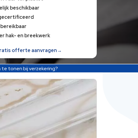
lijk beschikbaar
gecertificeerd
 bereikbaar
er hak- en breekwerk
gratis offerte aanvragen→
te tonen bij verzekering?