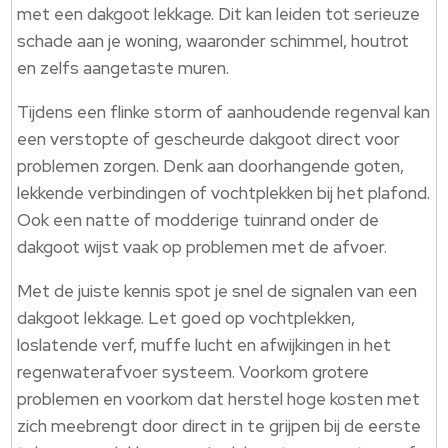
met een dakgoot lekkage. Dit kan leiden tot serieuze
schade aan je woning, waaronder schimmel, houtrot
en zelfs aangetaste muren.
Tijdens een flinke storm of aanhoudende regenval kan
een verstopte of gescheurde dakgoot direct voor
problemen zorgen. Denk aan doorhangende goten,
lekkende verbindingen of vochtplekken bij het plafond.
Ook een natte of modderige tuinrand onder de
dakgoot wijst vaak op problemen met de afvoer.
Met de juiste kennis spot je snel de signalen van een
dakgoot lekkage. Let goed op vochtplekken,
loslatende verf, muffe lucht en afwijkingen in het
regenwaterafvoer systeem. Voorkom grotere
problemen en voorkom dat herstel hoge kosten met
zich meebrengt door direct in te grijpen bij de eerste