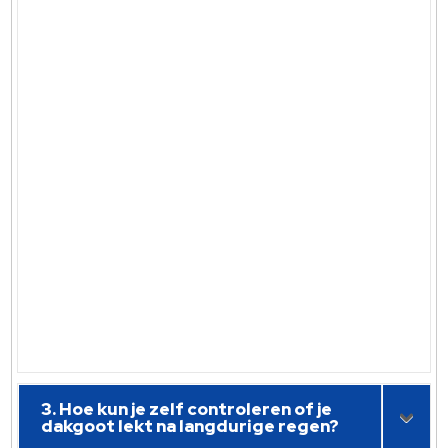
3. Hoe kun je zelf controleren of je
dakgoot lekt na langdurige regen?