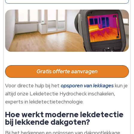
Gratis offerte aanvragen
Voor directe hulp bij het
opsporen van lekkages
kun je
altijd onze Lekdetectie Hydrocheck inschakelen,
experts in lekdetectietechnologie.
Hoe werkt moderne lekdetectie
bij lekkende dakgoten?
Bij het herkennen en oplossen van dakgootlekkage