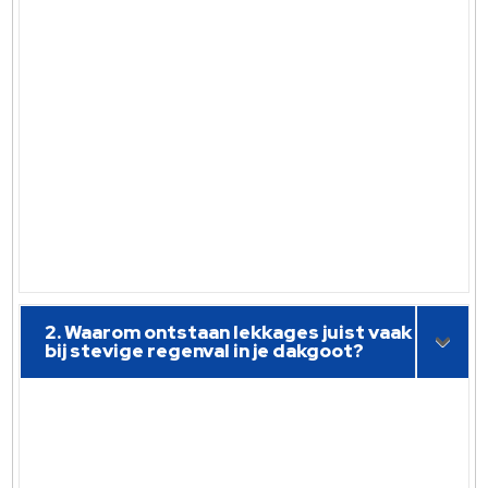
2. Waarom ontstaan lekkages juist vaak
bij stevige regenval in je dakgoot?