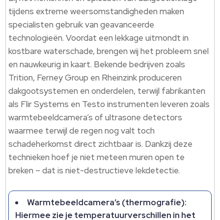
tijdens extreme weersomstandigheden maken
specialisten gebruik van geavanceerde
technologieën. Voordat een lekkage uitmondt in
kostbare waterschade, brengen wij het probleem snel
en nauwkeurig in kaart. Bekende bedrijven zoals
Trition, Ferney Group en Rheinzink produceren
dakgootsystemen en onderdelen, terwijl fabrikanten
als Flir Systems en Testo instrumenten leveren zoals
warmtebeeldcamera’s of ultrasone detectors
waarmee terwijl de regen nog valt toch
schadeherkomst direct zichtbaar is. Dankzij deze
technieken hoef je niet meteen muren open te
breken – dat is niet-destructieve lekdetectie.
Warmtebeeldcamera’s (thermografie):
Hiermee zie je temperatuurverschillen in het