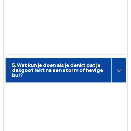
5. Wat kun je doen als je denkt dat je
dakgoot lekt na een storm of hevige
bui?