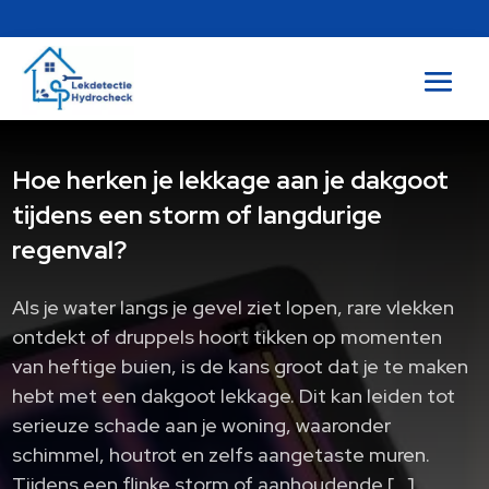
Hoe herken je lekkage aan je dakgoot
tijdens een storm of langdurige
regenval?
Als je water langs je gevel ziet lopen, rare vlekken
ontdekt of druppels hoort tikken op momenten
van heftige buien, is de kans groot dat je te maken
hebt met een dakgoot lekkage. Dit kan leiden tot
serieuze schade aan je woning, waaronder
schimmel, houtrot en zelfs aangetaste muren.
Tijdens een flinke storm of aanhoudende […]