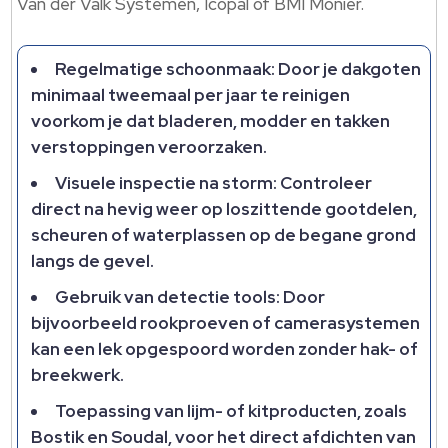
Van der Valk Systemen, Icopal of BMI Monier.
Regelmatige schoonmaak: Door je dakgoten
minimaal tweemaal per jaar te reinigen
voorkom je dat bladeren, modder en takken
verstoppingen veroorzaken.
Visuele inspectie na storm: Controleer
direct na hevig weer op loszittende gootdelen,
scheuren of waterplassen op de begane grond
langs de gevel.
Gebruik van detectie tools: Door
bijvoorbeeld rookproeven of camerasystemen
kan een lek opgespoord worden zonder hak- of
breekwerk.
Toepassing van lijm- of kitproducten, zoals
Bostik en Soudal, voor het direct afdichten van