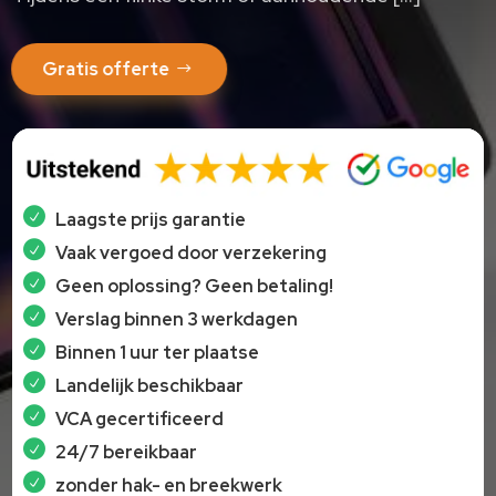
Gratis offerte
Laagste prijs garantie
Vaak vergoed door verzekering
Geen oplossing? Geen betaling!
Verslag binnen 3 werkdagen
Binnen 1 uur ter plaatse
Landelijk beschikbaar
VCA gecertificeerd
24/7 bereikbaar
zonder hak- en breekwerk