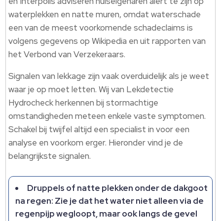
en Interpolis adviseren huiseigenaren alert te zijn op
waterplekken en natte muren, omdat waterschade
een van de meest voorkomende schadeclaims is
volgens gegevens op Wikipedia en uit rapporten van
het Verbond van Verzekeraars.
Signalen van lekkage zijn vaak overduidelijk als je weet
waar je op moet letten. Wij van Lekdetectie
Hydrocheck herkennen bij stormachtige
omstandigheden meteen enkele vaste symptomen.
Schakel bij twijfel altijd een specialist in voor een
analyse en voorkom erger. Hieronder vind je de
belangrijkste signalen.
Druppels of natte plekken onder de dakgoot
na regen: Zie je dat het water niet alleen via de
regenpijp wegloopt, maar ook langs de gevel