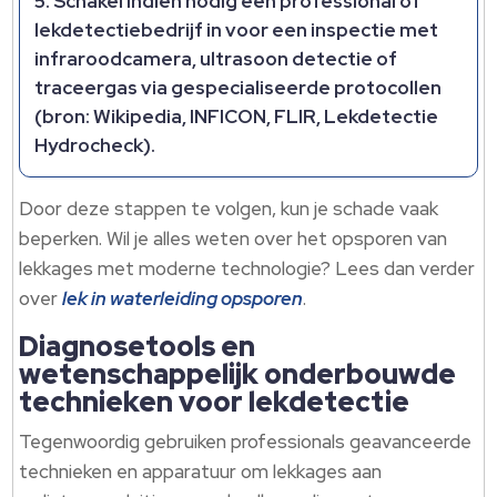
Schakel indien nodig een professional of
lekdetectiebedrijf in voor een inspectie met
infraroodcamera, ultrasoon detectie of
traceergas via gespecialiseerde protocollen
(bron: Wikipedia, INFICON, FLIR, Lekdetectie
Hydrocheck).
Door deze stappen te volgen, kun je schade vaak
beperken. Wil je alles weten over het opsporen van
lekkages met moderne technologie? Lees dan verder
over
lek in waterleiding opsporen
.
Diagnosetools en
wetenschappelijk onderbouwde
technieken voor lekdetectie
Tegenwoordig gebruiken professionals geavanceerde
technieken en apparatuur om lekkages aan