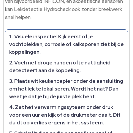
van bijvoorbeeld INFICON, en akoestische sensoren
kan Lekdetectie Hydrocheck ook zonder breekwerk
snel helpen.
Visuele inspectie: Kijk eerst of je
vochtplekken, corrosie of kalksporen ziet bij de
koppelingen.
Voel met droge handen of je nattigheid
detecteert aan de koppeling.
Plaats wit keukenpapier onder de aansluiting
om het lek te lokaliseren. Wordt het nat? Dan
weet je dat je bij de juiste plek bent.
Zet het verwarmingssyteem onder druk
voor een uur en kijk of de drukmeter daalt. Dit
duidt op verlies ergens in het systeem.