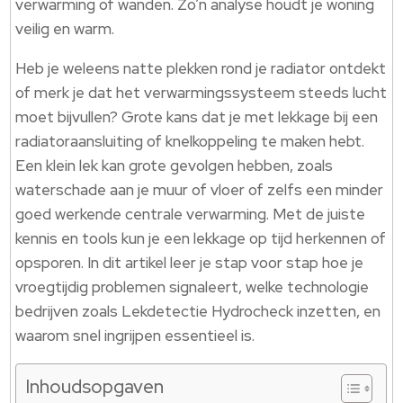
verwarming of wanden. Zo’n analyse houdt je woning
veilig en warm.
Heb je weleens natte plekken rond je radiator ontdekt
of merk je dat het verwarmingssysteem steeds lucht
moet bijvullen? Grote kans dat je met lekkage bij een
radiatoraansluiting of knelkoppeling te maken hebt.
Een klein lek kan grote gevolgen hebben, zoals
waterschade aan je muur of vloer of zelfs een minder
goed werkende centrale verwarming. Met de juiste
kennis en tools kun je een lekkage op tijd herkennen of
opsporen. In dit artikel leer je stap voor stap hoe je
vroegtijdig problemen signaleert, welke technologie
bedrijven zoals Lekdetectie Hydrocheck inzetten, en
waarom snel ingrijpen essentieel is.
Inhoudsopgaven