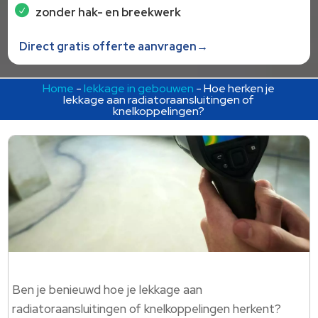
zonder hak- en breekwerk
Direct gratis offerte aanvragen→
Home
-
lekkage in gebouwen
-
Hoe herken je
lekkage aan radiatoraansluitingen of
knelkoppelingen?
Ben je benieuwd hoe je lekkage aan
radiatoraansluitingen of knelkoppelingen herkent?