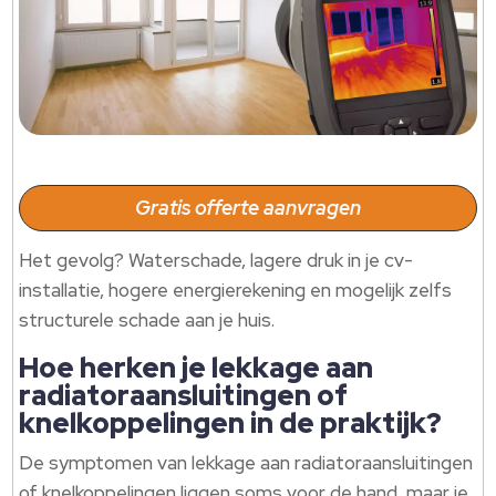
Gratis offerte aanvragen
Het gevolg? Waterschade, lagere druk in je cv-
installatie, hogere energierekening en mogelijk zelfs
structurele schade aan je huis.
Hoe herken je lekkage aan
radiatoraansluitingen of
knelkoppelingen in de praktijk?
De symptomen van lekkage aan radiatoraansluitingen
of knelkoppelingen liggen soms voor de hand, maar je