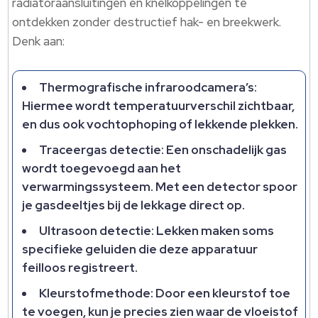
radiatoraansluitingen en knelkoppelingen te
ontdekken zonder destructief hak- en breekwerk.
Denk aan:
Thermografische infraroodcamera’s:
Hiermee wordt temperatuurverschil zichtbaar,
en dus ook vochtophoping of lekkende plekken.
Traceergas detectie: Een onschadelijk gas
wordt toegevoegd aan het
verwarmingssysteem. Met een detector spoor
je gasdeeltjes bij de lekkage direct op.
Ultrasoon detectie: Lekken maken soms
specifieke geluiden die deze apparatuur
feilloos registreert.
Kleurstofmethode: Door een kleurstof toe
te voegen, kun je precies zien waar de vloeistof