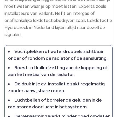
moet weten waar je op moet letten. Experts zoals
installateurs van Vaillant, Nefit en Intergas of
onafhankelijke lekdetectiebedrijven zoals Lekdetectie
Hydrocheck in Nederland kijken altijd naar dezelfde
signalen.
Vochtplekken of waterdruppels zichtbaar
onder of rondom de radiator of de aansluiting.
Roest- of kalkafzetting aan de koppeling of
aan het metaal van de radiator.
De druk in je cv-installatie zakt regelmatig
zonder aanwijsbare reden.
Luchtbellen of borrelende geluiden in de
radiatoren door lucht in het systeem.
De verwarming werkt minder goed omdat er