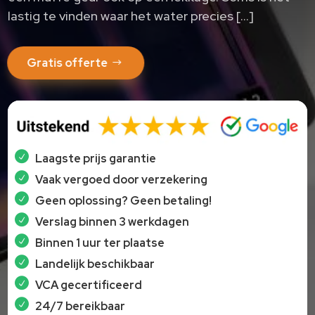
lastig te vinden waar het water precies […]
Gratis offerte
Laagste prijs garantie
Vaak vergoed door verzekering
Geen oplossing? Geen betaling!
Verslag binnen 3 werkdagen
Binnen 1 uur ter plaatse
Landelijk beschikbaar
VCA gecertificeerd
24/7 bereikbaar