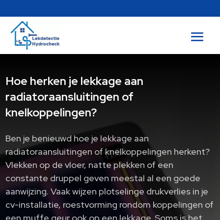
Hoe herken je lekkage aan
radiatoraansluitingen of
knelkoppelingen?
Ben je benieuwd hoe je lekkage aan
radiatoraansluitingen of knelkoppelingen herkent?
Vlekken op de vloer, natte plekken of een
constante druppel geven meestal al een goede
aanwijzing. Vaak wijzen plotselinge drukverlies in je
cv-installatie, roestvorming rondom koppelingen of
een muffe geur ook op een lekkage. Soms is het