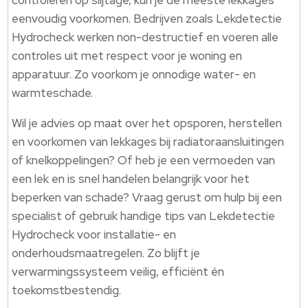
controleren op slijtage, kun je de meeste lekkages
eenvoudig voorkomen. Bedrijven zoals Lekdetectie
Hydrocheck werken non-destructief en voeren alle
controles uit met respect voor je woning en
apparatuur. Zo voorkom je onnodige water- en
warmteschade.
Wil je advies op maat over het opsporen, herstellen
en voorkomen van lekkages bij radiatoraansluitingen
of knelkoppelingen? Of heb je een vermoeden van
een lek en is snel handelen belangrijk voor het
beperken van schade? Vraag gerust om hulp bij een
specialist of gebruik handige tips van Lekdetectie
Hydrocheck voor installatie- en
onderhoudsmaatregelen. Zo blijft je
verwarmingssysteem veilig, efficiënt én
toekomstbestendig.