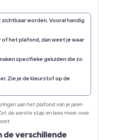
zichtbaar worden. Vooral handig
 of het plafond, dan weet je waar
maken specifieke geluiden die zo
r. Zie je de kleurstof op de
kringen aan het plafond van je jaren
Zet de eerste stap en lees meer over
nzet.
n de verschillende