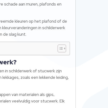
dere schade aan muren, plafonds en
 vreemde kleuren op het plafond of de
n kleurveranderingen in schilderwerk
n de slag kunt.
cwerk?
en in schilderwerk of stucwerk zijn
lekkages, zoals een lekkende leiding,
ppen van materialen als gips,
ialen veelvuldig voor stucwerk. Elk