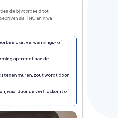
ies die bijvoorbeeld tot
 bedrijven als TNO en Kiwa
voorbeeld uit verwarmings- of
orming optreedt aan de
akstenen muren, zout wordt door
aan, waardoor de verf loskomt of