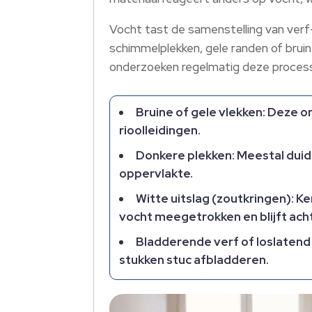
Vocht tast de samenstelling van verf
schimmelplekken, gele randen of brui
onderzoeken regelmatig deze processen
Bruine of gele vlekken: Deze o
rioolleidingen.
Donkere plekken: Meestal dui
oppervlakte.
Witte uitslag (zoutkringen): 
vocht meegetrokken en blijft acht
Bladderende verf of loslatend
stukken stuc afbladderen.