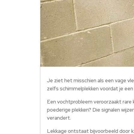
Je ziet het misschien als een vage vl
zelfs schimmelplekken voordat je een
Een vochtprobleem veroorzaakt rare kl
poederige plekken? Die signalen wijze
verandert.
Lekkage ontstaat bijvoorbeeld door ka