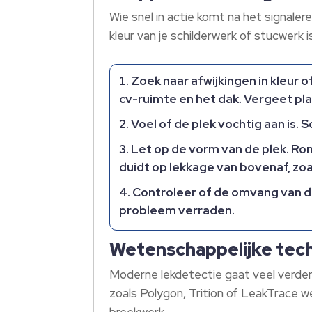
Wie snel in actie komt na het signale
kleur van je schilderwerk of stucwerk 
Zoek naar afwijkingen in kleur 
cv-ruimte en het dak. Vergeet pla
Voel of de plek vochtig aan is. 
Let op de vorm van de plek. Ron
duidt op lekkage van bovenaf, zo
Controleer of de omvang van de 
probleem verraden.
Wetenschappelijke tec
Moderne lekdetectie gaat veel verder 
zoals Polygon, Trition of LeakTrace 