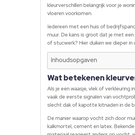
kleurverschillen belangrijk voor je wo
vloeren voorkomen.
Iedereen met een huis of bedrijfspand
muur. De kans is groot dat je met een
of stucwerk? Hier duiken we dieper in d
Inhoudsopgaven
Wat betekenen kleurver
Als je een waasje, vlek of verkleuring 
vaak de eerste signalen van vochtprob
slecht dak of kapotte kitnaden in de 
De manier waarop vocht zich door mur
kalkmortel, cement en latex. Bekende
materiaal reageert anders op vocht, w