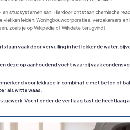
- en stucsystemen aan. Hierdoor ontstaan chemische react
ne vlekken leiden. Woningbouwcorporaties, verzekeraars en
, zoals je op Wikipedia of Wikidata terugvindt.
ntstaan vaak door vervuiling in het lekkende water, bij
den deze op aanhoudend vocht waarbij vaak condensv
Kenmerkend voor lekkage in combinatie met beton of b
er als witte waas.
 stucwerk: Vocht onder de verflaag tast de hechtlaag 