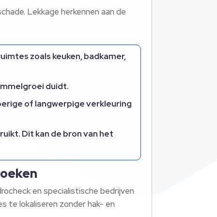
e schade. Lekkage herkennen aan de
 ruimtes zoals keuken, badkamer,
himmelgroei duidt.
eperige of langwerpige verkleuring
uikt. Dit kan de bron van het
zoeken
drocheck en specialistische bedrijven
 te lokaliseren zonder hak- en