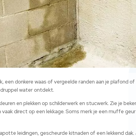
ek, een donkere waas of vergeelde randen aan je plafond of
 druppel water ontdekt.
euren en plekken op schilderwerk en stucwerk. Zie je beke
n vaak direct op een lekkage. Soms merk je een muffe geur 
potte leidingen, gescheurde kitnaden of een lekkend dak. 