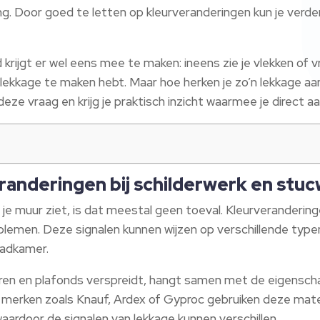
ning. Door goed te letten op kleurveranderingen kun je ver
 krijgt er wel eens mee te maken: ineens zie je vlekken of
 lekkage te maken hebt. Maar hoe herken je zo’n lekkage aa
eze vraag en krijg je praktisch inzicht waarmee je direct aa
anderingen bij schilderwerk en stu
in je muur ziet, is dat meestal geen toeval. Kleurverandering
lemen. Deze signalen kunnen wijzen op verschillende typen 
badkamer.
en en plafonds verspreidt, hangt samen met de eigenscha
 merken zoals Knauf, Ardex of Gyproc gebruiken deze mater
aardoor de signalen van lekkage kunnen verschillen.