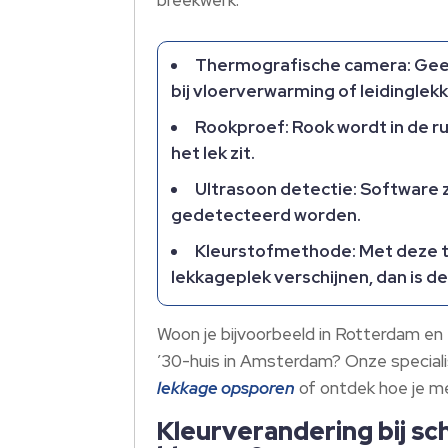
breekwerk.
Thermografische camera: Geef
bij vloerverwarming of leidinglek
Rookproef: Rook wordt in de ru
het lek zit.
Ultrasoon detectie: Software z
gedetecteerd worden.
Kleurstofmethode: Met deze tec
lekkageplek verschijnen, dan is de 
Woon je bijvoorbeeld in Rotterdam en t
’30-huis in Amsterdam? Onze speciali
lekkage opsporen
of ontdek hoe je m
Kleurverandering bij sc