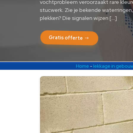
vochtprobleem veroorzaakt rare kleur
stucwerk. Zie je bekende waterringen,
plekken? Die signalen wijzen […]
Gratis offerte
Home
-
lekkage in gebou