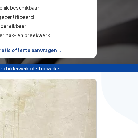
lijk beschikbaar
gecertificeerd
 bereikbaar
er hak- en breekwerk
gratis offerte aanvragen→
n schilderwerk of stucwerk?