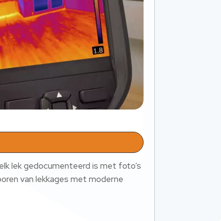
lk lek gedocumenteerd is met foto’s
psporen van lekkages met moderne