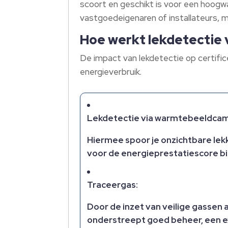
scoort en geschikt is voor een hoogwa
vastgoedeigenaren of installateurs, 
Hoe werkt lekdetectie
De impact van lekdetectie op certifi
energieverbruik.
Lekdetectie via warmtebeeldcam
Hiermee spoor je onzichtbare lekk
voor de energieprestatiescore 
Traceergas:
Door de inzet van veilige gassen a
onderstreept goed beheer, een e