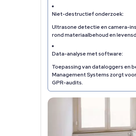
Niet-destructief onderzoek:
Ultrasone detectie en camera-ins
rond materiaalbehoud en levensd
Data-analyse met software:
Toepassing van dataloggers en be
Management Systems zorgt voor co
GPR-audits.