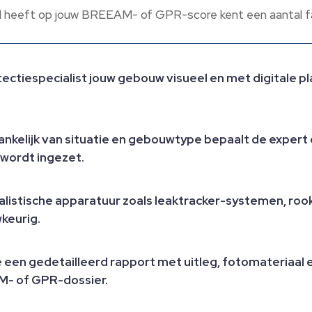
oed heeft op jouw BREEAM- of GPR-score kent een aantal f
etectiespecialist jouw gebouw visueel en met digitale 
nkelijk van situatie en gebouwtype bepaalt de exper
 wordt ingezet.
ialistische apparatuur zoals leaktracker-systemen, ro
keurig.
 een gedetailleerd rapport met uitleg, fotomateriaal e
M- of GPR-dossier.