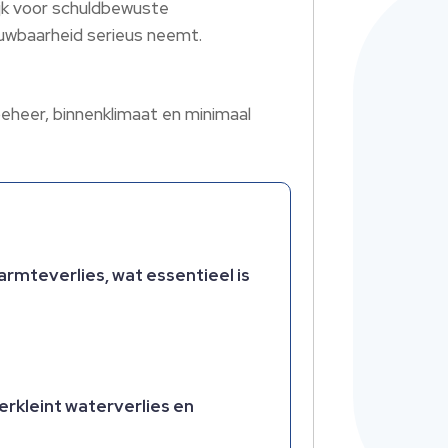
ijk voor schuldbewuste
ouwbaarheid serieus neemt.
eheer, binnenklimaat en minimaal
armteverlies, wat essentieel is
verkleint waterverlies en