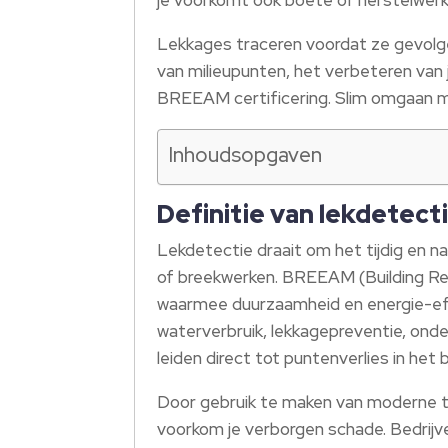
Lekkages traceren voordat ze gevolge
van milieupunten, het verbeteren va
BREEAM certificering. Slim omgaan m
Inhoudsopgaven
Definitie van lekdetec
Lekdetectie draait om het tijdig en n
of breekwerken. BREEAM (Building 
waarmee duurzaamheid en energie-effi
waterverbruik, lekkagepreventie, onder
leiden direct tot puntenverlies in het
Door gebruik te maken van moderne t
voorkom je verborgen schade. Bedrijv