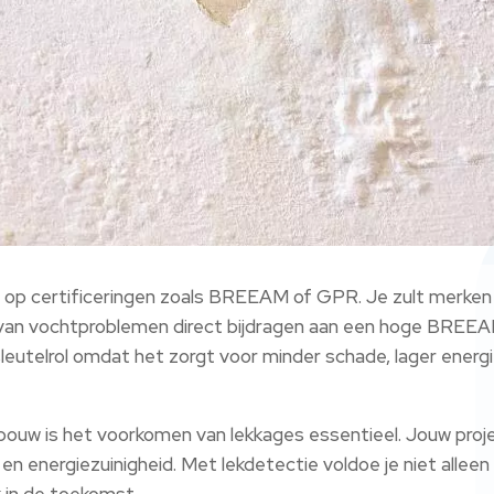
 op certificeringen zoals BREEAM of GPR. Je zult merken 
 van vochtproblemen direct bijdragen aan een hoge BRE
 sleutelrol omdat het zorgt voor minder schade, lager ener
bouw is het voorkomen van lekkages essentieel. Jouw proje
 en energiezuinigheid. Met lekdetectie voldoe je niet al
 in de toekomst.