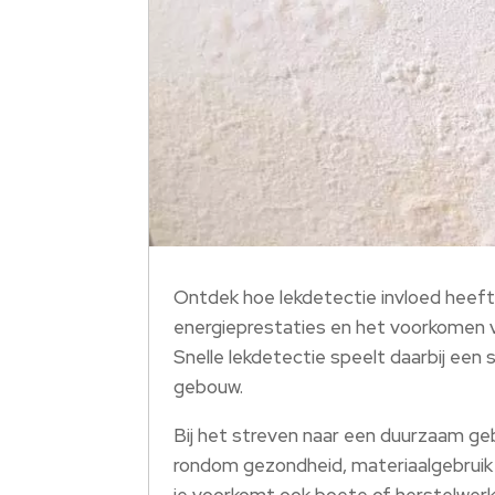
Ontdek hoe lekdetectie invloed heeft
energieprestaties en het voorkomen
Snelle lekdetectie speelt daarbij een
gebouw.
Bij het streven naar een duurzaam ge
rondom gezondheid, materiaalgebruik
je voorkomt ook boete of herstelwerk