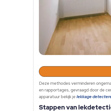
Deze methodes verminderen ongemak 
en rapportages, gevraagd door de cer
apparatuur bekijk je
lekkage detecter
Stappen van lekdetectie