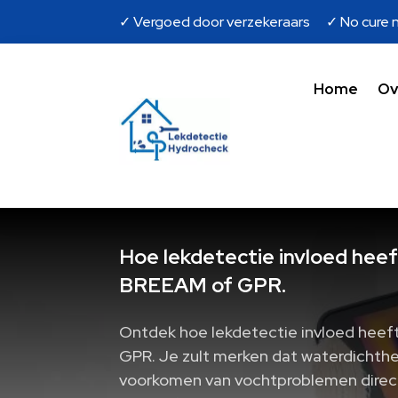
✓ Vergoed door verzekeraars ✓ No cure n
Home
Ov
Hoe lekdetectie invloed heef
BREEAM of GPR.
Ontdek hoe lekdetectie invloed heeft
GPR. Je zult merken dat waterdichthe
voorkomen van vochtproblemen direc