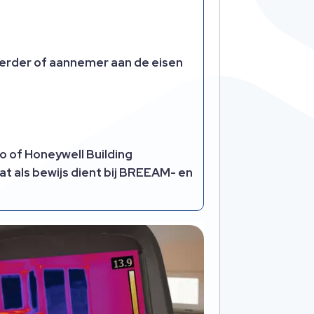
eerder of aannemer aan de eisen
 of Honeywell Building
 als bewijs dient bij BREEAM- en