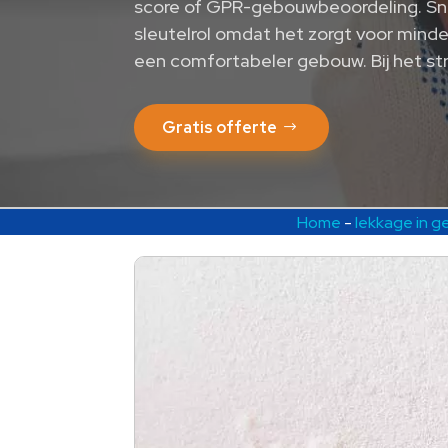
score of GPR-gebouwbeoordeling. Snel
sleutelrol omdat het zorgt voor minde
een comfortabeler gebouw. Bij het s
Gratis offerte
Home
-
lekkage in 