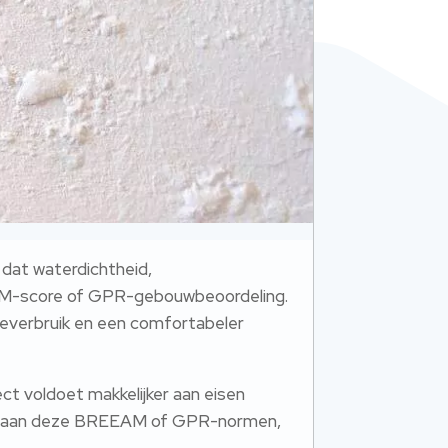
dat waterdichtheid,
EAM-score of GPR-gebouwbeoordeling.
gieverbruik en een comfortabeler
ct voldoet makkelijker aan eisen
leen aan deze BREEAM of GPR-normen,