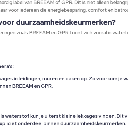
ardig label van BREEAM of GPR. Dit is niet alleen belangr
maar voor iedereen die energiebesparing, comfort en betr
 voor duurzaamheidskeurmerken?
ceringen zoals BREEAM en GPR toont zich vooral in waterb
era’s:
ages in leidingen, muren en daken op. Zo voorkom je w
binnen BREEAM en GPR.
ls waterstof kun je uiterst kleine lekkages vinden. Dit 
xpliciet onderdeel binnen duurzaamheidskeurmerken.