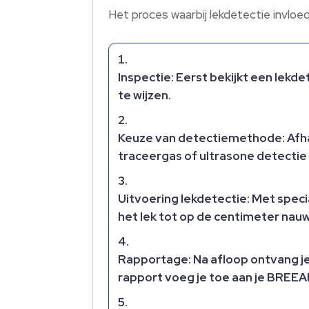
Het proces waarbij lekdetectie invl
Inspectie: Eerst bekijkt een lekd
te wijzen.
Keuze van detectiemethode: Afha
traceergas of ultrasone detectie
Uitvoering lekdetectie: Met spec
het lek tot op de centimeter nauw
Rapportage: Na afloop ontvang je
rapport voeg je toe aan je BREEA