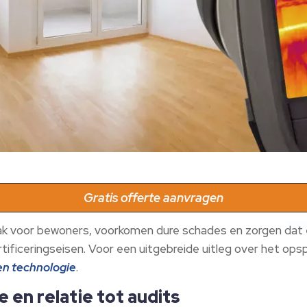
Gratis offerte aanvragen
voor bewoners, voorkomen dure schades en zorgen dat e
tificeringseisen. Voor een uitgebreide uitleg over het o
en technologie
.
 en relatie tot audits