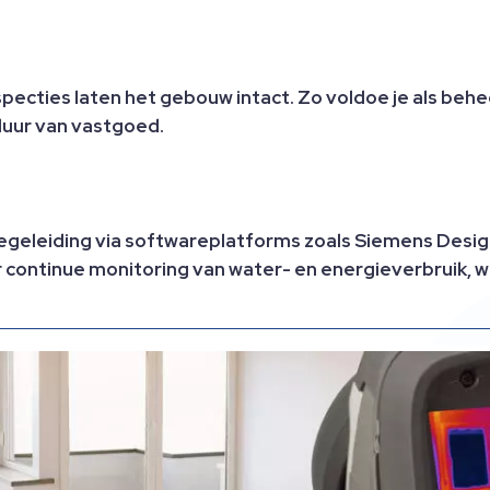
pecties laten het gebouw intact. Zo voldoe je als beh
uur van vastgoed.
geleiding via softwareplatforms zoals Siemens Desigo
ntinue monitoring van water- en energieverbruik, wat