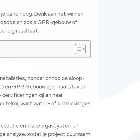
n je pand hoog. Denk aan het winnen
heidsdoelen zoals GPR-gebouw of
endig resultaat.
installaties, zonder onnodige sloop-
d) en GPR Gebouw zijn maatstaven
ertificeringen kijken naar
leutelrol, want water- of luchtlekkages
 detectie en traceergassystemen
ge analyse, zodat je project duurzaam