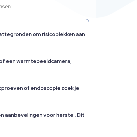
asen:
plattegronden om risicoplekken aan
t of een warmtebeeldcamera,
okproeven of endoscopie zoek je
n aanbevelingen voor herstel. Dit