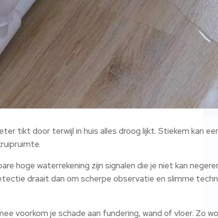
r tikt door terwijl in huis alles droog lijkt. Stiekem kan een
kruipruimte.
are hoge waterrekening zijn signalen die je niet kan negere
etectie draait dan om scherpe observatie en slimme tech
rmee voorkom je schade aan fundering, wand of vloer. Zo w