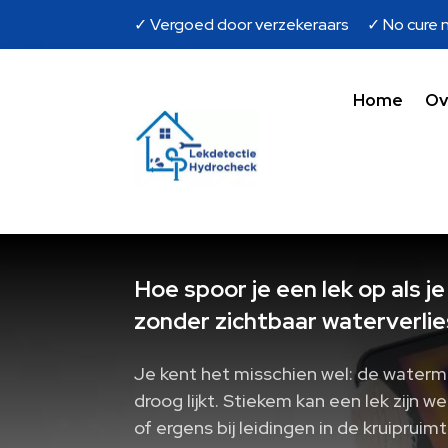
✓ Vergoed door verzekeraars ✓ No cure n
Home
Ov
Hoe spoor je een lek op als j
zonder zichtbaar waterverlie
Je kent het misschien wel: de watermete
droog lijkt. Stiekem kan een lek zijn w
of ergens bij leidingen in de kruiprui