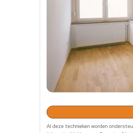
Al deze technieken worden ondersteu