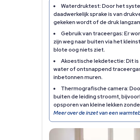
Waterdruktest: Door het syste
daadwerkelijk sprake is van drukve
gekeken wordt of de druk langz
Gebruik van traceergas: Er wo
zijn weg naar buiten via het klei
blote oog niets ziet.
Akoestische lekdetectie: Dit 
water of ontsnappend traceergas 
inbetonnen muren.
Thermografische camera: Door m
buiten de leiding stroomt, bijvoo
opsporen van kleine lekken zonde
Meer over de inzet van een warmt