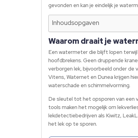
gevonden en kan je eindelijk je water
Inhoudsopgaven
Waarom draait je water
Een watermeter die blijft lopen terwij
hoofdbrekens. Geen druppende kranen, 
verborgen lek, bijvoorbeeld onder de 
Vitens, Waternet en Dunea krijgen hie
waterschade en schimmelvorming.
De sleutel tot het opsporen van een v
tools maken het mogelijk om lekverlie
lekdetectiebedrijven als Kiwitz, Lea
het lek op te sporen.