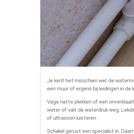
Je kent het misschien wel: de watermete
een muur of ergens bij leidingen in de 
Vage natte plekken of een onverklaarb
water of valt de waterdruk weg. Lekd
of ultrasoon luisteren.
Schakel gerust een specialist in. Daa