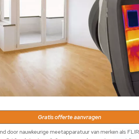
Gratis offerte aanvragen
nd door nauwkeurige meetapparatuur van merken als FLIR