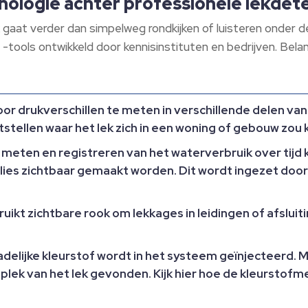
ologie achter professionele lekdet
aat verder dan simpelweg rondkijken of luisteren onder de 
tools ontwikkeld door kennisinstituten en bedrijven. Bela
or drukverschillen te meten in verschillende delen van
ststellen waar het lek zich in een woning of gebouw zou
 meten en registreren van het waterverbruik over tij
lies zichtbaar gemaakt worden. Dit wordt ingezet door
ikt zichtbare rook om lekkages in leidingen of afsluiti
elijke kleurstof wordt in het systeem geïnjecteerd. M
de plek van het lek gevonden. Kijk hier hoe de kleursto