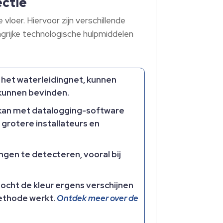
ectie
vloer. Hiervoor zijn verschillende
ngrijke technologische hulpmiddelen
 het waterleidingnet, kunnen
 kunnen bevinden.
d kan met datalogging-software
 grotere installateurs en
ngen te detecteren, vooral bij
ocht de kleur ergens verschijnen
fmethode werkt.
Ontdek meer over de