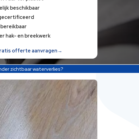
lijk beschikbaar
gecertificeerd
 bereikbaar
er hak- en breekwerk
gratis offerte aanvragen→
onder zichtbaar waterverlies?