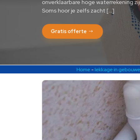
onverklaarbare hoge waterrekening zijn
Soms hoor je zelfs zacht […]
Gratis offerte
Home
-
lekkage in gebouw