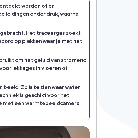
 ontdekt worden of er
t de leidingen onder druk, waarna
 gebracht. Het traceergas zoekt
spoord op plekken waar je met het
ebruikt om het geluid van stromend
oor lekkages in vloeren of
 beeld. Zo is te zien waar water
echniek is geschikt voor het
ctie met een warmtebeeldcamera.