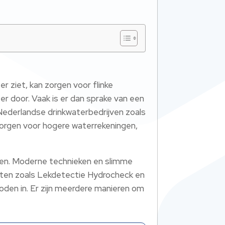
?
r ziet, kan zorgen voor flinke
r door. Vaak is er dan sprake van een
 Nederlandse drinkwaterbedrijven zoals
 zorgen voor hogere waterrekeningen,
ekken. Moderne technieken en slimme
listen zoals Lekdetectie Hydrocheck en
oden in. Er zijn meerdere manieren om