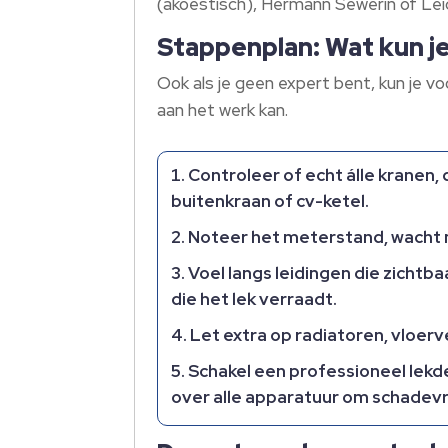
(akoestisch), Hermann Sewerin of Lei
Stappenplan: Wat kun je
Ook als je geen expert bent, kun je vo
aan het werk kan.
Controleer of echt álle kranen
buitenkraan of cv-ketel.
Noteer het meterstand, wacht mi
Voel langs leidingen die zichtba
die het lek verraadt.
Let extra op radiatoren, vloerve
Schakel een professioneel lekd
over alle apparatuur om schadevr