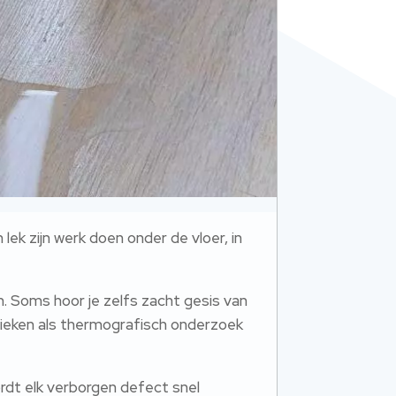
 lek zijn werk doen onder de vloer, in
n. Soms hoor je zelfs zacht gesis van
nieken als thermografisch onderzoek
ordt elk verborgen defect snel