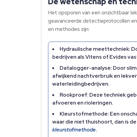
De wetenschap en techn
Het opsporen van een onzichtbaar lek g
geavanceerde detectieprotocollen en -
en methodes zijn:
Hydraulische meettechniek: Do
bedrijven als Vitens of Evides va
Datalogger-analyse: Door slim
afwijkend nachtverbruik en lekver
waterleidingbedrijven.
Rookproef: Deze techniek gebru
afvoeren en rioleringen.
Kleurstofmethode: Een onschad
waar die niet thuishoort, dan is 
kleurstofmethode
.