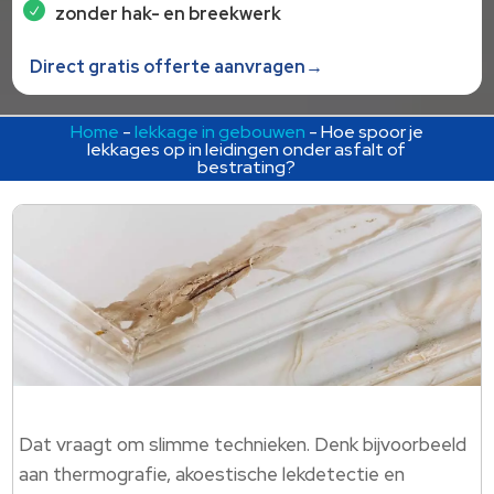
zonder hak- en breekwerk
Direct gratis offerte aanvragen→
Home
-
lekkage in gebouwen
-
Hoe spoor je
lekkages op in leidingen onder asfalt of
bestrating?
Dat vraagt om slimme technieken. Denk bijvoorbeeld
aan thermografie, akoestische lekdetectie en