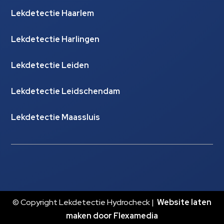
Lekdetectie Haarlem
Lekdetectie Harlingen
Lekdetectie Leiden
Lekdetectie Leidschendam
Lekdetectie Maassluis
© Copyright Lekdetectie Hydrocheck |
Website laten
maken door Flexamedia