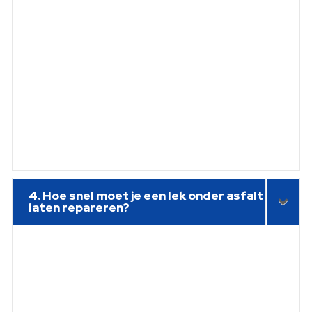
4. Hoe snel moet je een lek onder asfalt
laten repareren?