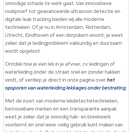
onnodige schade te werk gaat. Van innovatieve
rookproef tot geavanceerde ultrasoon detectie en
digitale leak tracking bieden wij alle moderne
technieken. Of je nu in Amsterdam, Rotterdam,
Utrecht, Eindhoven of een dorpskern woont; je weet
zeker dat je leidingprobleem vakkundig en duurzaam
wordt opgelost.
Ontdek hoe je een lek in je afvoer, cv leidingen of
waterleiding onder de straat snel en zonder hakken
vindt, of verdiep je direct in onze pagina over
het
opsporen van waterleiding lekkages onder bestrating
.
Met de inzet van moderne lekdetectietechnieken,
betrouwbare merken en een transparante aanpak
weet je zeker dat je onnodig hak- en breekwerk
voorkomt én snel weer veilig gebruik kunt maken van