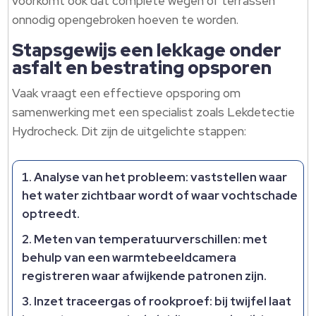
voorkomt ook dat complete wegen of terrassen
onnodig opengebroken hoeven te worden.
Stapsgewijs een lekkage onder
asfalt en bestrating opsporen
Vaak vraagt een effectieve opsporing om
samenwerking met een specialist zoals Lekdetectie
Hydrocheck. Dit zijn de uitgelichte stappen:
Analyse van het probleem: vaststellen waar
het water zichtbaar wordt of waar vochtschade
optreedt.
Meten van temperatuurverschillen: met
behulp van een warmtebeeldcamera
registreren waar afwijkende patronen zijn.
Inzet traceergas of rookproef: bij twijfel laat