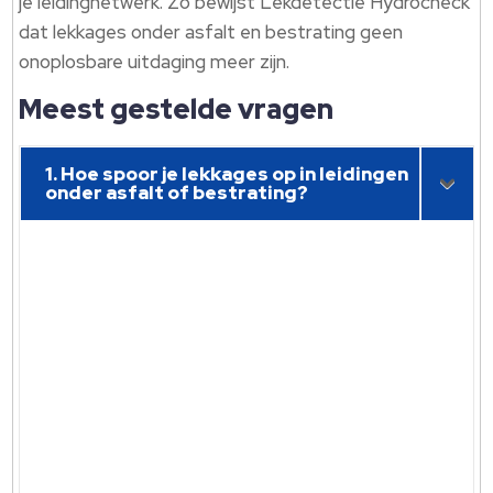
je leidingnetwerk. Zo bewijst Lekdetectie Hydrocheck
dat lekkages onder asfalt en bestrating geen
onoplosbare uitdaging meer zijn.
Meest gestelde vragen
1. Hoe spoor je lekkages op in leidingen
onder asfalt of bestrating?