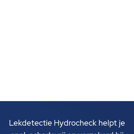
schimmelvorming of een natte lucht zonder duidelijke
vlekken wijst vaak op verborgen lekkage. Zulke signalen
zijn vaak het eerste wat je opvalt. Meestal gaat het
om lekkages bij leidingen, rioolbuizen of je cv-
installatie....
Lekdetectie Hydrocheck helpt je