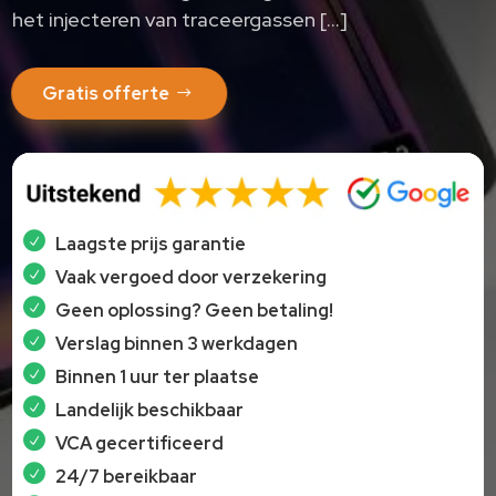
het injecteren van traceergassen […]
Gratis offerte
Laagste prijs garantie
Vaak vergoed door verzekering
Geen oplossing? Geen betaling!
Verslag binnen 3 werkdagen
Binnen 1 uur ter plaatse
Landelijk beschikbaar
VCA gecertificeerd
24/7 bereikbaar