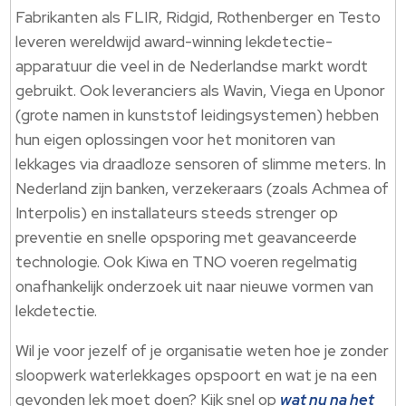
Fabrikanten als FLIR, Ridgid, Rothenberger en Testo
leveren wereldwijd award-winning lekdetectie-
apparatuur die veel in de Nederlandse markt wordt
gebruikt. Ook leveranciers als Wavin, Viega en Uponor
(grote namen in kunststof leidingsystemen) hebben
hun eigen oplossingen voor het monitoren van
lekkages via draadloze sensoren of slimme meters. In
Nederland zijn banken, verzekeraars (zoals Achmea of
Interpolis) en installateurs steeds strenger op
preventie en snelle opsporing met geavanceerde
technologie. Ook Kiwa en TNO voeren regelmatig
onafhankelijk onderzoek uit naar nieuwe vormen van
lekdetectie.
Wil je voor jezelf of je organisatie weten hoe je zonder
sloopwerk waterlekkages opspoort en wat je na een
gevonden lek moet doen? Kijk snel op
wat nu na het