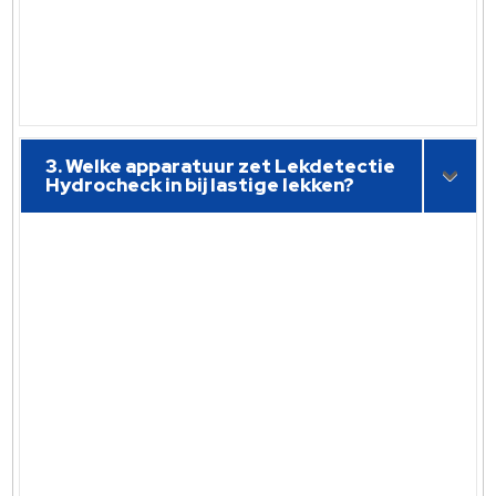
3. Welke apparatuur zet Lekdetectie
Hydrocheck in bij lastige lekken?