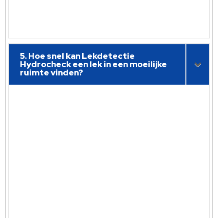
5. Hoe snel kan Lekdetectie
Hydrocheck een lek in een moeilijke
ruimte vinden?