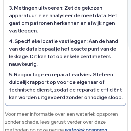
Metingen uitvoeren: Zet de gekozen
apparatuur in en analyseer de meetdata. Het
gaat om patronen herkennen en afwijkingen
vastleggen.
Specifieke locatie vastleggen: Aan de hand
van de data bepaal je het exacte punt van de
lekkage. Dit kan tot op enkele centimeters
nauwkeurig.
Rapportage en reparatieadvies: Stel een
duidelijk rapport op voor de eigenaar of
technische dienst, zodat de reparatie efficiënt
kan worden uitgevoerd zonder onnodige sloop.
Voor meer informatie over een waterlek opsporen
zonder schade, lees gerust verder over deze
methoden op onze pagina
waterlek opsporen
.