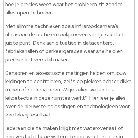
hoe je precies weet waar het probleem zit zonder
alles open te breken.
Met slimme technieken zoals infraroodcamera’s,
ultrasoon detectie en rookproeven vind je snel het
juiste punt. Denk aan situaties in datacenters,
fabriekshallen of parkeergarages waar snelheid en
precisie het verschil maken.
Sensoren en akoestische metingen helpen om jouw
leidingen te controleren, zelfs op plekken achter dikke
muren of onder vloeren. Wil je zeker weten hoe
lekdetectie in deze ruimtes werkt? Hier leer je alles
over de nieuwste oplossingen en technologieën voor
een lekvrij resultaat.
Iedereen die te maken krijgt met wateroverlast of
een verdacht hoge waterrekening, weet: een lek in