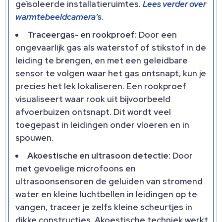
geïsoleerde installatieruimtes.
Lees verder over
warmtebeeldcamera’s
.
Traceergas- en rookproef:
Door een
ongevaarlijk gas als waterstof of stikstof in de
leiding te brengen, en met een geleidbare
sensor te volgen waar het gas ontsnapt, kun je
precies het lek lokaliseren. Een rookproef
visualiseert waar rook uit bijvoorbeeld
afvoerbuizen ontsnapt. Dit wordt veel
toegepast in leidingen onder vloeren en in
spouwen.
Akoestische en ultrasoon detectie:
Door
met gevoelige microfoons en
ultrasoonsensoren de geluiden van stromend
water en kleine luchtbellen in leidingen op te
vangen, traceer je zelfs kleine scheurtjes in
dikke constructies. Akoestische techniek werkt