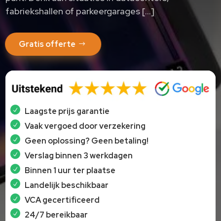
fabriekshallen of parkeergarages […]
Gratis offerte
Laagste prijs garantie
Vaak vergoed door verzekering
Geen oplossing? Geen betaling!
Verslag binnen 3 werkdagen
Binnen 1 uur ter plaatse
Landelijk beschikbaar
VCA gecertificeerd
24/7 bereikbaar