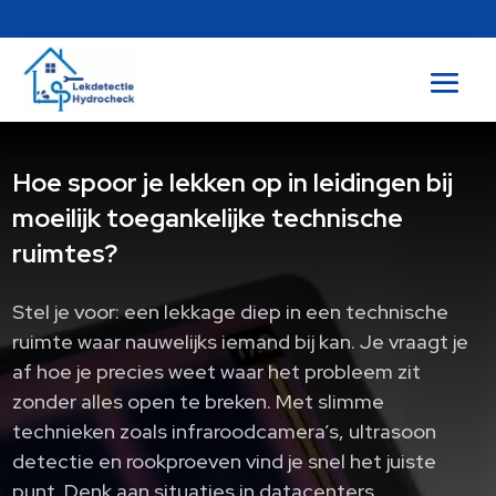
Hoe spoor je lekken op in leidingen bij
moeilijk toegankelijke technische
ruimtes?
Stel je voor: een lekkage diep in een technische
ruimte waar nauwelijks iemand bij kan. Je vraagt je
af hoe je precies weet waar het probleem zit
zonder alles open te breken. Met slimme
technieken zoals infraroodcamera’s, ultrasoon
detectie en rookproeven vind je snel het juiste
punt. Denk aan situaties in datacenters,