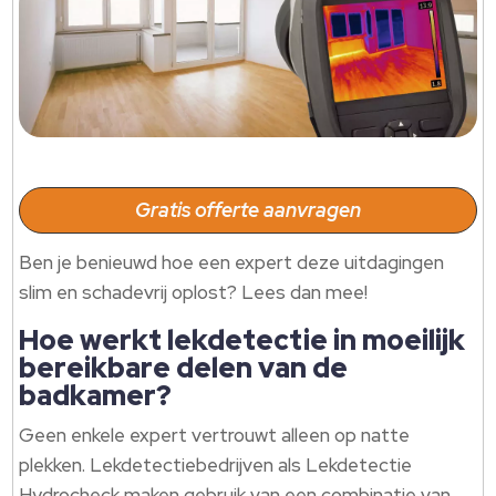
Gratis offerte aanvragen
Ben je benieuwd hoe een expert deze uitdagingen
slim en schadevrij oplost? Lees dan mee!
Hoe werkt lekdetectie in moeilijk
bereikbare delen van de
badkamer?
Geen enkele expert vertrouwt alleen op natte
plekken. Lekdetectiebedrijven als Lekdetectie
Hydrocheck maken gebruik van een combinatie van