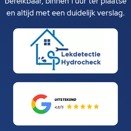
bereikbaar, binnen 1 uur ter plaatse
en altijd met een duidelijk verslag.