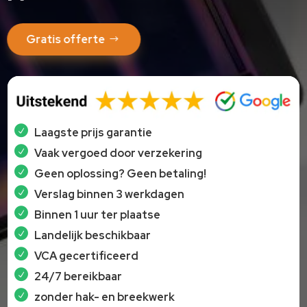
Gratis offerte
Laagste prijs garantie
Vaak vergoed door verzekering
Geen oplossing? Geen betaling!
Verslag binnen 3 werkdagen
Binnen 1 uur ter plaatse
Landelijk beschikbaar
VCA gecertificeerd
24/7 bereikbaar
zonder hak- en breekwerk