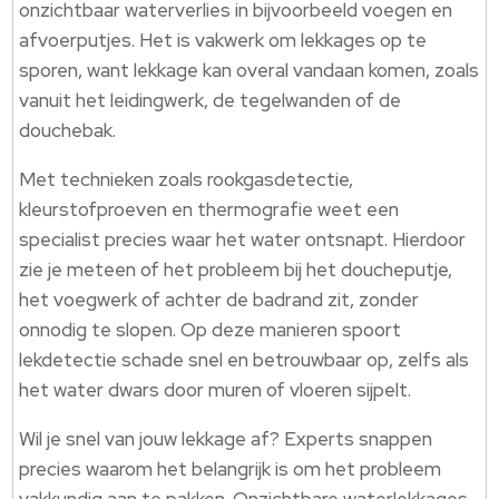
onzichtbaar waterverlies in bijvoorbeeld voegen en
afvoerputjes. Het is vakwerk om lekkages op te
sporen, want lekkage kan overal vandaan komen, zoals
vanuit het leidingwerk, de tegelwanden of de
douchebak.
Met technieken zoals rookgasdetectie,
kleurstofproeven en thermografie weet een
specialist precies waar het water ontsnapt. Hierdoor
zie je meteen of het probleem bij het doucheputje,
het voegwerk of achter de badrand zit, zonder
onnodig te slopen. Op deze manieren spoort
lekdetectie schade snel en betrouwbaar op, zelfs als
het water dwars door muren of vloeren sijpelt.
Wil je snel van jouw lekkage af? Experts snappen
precies waarom het belangrijk is om het probleem