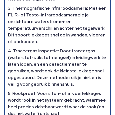
Thermografische infraroodcamera:
Met een
FLIR- of Testo-infraroodcamera zie je
onzichtbare waterstromen en
temperatuurverschillen achter het tegelwerk.
Dit spoort lekkages snel op in wanden, vloeren
of badranden.
Traceergas inspectie:
Door traceergas
(waterstof-stikstofmengsel) in leidingwerk te
laten lopen, en een detectiemeter te
gebruiken, wordt ook de kleinste lekkage snel
opgespoord. Deze methode ruik je niet en is
veilig voor gebruik binnenshuis.
Rookproef:
Voor sifon- of afvoerlekkages
wordt rook in het systeem gebracht, waarmee
heel precies zichtbaar wordt waar de rook (en
dus het water) ontsnapt.