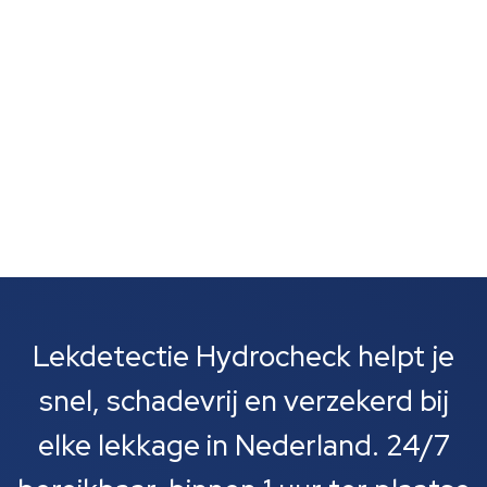
om lekkages bij leidingen, rioolbuizen of je cv-
installatie....
Lekdetectie Hydrocheck helpt je
snel, schadevrij en verzekerd bij
elke lekkage in Nederland. 24/7