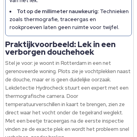
van het lek.
Tot op de millimeter nauwkeurig:
Technieken
zoals thermografie, traceergas en
rookproeven laten geen ruimte voor twijfel.
Praktijkvoorbeeld: Lek in een
verborgen douchehoek
Stel je voor: je woont in Rotterdam in een net
gerenoveerde woning. Plots zie je vochtplekken naast
de douche, maar er is geen duidelijke oorzaak.
Lekdetectie Hydrocheck stuurt een expert met een
thermografische camera. Door
temperatuurverschillen in kaart te brengen, zien ze
direct waar het vocht onder de tegelrand weglekt.
Met een beetje traceergas na de eerste inspectie
vinden ze de exacte plek en wordt het probleem snel