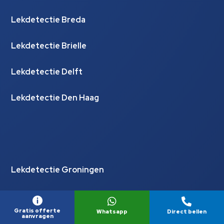
Lekdetectie Breda
Lekdetectie Brielle
Lekdetectie Delft
Lekdetectie Den Haag
Lekdetectie Groningen
Lekdetectie Haarlem



Gratis offerte
Whatsapp
Direct bellen
aanvragen
Lekdetectie Harlingen