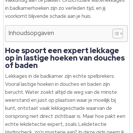
vakkundig aan te pakken. Onzichtbare waterlekkages
in badkamerhoeken zijn zo verleden tijd, en jij
voorkomt blijvende schade aan je huis.
Inhoudsopgaven
Hoe spoort een expert lekkage
op in lastige hoeken van douches
of baden
Lekkages in de badkamer zijn echte spelbrekers.
Vooral lastige hoeken in douches en baden zijn
berucht. Water zoekt altijd de weg van de minste
weerstand en juist op plaatsen waar je moeilijk bij
kunt, ontstaat vaak lekkageschade waarvan de
oorsprong niet direct zichtbaar is. Maar hoe pakt een
echte lekdetectie expert, zoals Lekdetectie
Hydrocheck, zo’n mysterie aan? In deze gids neem ik