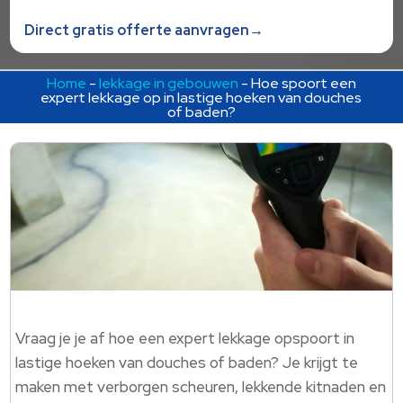
Direct gratis offerte aanvragen→
Home
-
lekkage in gebouwen
-
Hoe spoort een
expert lekkage op in lastige hoeken van douches
of baden?
Vraag je je af hoe een expert lekkage opspoort in
lastige hoeken van douches of baden? Je krijgt te
maken met verborgen scheuren, lekkende kitnaden en