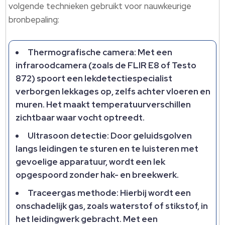
volgende technieken gebruikt voor nauwkeurige
bronbepaling:
Thermografische camera: Met een
infraroodcamera (zoals de FLIR E8 of Testo
872) spoort een lekdetectiespecialist
verborgen lekkages op, zelfs achter vloeren en
muren. Het maakt temperatuurverschillen
zichtbaar waar vocht optreedt.
Ultrasoon detectie: Door geluidsgolven
langs leidingen te sturen en te luisteren met
gevoelige apparatuur, wordt een lek
opgespoord zonder hak- en breekwerk.
Traceergas methode: Hierbij wordt een
onschadelijk gas, zoals waterstof of stikstof, in
het leidingwerk gebracht. Met een