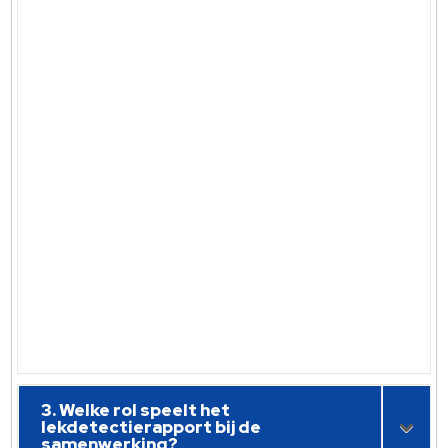
3. Welke rol speelt het
lekdetectierapport bij de
samenwerking?