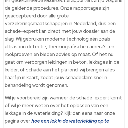
en gedetailleerde lekdetectierapporten, altijd volgens
de geldende procedures. Onze rapportages zijn
geaccepteerd door alle grote
verzekeringsmaatschappijen in Nederland, dus een
schade-expert kan direct met jouw dossier aan de
slag. Wij gebruiken moderne technologieën zoals
ultrasoon detectie, thermografische camera’s, en
rookproeven en bieden advies op maat. Of het nu
gaat om verborgen leidingen in beton, lekkages in de
kelder, of schade aan het plafond: wij brengen alles
haarfijn in kaart, zodat jouw schadeclaim snel in
behandeling wordt genomen.
Wil je voorbereid zijn wanneer de schade-expert komt
of wil je meer weten over het oplossen van een
lekkage in de waterleiding? Kijk dan eens naar onze
pagina over
hoe een lek in de waterleiding op te