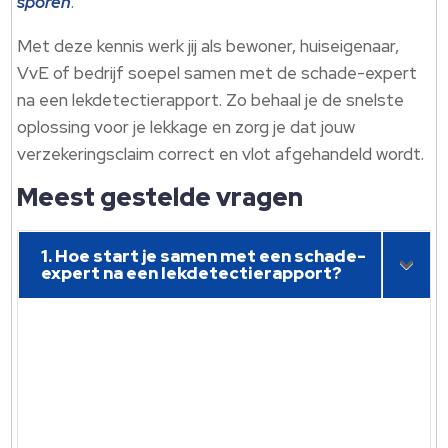
sporen
.
Met deze kennis werk jij als bewoner, huiseigenaar,
VvE of bedrijf soepel samen met de schade-expert
na een lekdetectierapport. Zo behaal je de snelste
oplossing voor je lekkage en zorg je dat jouw
verzekeringsclaim correct en vlot afgehandeld wordt.
Meest gestelde vragen
1. Hoe start je samen met een schade-
expert na een lekdetectierapport?