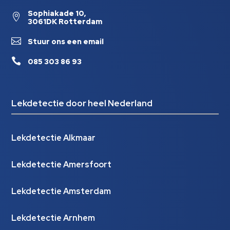
Sophiakade 10,

3061DK Rotterdam

Stuur ons een email

085 303 86 93
Lekdetectie door heel Nederland
Lekdetectie Alkmaar
Lekdetectie Amersfoort
Lekdetectie Amsterdam
Lekdetectie Arnhem