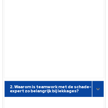
2. Waarom is teamwork met de schade-
expert zo belangrijk bij lekkages?