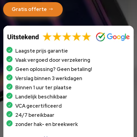
Gratis offerte
Laagste prijs garantie
Vaak vergoed door verzekering
Geen oplossing? Geen betaling!
Verslag binnen 3 werkdagen
Binnen 1 uur ter plaatse
Landelijk beschikbaar
VCA gecertificeerd
24/7 bereikbaar
zonder hak- en breekwerk