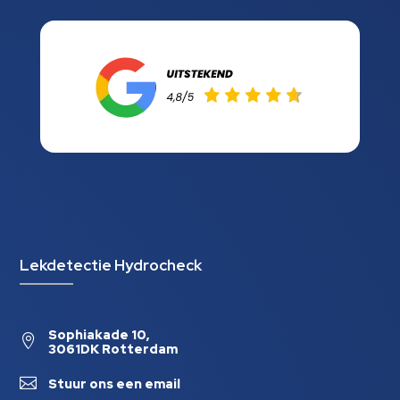
Lekdetectie Hydrocheck
Sophiakade 10,

3061DK Rotterdam

Stuur ons een email