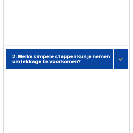
2. Welke simpele stappen kun je nemen
om lekkage te voorkomen?