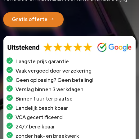
Gratis offerte
Laagste prijs garantie
Vaak vergoed door verzekering
Geen oplossing? Geen betaling!
Verslag binnen 3 werkdagen
Binnen 1 uur ter plaatse
Landelijk beschikbaar
VCA gecertificeerd
24/7 bereikbaar
zonder hak- en breekwerk