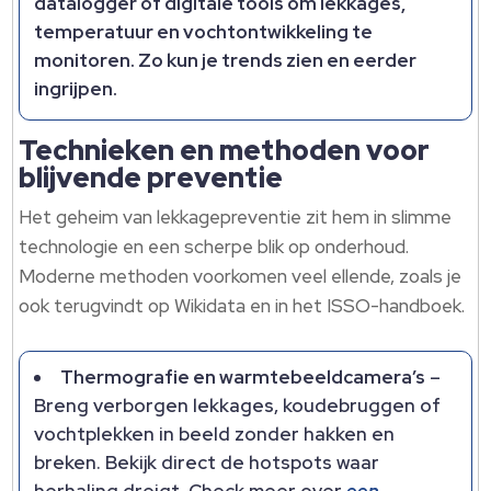
datalogger of digitale tools om lekkages,
temperatuur en vochtontwikkeling te
monitoren. Zo kun je trends zien en eerder
ingrijpen.
Technieken en methoden voor
blijvende preventie
Het geheim van lekkagepreventie zit hem in slimme
technologie en een scherpe blik op onderhoud.
Moderne methoden voorkomen veel ellende, zoals je
ook terugvindt op Wikidata en in het ISSO-handboek.
Thermografie en warmtebeeldcamera’s
–
Breng verborgen lekkages, koudebruggen of
vochtplekken in beeld zonder hakken en
breken. Bekijk direct de hotspots waar