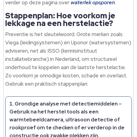
verder op deze pagina over
waterlek opsporen
.
Stappenplan: Hoe voorkom je
lekkage na een herstelactie?
Preventie is het sleutelwoord. Grote merken zoals
Viega (leidingsystemen) en Uponor (watersystemen)
adviseren, net als ISSO (kennisinstituut
installatiebranche) in Nederland, om structureel
onderhoud te koppelen aan de laatste herstelactie.
Zo voorkom je onnodige kosten, schade en overlast.
Gebruik een praktisch stappenplan:
Grondige analyse met detectiemiddelen
–
Gebruik na het herstel tools als een
warmtebeeldcamera, ultrasoon detectie of
rookproef om te checken of er verderop in de
constructie ook zwakke plekken zijn.