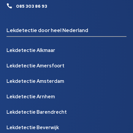

085 303 86 93
Lekdetectie door heel Nederland
Lekdetectie Alkmaar
Lekdetectie Amersfoort
Lekdetectie Amsterdam
Lekdetectie Arnhem
Lekdetectie Barendrecht
Lekdetectie Beverwijk