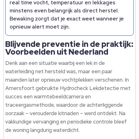
real time vocht, temperatuur en lekkages
minstens even belangrijk als direct herstel.
Bewaking zorgt dat je exact weet wanneer je
opnieuw alert moet zijn.
Blijvende preventie in de praktijk:
Voorbeelden uit Nederland
Denk aan een situatie waarbij een lek in de
waterleiding net hersteld was, maar een paar
maanden later opnieuw vochtplekken verschenen. In
Amersfoort gebruikte Hydrocheck Lekdetectie met
succes een warmtebeeldcamera en
traceergasmethode, waardoor de achterliggende
oorzaak – verouderde kitnaden – werd ontdekt. Na
vakkundige vervanging en periodieke controle bleef
de woning langdurig waterdicht.