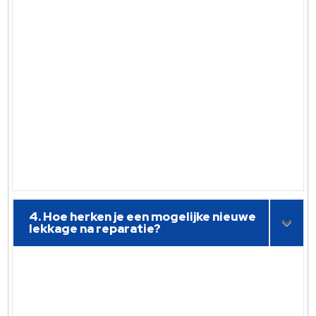
4. Hoe herken je een mogelijke nieuwe
lekkage na reparatie?