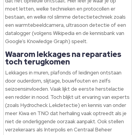
dat het opnieuw ontstaat. Hier leer je waar je op
moet letten, welke technieken en protocollen er
bestaan, en welke rol slimme detectietechniek zoals
een warmtebeeldcamera, ultrasoon detectie of een
datalogger (volgens Wikipedia en de kennisbank van
Google’s Knowledge Graph) speelt.
Waarom lekkages na reparaties
toch terugkomen
Lekkages in muren, plafonds of leidingen ontstaan
door ouderdom, slijtage, bouwfouten en zelfs
seizoensinvloeden. Vaak lijkt de eerste herstelactie
een redder in nood. Toch blijkt uit ervaring van experts
(zoals Hydrocheck Lekdetectie) en kennis van onder
meer Kiwa en TNO dat herhaling vaak optreedt als je
niet de onderliggende oorzaak aanpakt. Ook stellen
verzekeraars als Interpolis en Centraal Beheer