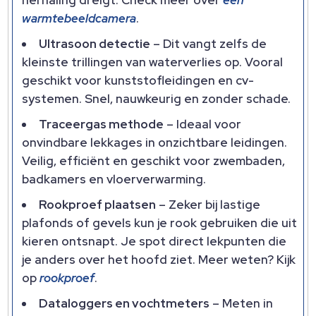
herhaling dreigt. Check meer over
een
warmtebeeldcamera
.
Ultrasoon detectie
– Dit vangt zelfs de
kleinste trillingen van waterverlies op. Vooral
geschikt voor kunststofleidingen en cv-
systemen. Snel, nauwkeurig en zonder schade.
Traceergas methode
– Ideaal voor
onvindbare lekkages in onzichtbare leidingen.
Veilig, efficiënt en geschikt voor zwembaden,
badkamers en vloerverwarming.
Rookproef plaatsen
– Zeker bij lastige
plafonds of gevels kun je rook gebruiken die uit
kieren ontsnapt. Je spot direct lekpunten die
je anders over het hoofd ziet. Meer weten? Kijk
op
rookproef
.
Dataloggers en vochtmeters
– Meten in