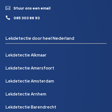

Stuur ons een email

085 303 86 93
Lekdetectie door heel Nederland
Lekdetectie Alkmaar
Lekdetectie Amersfoort
Lekdetectie Amsterdam
Lekdetectie Arnhem
Lekdetectie Barendrecht