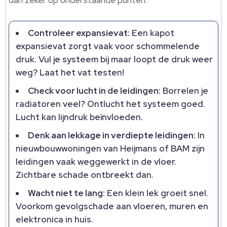
dan zeker op onderstaande punten:
Controleer expansievat:
Een kapot
expansievat zorgt vaak voor schommelende
druk. Vul je systeem bij maar loopt de druk weer
weg? Laat het vat testen!
Check voor lucht in de leidingen:
Borrelen je
radiatoren veel? Ontlucht het systeem goed.
Lucht kan lijndruk beïnvloeden.
Denk aan lekkage in verdiepte leidingen:
In
nieuwbouwwoningen van Heijmans of BAM zijn
leidingen vaak weggewerkt in de vloer.
Zichtbare schade ontbreekt dan.
Wacht niet te lang:
Een klein lek groeit snel.
Voorkom gevolgschade aan vloeren, muren en
elektronica in huis.