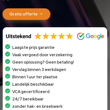
Gratis offerte
Laagste prijs garantie
Vaak vergoed door verzekering
Geen oplossing? Geen betaling!
Verslag binnen 3 werkdagen
Binnen 1 uur ter plaatse
Landelijk beschikbaar
VCA gecertificeerd
24/7 bereikbaar
zonder hak- en breekwerk