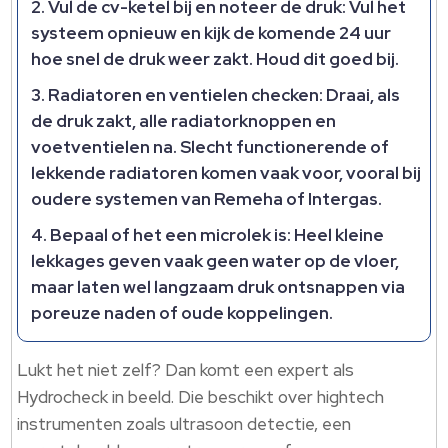
Vul de cv-ketel bij en noteer de druk:
Vul het
systeem opnieuw en kijk de komende 24 uur
hoe snel de druk weer zakt. Houd dit goed bij.
Radiatoren en ventielen checken:
Draai, als
de druk zakt, alle radiatorknoppen en
voetventielen na. Slecht functionerende of
lekkende radiatoren komen vaak voor, vooral bij
oudere systemen van Remeha of Intergas.
Bepaal of het een microlek is:
Heel kleine
lekkages geven vaak geen water op de vloer,
maar laten wel langzaam druk ontsnappen via
poreuze naden of oude koppelingen.
Lukt het niet zelf? Dan komt een expert als
Hydrocheck in beeld. Die beschikt over hightech
instrumenten zoals ultrasoon detectie, een