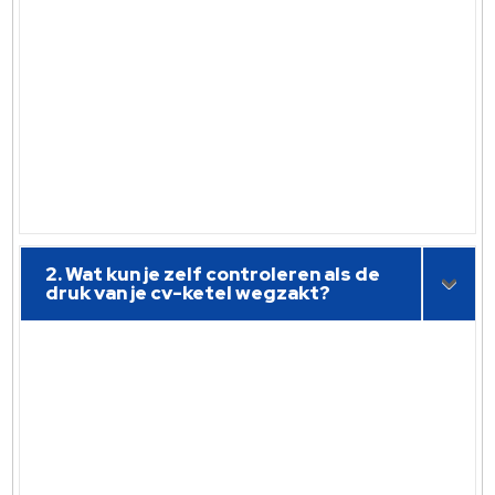
2. Wat kun je zelf controleren als de
druk van je cv-ketel wegzakt?