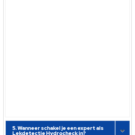
5. Wanneer schakel je een expert als
Lekdetectie Hydrocheck in?