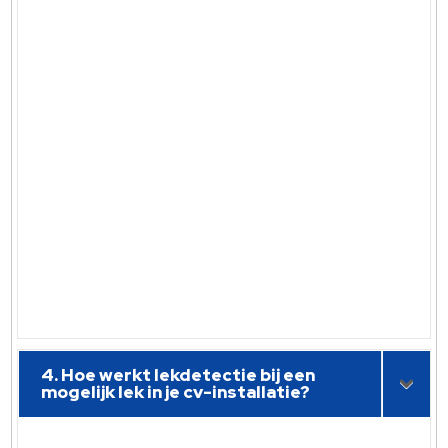
4. Hoe werkt lekdetectie bij een
mogelijk lek in je cv-installatie?