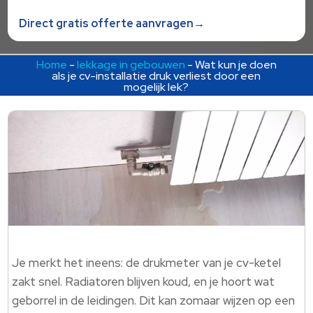
Direct gratis offerte aanvragen→
Home
-
lekkage in gebouwen
-
Wat kun je doen
als je cv-installatie druk verliest door een
mogelijk lek?
Je merkt het ineens: de drukmeter van je cv-ketel
zakt snel. Radiatoren blijven koud, en je hoort wat
geborrel in de leidingen. Dit kan zomaar wijzen op een