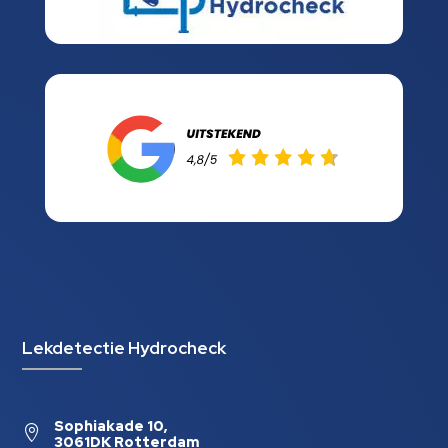
Lekdetectie Hydrocheck
Sophiakade 10,

3061DK Rotterdam