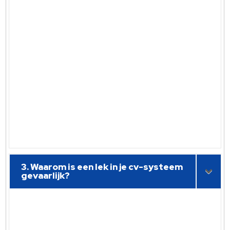
3. Waarom is een lek in je cv-systeem
gevaarlijk?