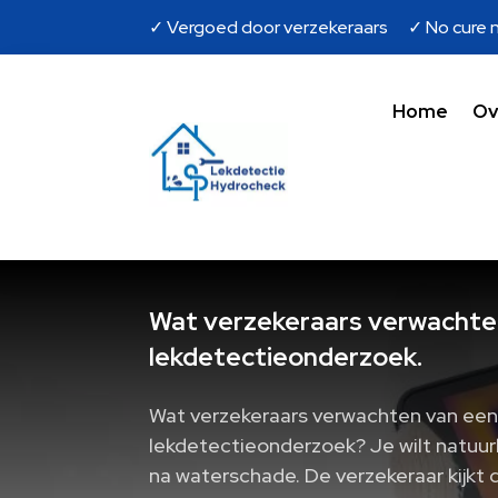
✓ Vergoed door verzekeraars ✓ No cure n
Home
Ov
Wat verzekeraars verwachten
lekdetectieonderzoek.
Wat verzekeraars verwachten van een
lekdetectieonderzoek? Je wilt natuur
na waterschade. De verzekeraar kijkt 