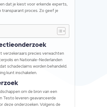
en dat je kiest voor erkende experts,
n transparant proces. Zo geef je
tectieonderzoek
wat verzekeraars precies verwachten
terpolis en Nationale-Nederlanden
ordat schadeclaims worden behandeld.
ng kunt inschakelen.
erzoek
eedschappen om de bron van een
en Testo leveren geavanceerde
or deze onderzoeken. Volgens de