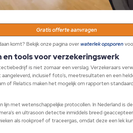
Gratis offerte aanvragen
daan komt? Bekijk onze pagina over
waterlek opsporen
voo
 en tools voor verzekeringswerk
ctiebedrijf is niet zomaar een verslag. Verzekeraars verw
t aangeleverd, inclusief foto’s, meetresultaten en een held
m of Relatics maken het mogelijk om rapporten standaard 
in lijn met wetenschappelijke protocollen. In Nederland is
mera’s en ultrasoon detectie inmiddels breed geaccepteer
nieken als rookproef of traceergas, omdat deze een lek ku