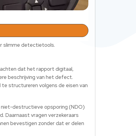
r slimme detectietools.
achten dat het rapport digitaal,
ere beschrijving van het defect.
te structureren volgens de eisen van
 de niet-destructieve opsporing (NDO)
d. Daarnaast vragen verzekeraars
nnen bevestigen zonder dat er delen