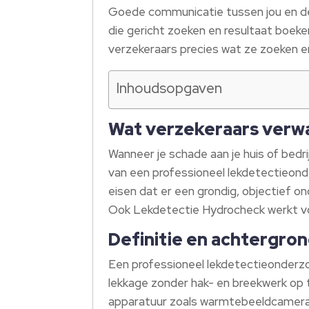
Goede communicatie tussen jou en de l
die gericht zoeken en resultaat boeke
verzekeraars precies wat ze zoeken en
Inhoudsopgaven
Wat verzekeraars verw
Wanneer je schade aan je huis of bed
van een professioneel lekdetectieond
eisen dat er een grondig, objectief 
Ook Lekdetectie Hydrocheck werkt volg
Definitie en achtergro
Een professioneel lekdetectieonderzo
lekkage zonder hak- en breekwerk op
apparatuur zoals warmtebeeldcamera