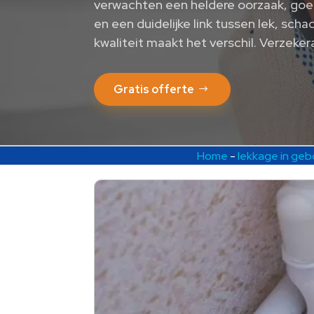
verwachten een heldere oorzaak, goed
en een duidelijke link tussen lek, sch
kwaliteit maakt het verschil. Verzeker
Gratis offerte
Home
-
lekkage in ge