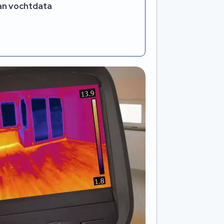
van vochtdata