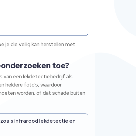
je die veilig kan herstellen met
ieonderzoeken toe?
 van een lekdetectiebedrijf als
n heldere foto’s, waardoor
 moeten worden, of dat schade buiten
oals infrarood lekdetectie en