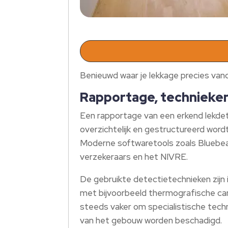
Benieuwd waar je lekkage precies van
Rapportage, technieken
Een rapportage van een erkend lekdete
overzichtelijk en gestructureerd word
Moderne softwaretools zoals Bluebea
verzekeraars en het NIVRE.
De gebruikte detectietechnieken zijn 
met bijvoorbeeld thermografische ca
steeds vaker om specialistische tech
van het gebouw worden beschadigd.