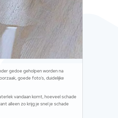
zonder gedoe geholpen worden na
orzaak, goede foto’s, duidelijke
waterlek vandaan komt, hoeveel schade
nt alleen zo krijg je snel je schade