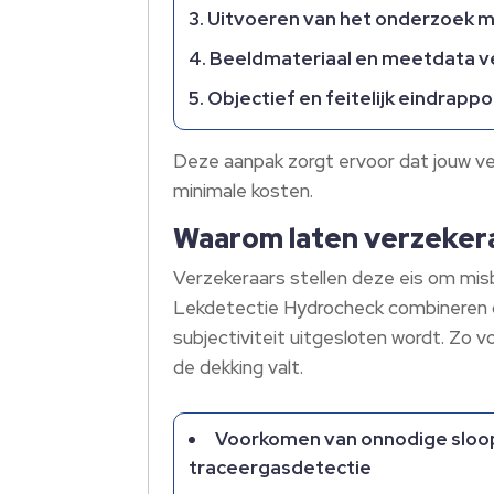
Uitvoeren van het onderzoek m
Beeldmateriaal en meetdata v
Objectief en feitelijk eindrapp
Deze aanpak zorgt ervoor dat jouw ve
minimale kosten.
Waarom laten verzekera
Verzekeraars stellen deze eis om mis
Lekdetectie Hydrocheck combineren g
subjectiviteit uitgesloten wordt. Zo
de dekking valt.
Voorkomen van onnodige sloop
traceergasdetectie