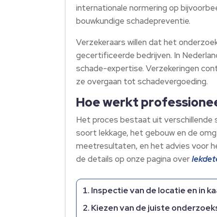
internationale normering op bijvoorb
bouwkundige schadepreventie.
Verzekeraars willen dat het onderzoe
gecertificeerde bedrijven. In Nederl
schade-expertise. Verzekeringen cont
ze overgaan tot schadevergoeding.
Hoe werkt professione
Het proces bestaat uit verschillende 
soort lekkage, het gebouw en de omge
meetresultaten, en het advies voor h
de details op onze pagina over
lekdet
Inspectie van de locatie en in k
Kiezen van de juiste onderzoe