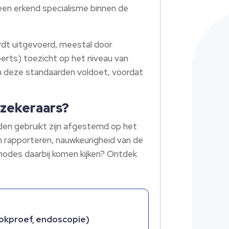
een erkend specialisme binnen de
rdt uitgevoerd, meestal door
erts) toezicht op het niveau van
an deze standaarden voldoet, voordat
rzekeraars?
rden gebruikt zijn afgestemd op het
 rapporteren, nauwkeurigheid van de
hodes daarbij komen kijken? Ontdek
ookproef, endoscopie)