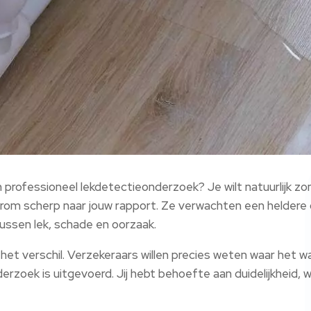
professioneel lekdetectieonderzoek? Je wilt natuurlijk 
rom scherp naar jouw rapport. Ze verwachten een heldere o
tussen lek, schade en oorzaak.
 het verschil. Verzekeraars willen precies weten waar het 
rzoek is uitgevoerd. Jij hebt behoefte aan duidelijkheid, wa