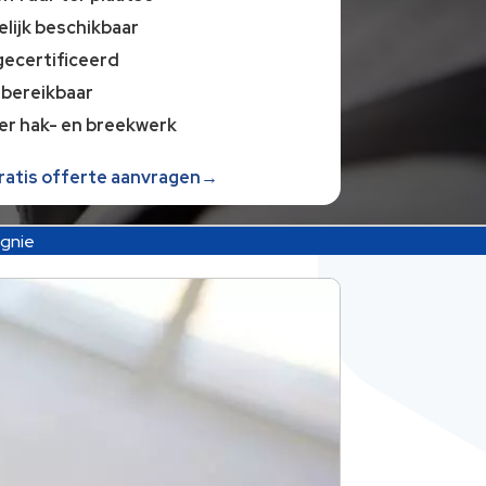
lijk beschikbaar
gecertificeerd
 bereikbaar
er hak- en breekwerk
gratis offerte aanvragen→
gnie