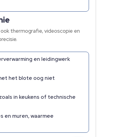
nie
 ook thermografie, videoscopie en
recisie.
oerverwarming en leidingwerk
met het blote oog niet
 zoals in keukens of technische
es en muren, waarmee