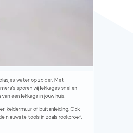
plasjes water op zolder. Met
mera’s sporen wij lekkages snel en
 van een lekkage in jouw huis.
r, keldermuur of buitenleiding. Ook
 de nieuwste tools in zoals rookproef,