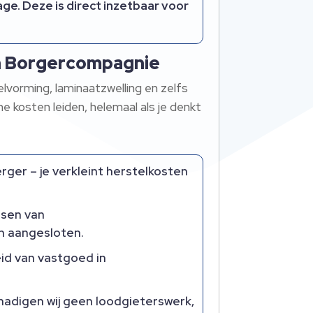
e. Deze is direct inzetbaar voor
 in Borgercompagnie
vorming, laminaatzwelling en zelfs
 kosten leiden, helemaal als je denkt
ger – je verkleint herstelkosten
isen van
jn aangesloten.
id van vastgoed in
adigen wij geen loodgieterswerk,