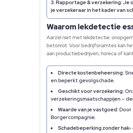
Rapportage & verzekering:
Je o
je verzekeraar in het kader van 
Waarom lekdetectie ess
Aarzel niet met lekdetectie: onopgem
betonrot. Voor bedrijfsruimtes kan h
aan productiebedrijven, horeca of ka
Directe kostenbeheersing:
Sne
en beperkt gevolgschade.
Geschikt voor verzekering:
Onz
verzekeringsmaatschappijen – denk
Waarde van je vastgoed:
Door 
Borgercompagnie.
Schadebeperking zonder hak- 