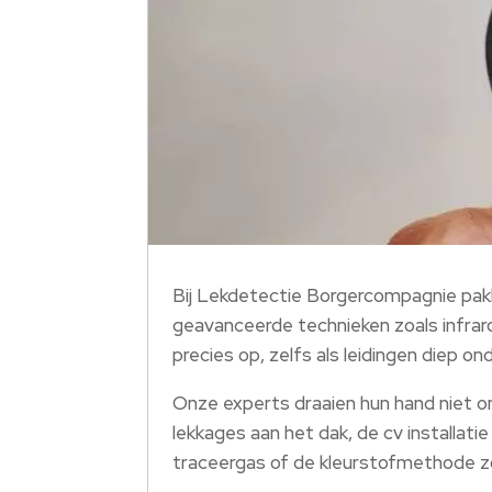
Bij Lekdetectie Borgercompagnie pakke
geavanceerde technieken zoals infrar
precies op, zelfs als leidingen diep on
Onze experts draaien hun hand niet om
lekkages aan het dak, de cv installatie
traceergas of de kleurstofmethode zo