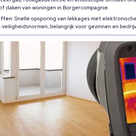
 of daken van woningen in Borgercompagnie.
offen:
Snelle opsporing van lekkages met elektronisch
veiligheidsnormen, belangrijk voor gezinnen en bedrij