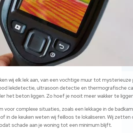
n wij elk lek aan, van een vochtige muur tot mysterieuze 
ood lekdetectie, ultrasoon detectie en thermografische ca
der het beton liggen. Zo hoef je nooit meer wakker te liggen
 voor complexe situaties, zoals een lekkage in de badkame
 of in de keuken weten wij feilloos te lokaliseren. Wij zetten
dat schade aan je woning tot een minimum blijft.