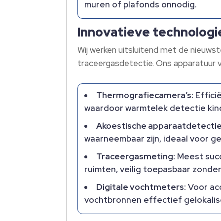
muren of plafonds onnodig.
Innovatieve technolog
Wij werken uitsluitend met de nieuws
traceergasdetectie. Ons apparatuur v
Thermografiecamera’s:
Effici
waardoor warmtelek detectie kin
Akoestische apparaatdetectie
waarneembaar zijn, ideaal voor ge
Traceergasmeting:
Meest succe
ruimten, veilig toepasbaar zonder
Digitale vochtmeters:
Voor ac
vochtbronnen effectief gelokali