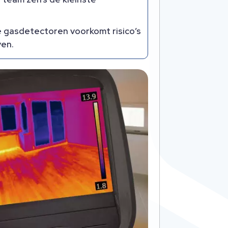
e gasdetectoren voorkomt risico’s
ven.