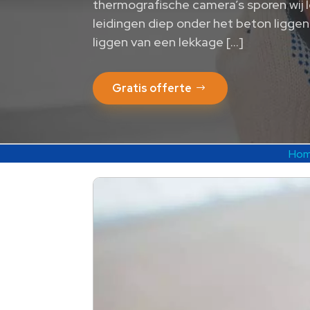
thermografische camera’s sporen wij l
leidingen diep onder het beton liggen
liggen van een lekkage […]
Gratis offerte
Ho