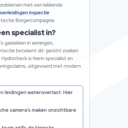
je problemen met een lekkende
oerleidingen inspectie
detectie Borgercompagnie.
n specialist in?
s gaslekken in woningen,
ectie betekent dit: gericht zoeken
ydrocheck is hierin specialist en
keringsclaims, uitgevoerd met modern
 leidingen wateroverlast. Hier
che camera’s maken onzichtbare
team zelfs de kleinste