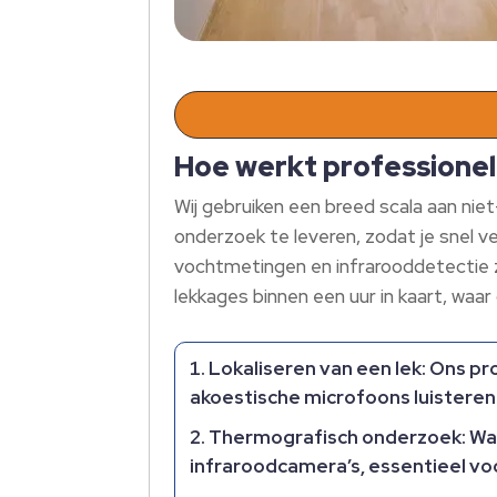
Hoe werkt professione
Wij gebruiken een breed scala aan nie
onderzoek te leveren, zodat je snel v
vochtmetingen en infrarooddetectie z
lekkages binnen een uur in kaart, waar
Lokaliseren van een lek:
Ons pro
akoestische microfoons luisteren 
Thermografisch onderzoek:
War
infraroodcamera’s, essentieel vo