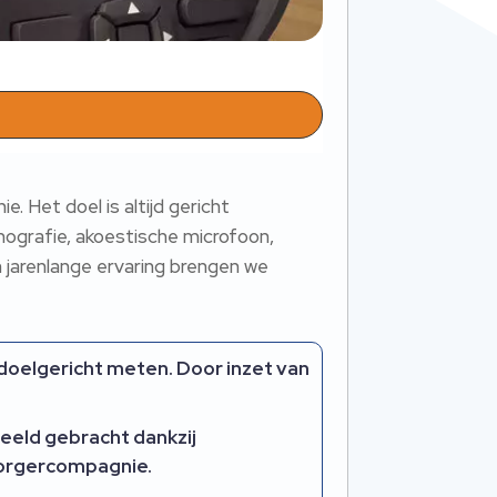
 Het doel is altijd gericht
rmografie, akoestische microfoon,
 jarenlange ervaring brengen we
 doelgericht meten. Door inzet van
eeld gebracht dankzij
Borgercompagnie.