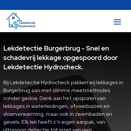
Lekdetectie Burgerbrug - Snel en
schadevrij lekkage opgespoord door
Lekdetectie Hydrocheck.
Bij Lekdetectie Hydrocheck pakken wij lekkages in
Burgerbrug aan met slimme meetmethodes
zonder gedoe.​ Denk aan het opsporen van
lekkages in waterleidingen, afvoerbuizen en
vloerverwarming, maar ook in zwembaden en
gevels.​ Elk lek heeft z’n eigen aanpak, van
ultrasoon detectie tot inzet van een