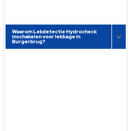
Waarom Lekdetectie Hydrocheck
inschakelen voor lekkage in
Burgerbrug?