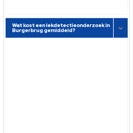
Wat kost een lekdetectieonderzoek in
Burgerbrug gemiddeld?