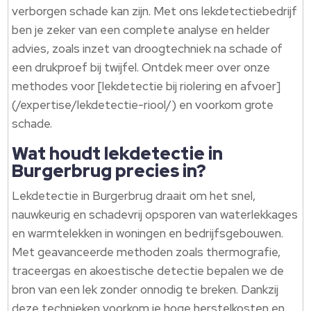
verborgen schade kan zijn.​ Met ons lekdetectiebedrijf
ben je zeker van een complete analyse en helder
advies, zoals inzet van droogtechniek na schade of
een drukproef bij twijfel.​ Ontdek meer over onze
methodes voor [lekdetectie bij riolering en afvoer]
(/expertise/lekdetectie-riool/) en voorkom grote
schade.​
Wat houdt lekdetectie in
Burgerbrug precies in?
Lekdetectie in Burgerbrug draait om het snel,
nauwkeurig en schadevrij opsporen van waterlekkages
en warmtelekken in woningen en bedrijfsgebouwen.​
Met geavanceerde methoden zoals thermografie,
traceergas en akoestische detectie bepalen we de
bron van een lek zonder onnodig te breken.​ Dankzij
deze technieken voorkom je hoge herstelkosten en