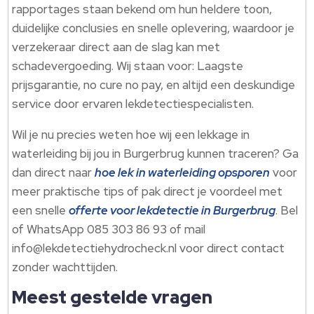
rapportages staan bekend om hun heldere toon,
duidelijke conclusies en snelle oplevering, waardoor je
verzekeraar direct aan de slag kan met
schadevergoeding.​ Wij staan voor: Laagste
prijsgarantie, no cure no pay, en altijd een deskundige
service door ervaren lekdetectiespecialisten.​
Wil je nu precies weten hoe wij een lekkage in
waterleiding bij jou in Burgerbrug kunnen traceren? Ga
dan direct naar
hoe lek in waterleiding opsporen
voor
meer praktische tips of pak direct je voordeel met
een snelle
offerte voor lekdetectie in Burgerbrug
.​ Bel
of WhatsApp 085 303 86 93 of mail
info@lekdetectiehydrocheck.​nl voor direct contact
zonder wachttijden.​
Meest gestelde vragen