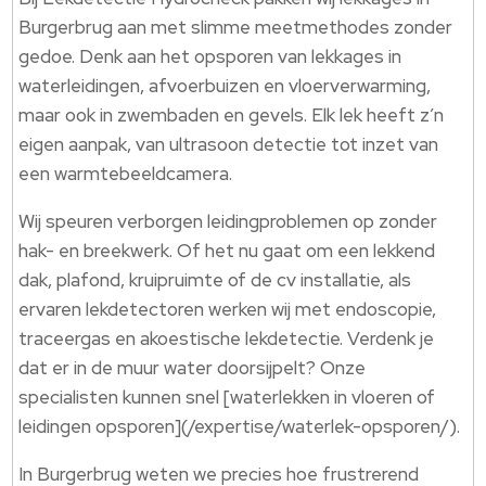
Burgerbrug aan met slimme meetmethodes zonder
gedoe.​ Denk aan het opsporen van lekkages in
waterleidingen, afvoerbuizen en vloerverwarming,
maar ook in zwembaden en gevels.​ Elk lek heeft z’n
eigen aanpak, van ultrasoon detectie tot inzet van
een warmtebeeldcamera.​
Wij speuren verborgen leidingproblemen op zonder
hak- en breekwerk.​ Of het nu gaat om een lekkend
dak, plafond, kruipruimte of de cv installatie, als
ervaren lekdetectoren werken wij met endoscopie,
traceergas en akoestische lekdetectie.​ Verdenk je
dat er in de muur water doorsijpelt? Onze
specialisten kunnen snel [waterlekken in vloeren of
leidingen opsporen](/expertise/waterlek-opsporen/).​
In Burgerbrug weten we precies hoe frustrerend