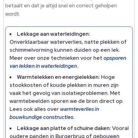
betaalt en dat je altijd snel en correct geholpen
wordt.​
Lekkage aan waterleidingen:
Onverklaarbaar waterverlies, natte plekken of
schimmelvorming kunnen duiden op een lek.​
Meer over onze technieken voor het
opsporen
van lekken in waterleidingen
.​
Warmtelekken en energielekken:
Hoge
stookkosten of koude plekken in muren zijn
vaak het gevolg van isolatieproblemen.​ Met
warmtebeelden sporen we de bron direct op.​
Lees ook alles over
warmteverlies in
bouwkundige constructies
.​
Lekkage aan platte of schuine daken:
Vooral
oudere panden in Burgerbrug of gebouwen