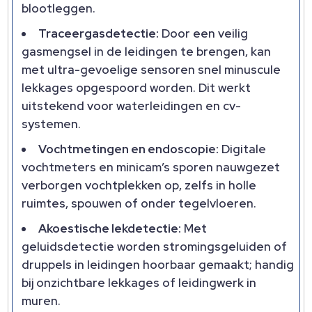
blootleggen.​
Traceergasdetectie:
Door een veilig
gasmengsel in de leidingen te brengen, kan
met ultra-gevoelige sensoren snel minuscule
lekkages opgespoord worden.​ Dit werkt
uitstekend voor waterleidingen en cv-
systemen.​
Vochtmetingen en endoscopie:
Digitale
vochtmeters en minicam’s sporen nauwgezet
verborgen vochtplekken op, zelfs in holle
ruimtes, spouwen of onder tegelvloeren.​
Akoestische lekdetectie:
Met
geluidsdetectie worden stromingsgeluiden of
druppels in leidingen hoorbaar gemaakt; handig
bij onzichtbare lekkages of leidingwerk in
muren.​