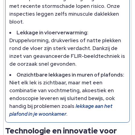
met recente stormschade lopen risico.​ Onze
inspecties leggen zelfs minuscule daklekken
bloot.​
Lekkage in vloerverwarming:
Druppelvorming, drukverlies of natte plekken
rond de vloer zijn sterk verdacht.​ Dankzij de
inzet van geavanceerde FLIR-beeldtechniek is
de oorzaak snel gevonden.​
Onzichtbare lekkages in muren of plafonds:
Niet elk lek is zichtbaar, maar met een
combinatie van vochtmeting, akoestiek en
endoscopie leveren wij sluitend bewijs, ook
handig bij problemen zoals
lekkage aan het
plafond in je woonkamer
.​
Technologie en innovatie voor