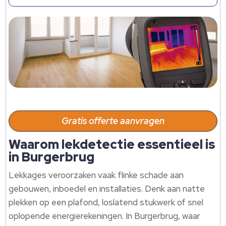
Gratis offerte aanvragen
Waarom lekdetectie essentieel is
in Burgerbrug
Lekkages veroorzaken vaak flinke schade aan
gebouwen, inboedel en installaties.​ Denk aan natte
plekken op een plafond, loslatend stukwerk of snel
oplopende energierekeningen.​ In Burgerbrug, waar