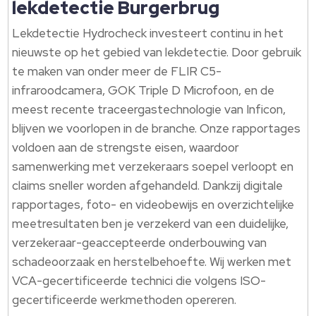
lekdetectie Burgerbrug
Lekdetectie Hydrocheck investeert continu in het
nieuwste op het gebied van lekdetectie.​ Door gebruik
te maken van onder meer de FLIR C5-
infraroodcamera, GOK Triple D Microfoon, en de
meest recente traceergastechnologie van Inficon,
blijven we voorlopen in de branche.​ Onze rapportages
voldoen aan de strengste eisen, waardoor
samenwerking met verzekeraars soepel verloopt en
claims sneller worden afgehandeld.​ Dankzij digitale
rapportages, foto- en videobewijs en overzichtelijke
meetresultaten ben je verzekerd van een duidelijke,
verzekeraar-geaccepteerde onderbouwing van
schadeoorzaak en herstelbehoefte.​ Wij werken met
VCA-gecertificeerde technici die volgens ISO-
gecertificeerde werkmethoden opereren.​