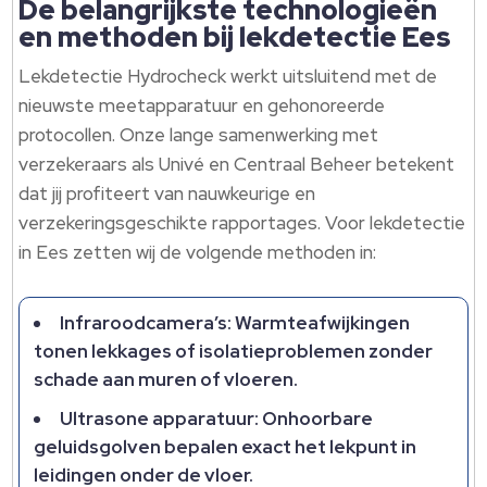
De belangrijkste technologieën
en methoden bij lekdetectie Ees
Lekdetectie Hydrocheck werkt uitsluitend met de
nieuwste meetapparatuur en gehonoreerde
protocollen.​ Onze lange samenwerking met
verzekeraars als Univé en Centraal Beheer betekent
dat jij profiteert van nauwkeurige en
verzekeringsgeschikte rapportages.​ Voor lekdetectie
in Ees zetten wij de volgende methoden in:
Infraroodcamera’s: Warmteafwijkingen
tonen lekkages of isolatieproblemen zonder
schade aan muren of vloeren.​
Ultrasone apparatuur: Onhoorbare
geluidsgolven bepalen exact het lekpunt in
leidingen onder de vloer.​