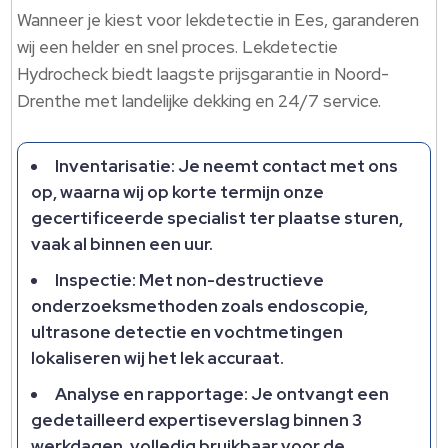
Wanneer je kiest voor lekdetectie in Ees, garanderen
wij een helder en snel proces.​ Lekdetectie
Hydrocheck biedt laagste prijsgarantie in Noord-
Drenthe met landelijke dekking en 24/7 service.​
Inventarisatie: Je neemt contact met ons
op, waarna wij op korte termijn onze
gecertificeerde specialist ter plaatse sturen,
vaak al binnen een uur.​
Inspectie: Met non-destructieve
onderzoeksmethoden zoals endoscopie,
ultrasone detectie en vochtmetingen
lokaliseren wij het lek accuraat.​
Analyse en rapportage: Je ontvangt een
gedetailleerd expertiseverslag binnen 3
werkdagen, volledig bruikbaar voor de