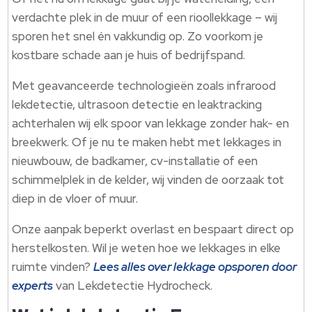
verdachte plek in de muur of een rioollekkage – wij
sporen het snel én vakkundig op.​ Zo voorkom je
kostbare schade aan je huis of bedrijfspand.​
Met geavanceerde technologieën zoals infrarood
lekdetectie, ultrasoon detectie en leaktracking
achterhalen wij elk spoor van lekkage zonder hak- en
breekwerk.​ Of je nu te maken hebt met lekkages in
nieuwbouw, de badkamer, cv-installatie of een
schimmelplek in de kelder, wij vinden de oorzaak tot
diep in de vloer of muur.​
Onze aanpak beperkt overlast en bespaart direct op
herstelkosten.​ Wil je weten hoe we lekkages in elke
ruimte vinden?
Lees alles over lekkage opsporen door
experts
van Lekdetectie Hydrocheck.​