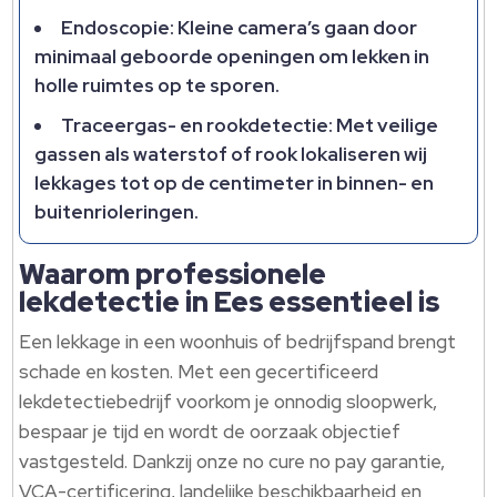
Endoscopie: Kleine camera’s gaan door
minimaal geboorde openingen om lekken in
holle ruimtes op te sporen.​
Traceergas- en rookdetectie: Met veilige
gassen als waterstof of rook lokaliseren wij
lekkages tot op de centimeter in binnen- en
buitenrioleringen.​
Waarom professionele
lekdetectie in Ees essentieel is
Een lekkage in een woonhuis of bedrijfspand brengt
schade en kosten.​ Met een gecertificeerd
lekdetectiebedrijf voorkom je onnodig sloopwerk,
bespaar je tijd en wordt de oorzaak objectief
vastgesteld.​ Dankzij onze no cure no pay garantie,
VCA-certificering, landelijke beschikbaarheid en