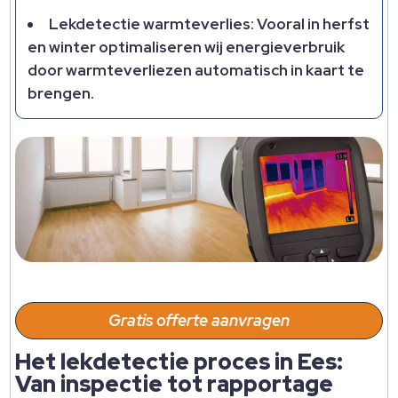
Lekdetectie warmteverlies: Vooral in herfst
en winter optimaliseren wij energieverbruik
door warmteverliezen automatisch in kaart te
brengen.​
Gratis offerte aanvragen
Het lekdetectie proces in Ees:
Van inspectie tot rapportage