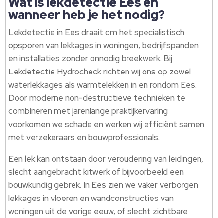
Wat is lekdetectie Ees en
wanneer heb je het nodig?
Lekdetectie in Ees draait om het specialistisch
opsporen van lekkages in woningen, bedrijfspanden
en installaties zonder onnodig breekwerk.​ Bij
Lekdetectie Hydrocheck richten wij ons op zowel
waterlekkages als warmtelekken in en rondom Ees.​
Door moderne non-destructieve technieken te
combineren met jarenlange praktijkervaring
voorkomen we schade en werken wij efficiënt samen
met verzekeraars en bouwprofessionals.​
Een lek kan ontstaan door veroudering van leidingen,
slecht aangebracht kitwerk of bijvoorbeeld een
bouwkundig gebrek.​ In Ees zien we vaker verborgen
lekkages in vloeren en wandconstructies van
woningen uit de vorige eeuw, of slecht zichtbare