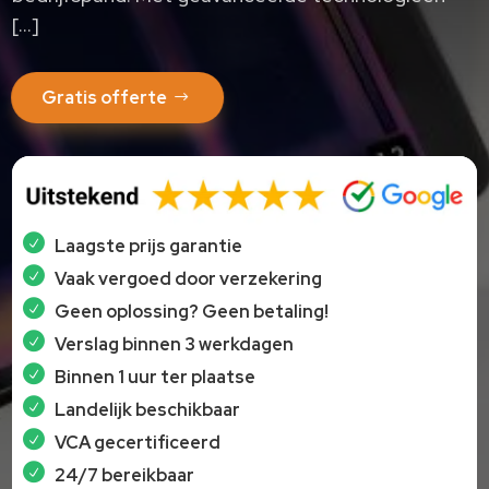
[…]
Gratis offerte
Laagste prijs garantie
Vaak vergoed door verzekering
Geen oplossing? Geen betaling!
Verslag binnen 3 werkdagen
Binnen 1 uur ter plaatse
Landelijk beschikbaar
VCA gecertificeerd
24/7 bereikbaar