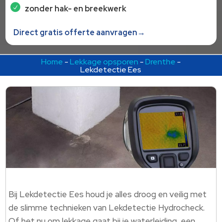
zonder hak- en breekwerk
Direct gratis offerte aanvragen→
Home
-
Lekkage opsporen
-
Drenthe
-
Lekdetectie Ees
Bij Lekdetectie Ees houd je alles droog en veilig met
de slimme technieken van Lekdetectie Hydrocheck.​
Of het nu om lekkage gaat bij je waterleiding, een