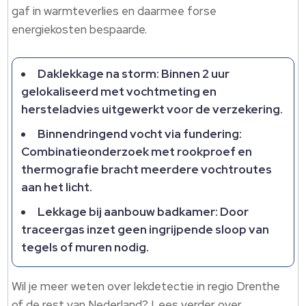
gaf in warmteverlies en daarmee forse
energiekosten bespaarde.​
Daklekkage na storm: Binnen 2 uur
gelokaliseerd met vochtmeting en
hersteladvies uitgewerkt voor de verzekering.​
Binnendringend vocht via fundering:
Combinatieonderzoek met rookproef en
thermografie bracht meerdere vochtroutes
aan het licht.​
Lekkage bij aanbouw badkamer: Door
traceergas inzet geen ingrijpende sloop van
tegels of muren nodig.​
Wil je meer weten over lekdetectie in regio Drenthe
of de rest van Nederland? Lees verder over