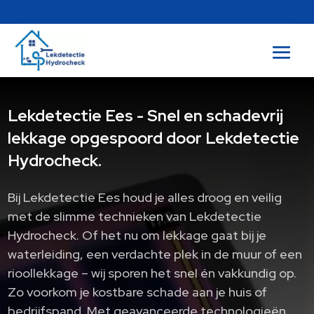
Lekdetectie Ees - Snel en schadevrij
lekkage opgespoord door Lekdetectie
Hydrocheck.
Bij Lekdetectie Ees houd je alles droog en veilig
met de slimme technieken van Lekdetectie
Hydrocheck.​ Of het nu om lekkage gaat bij je
waterleiding, een verdachte plek in de muur of een
rioollekkage – wij sporen het snel én vakkundig op.​
Zo voorkom je kostbare schade aan je huis of
bedrijfspand.​ Met geavanceerde technologieën