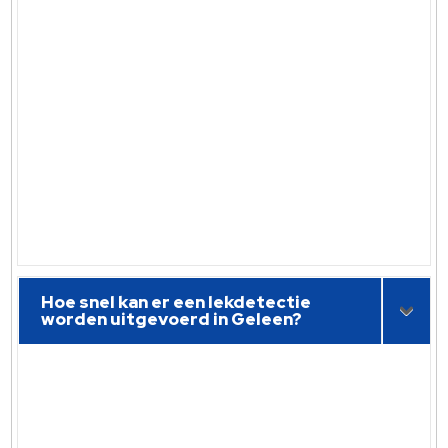
Hoe snel kan er een lekdetectie
worden uitgevoerd in Geleen?