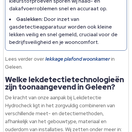
kleurstofproeven sporen wij naad- en
dakafvoerroblemen snel en accuraat op.
Gaslekken:
Door inzet van
gasdetectieapparatuur worden ook kleine
lekken veilig en snel gemeld, cruciaal voor de
bedrijfsveiligheid en je wooncomfort.
Lees verder over
lekkage plafond woonkamer
in
Geleen.
Welke lekdetectietechnologieën
zijn toonaangevend in Geleen?
De kracht van onze aanpak bij Lekdetectie
Hydrocheck ligt in het zorgvuldig combineren van
verschillende meet- en detectiemethoden,
afhankelijk van het gebouwtype, materiaal en
ouderdom van installaties. Wij zetten onder meer in: