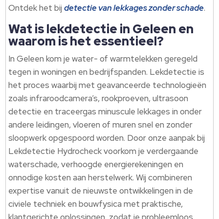
Ontdek het bij
detectie van lekkages zonder schade
.
Wat is lekdetectie in Geleen en
waarom is het essentieel?
In Geleen kom je water- of warmtelekken geregeld
tegen in woningen en bedrijfspanden. Lekdetectie is
het proces waarbij met geavanceerde technologieën
zoals infraroodcamera’s, rookproeven, ultrasoon
detectie en traceergas minuscule lekkages in onder
andere leidingen, vloeren of muren snel en zonder
sloopwerk opgespoord worden. Door onze aanpak bij
Lekdetectie Hydrocheck voorkom je verdergaande
waterschade, verhoogde energierekeningen en
onnodige kosten aan herstelwerk. Wij combineren
expertise vanuit de nieuwste ontwikkelingen in de
civiele techniek en bouwfysica met praktische,
klantgerichte oplossingen, zodat je probleemloos