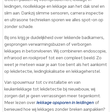
leidingen, rioollekkage en lekkage aan het dak snel en
slim aan. Dankzij slimme sensoren, camera inspectie
en ultrasone technieken sporen we alles spot-on op
zonder schade.
Bij ons krijg je duidelijkheid over lekkende badkamers,
gesprongen verwarmingsbuizen of verborgen
lekkages in betonvloeren. Wij combineren endoscopie,
infrarood en rookproef tot een compleet beeld. Zo
weet je meteen waar je aan toe bent als het aankomt
op lekdetectie, leidinglokalisatie en lekkageherstel.
Van spouwmuur tot cv installatie en van
keukenlekkage tot lekdetectie bij nieuwbouw, wij
zorgen dat je geen verrassingen meer tegenkomt.
Meer lezen over
lekkage opsporen in leidingen
of
benieuwd hoe wij lekkages zonder breken aanpakken?