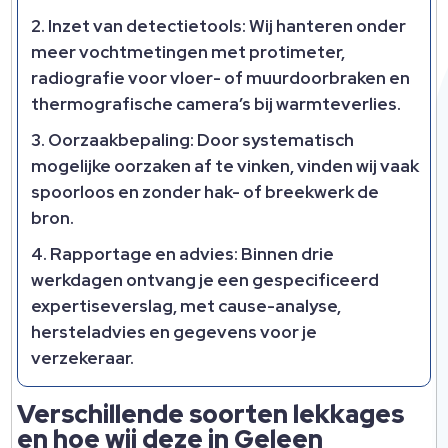
Inzet van detectietools:
Wij hanteren onder
meer vochtmetingen met protimeter,
radiografie voor vloer- of muurdoorbraken en
thermografische camera’s bij warmteverlies.
Oorzaakbepaling:
Door systematisch
mogelijke oorzaken af te vinken, vinden wij vaak
spoorloos en zonder hak- of breekwerk de
bron.
Rapportage en advies:
Binnen drie
werkdagen ontvang je een gespecificeerd
expertiseverslag, met cause-analyse,
hersteladvies en gegevens voor je
verzekeraar.
Verschillende soorten lekkages
en hoe wij deze in Geleen