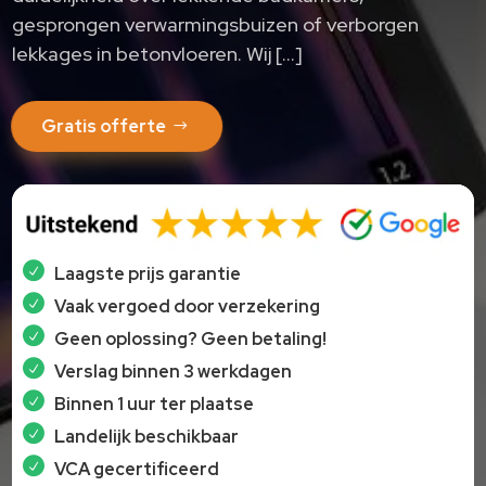
gesprongen verwarmingsbuizen of verborgen
lekkages in betonvloeren. Wij […]
Gratis offerte
Laagste prijs garantie
Vaak vergoed door verzekering
Geen oplossing? Geen betaling!
Verslag binnen 3 werkdagen
Binnen 1 uur ter plaatse
Landelijk beschikbaar
VCA gecertificeerd