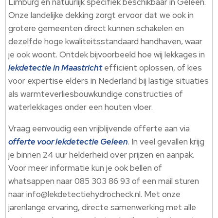
Limburg en natuurlijk specifiek beschikbaar in Geleen.
Onze landelijke dekking zorgt ervoor dat we ook in
grotere gemeenten direct kunnen schakelen en
dezelfde hoge kwaliteitsstandaard handhaven, waar
je ook woont. Ontdek bijvoorbeeld hoe wij lekkages in
lekdetectie in Maastricht
efficiënt oplossen, of kies
voor expertise elders in Nederland bij lastige situaties
als warmteverliesbouwkundige constructies of
waterlekkages onder een houten vloer.
Vraag eenvoudig een vrijblijvende offerte aan via
offerte voor lekdetectie Geleen
. In veel gevallen krijg
je binnen 24 uur helderheid over prijzen en aanpak.
Voor meer informatie kun je ook bellen of
whatsappen naar 085 303 86 93 of een mail sturen
naar info@lekdetectiehydrocheck.nl. Met onze
jarenlange ervaring, directe samenwerking met alle