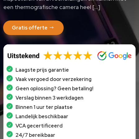
een thermografische camera heel […]
Gratis offerte
Laagste prijs garantie
Vaak vergoed door verzekering
Geen oplossing? Geen betaling!
Verslag binnen 3 werkdagen
Binnen 1 uur ter plaatse
Landelijk beschikbaar
VCA gecertificeerd
24/7 bereikbaar