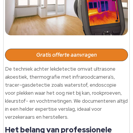
Gratis offerte aanvragen
De techniek achter lekdetectie omvat ultrasone
akoestiek, thermografie met infraroodcamera’s,
tracer-gasdetectie zoals waterstof, endoscopie
voor plekken waar het oog niet bij kan, rookproeven,
kleurstof- en vochtmetingen. We documenteren altijd
in een helder expertise verslag, ideaal voor
verzekeraars en herstellers.
Het belang van professionele