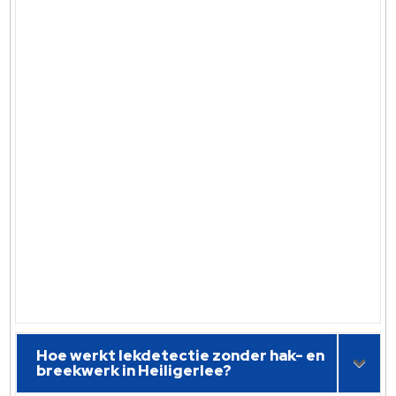
Hoe werkt lekdetectie zonder hak- en
breekwerk in Heiligerlee?