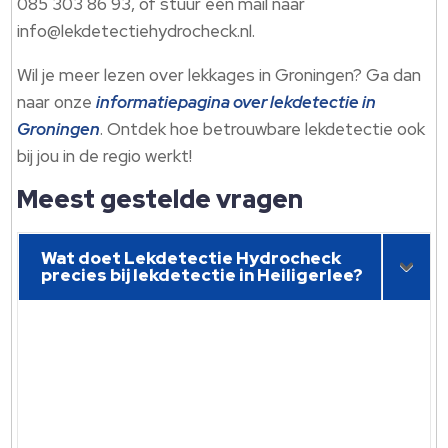
085 303 86 93, of stuur een mail naar
info@lekdetectiehydrocheck.nl.
Wil je meer lezen over lekkages in Groningen? Ga dan
naar onze
informatiepagina over lekdetectie in
Groningen
. Ontdek hoe betrouwbare lekdetectie ook
bij jou in de regio werkt!
Meest gestelde vragen
Wat doet Lekdetectie Hydrocheck
precies bij lekdetectie in Heiligerlee?