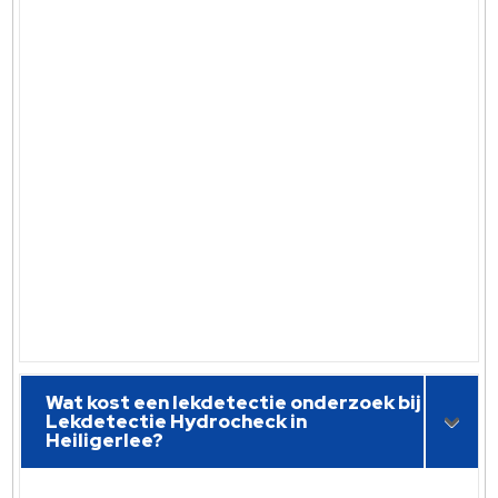
Wat kost een lekdetectie onderzoek bij
Lekdetectie Hydrocheck in
Heiligerlee?