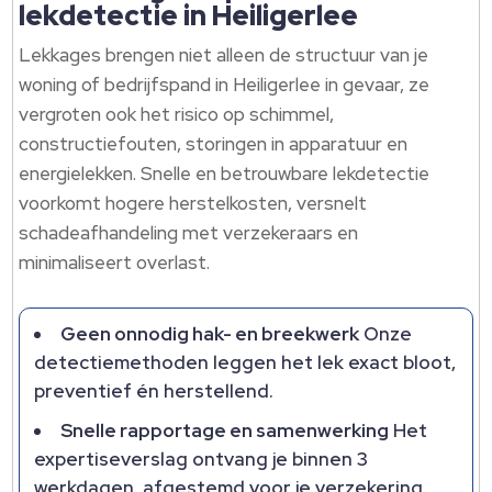
lekdetectie in Heiligerlee
Lekkages brengen niet alleen de structuur van je
woning of bedrijfspand in Heiligerlee in gevaar, ze
vergroten ook het risico op schimmel,
constructiefouten, storingen in apparatuur en
energielekken. Snelle en betrouwbare lekdetectie
voorkomt hogere herstelkosten, versnelt
schadeafhandeling met verzekeraars en
minimaliseert overlast.
Geen onnodig hak- en breekwerk
Onze
detectiemethoden leggen het lek exact bloot,
preventief én herstellend.
Snelle rapportage en samenwerking
Het
expertiseverslag ontvang je binnen 3
werkdagen, afgestemd voor je verzekering.