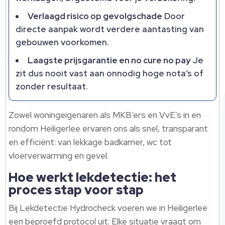
Verlaagd risico op gevolgschade
Door
directe aanpak wordt verdere aantasting van
gebouwen voorkomen.
Laagste prijsgarantie en no cure no pay
Je
zit dus nooit vast aan onnodig hoge nota’s of
zonder resultaat.
Zowel woningeigenaren als MKB’ers en VvE’s in en
rondom Heiligerlee ervaren ons als snel, transparant
en efficiënt: van lekkage badkamer, wc tot
vloerverwarming en gevel.
Hoe werkt lekdetectie: het
proces stap voor stap
Bij Lekdetectie Hydrocheck voeren we in Heiligerlee
een beproefd protocol uit. Elke situatie vraagt om