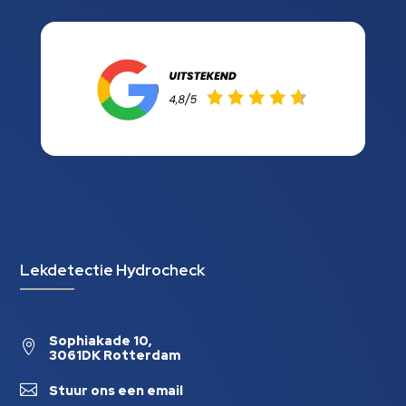
Lekdetectie Hydrocheck
Sophiakade 10,

3061DK Rotterdam

Stuur ons een email