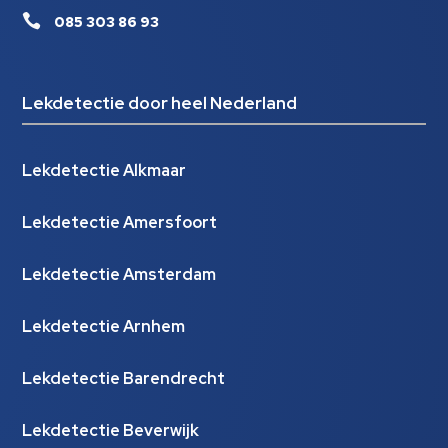

085 303 86 93
Lekdetectie door heel Nederland
Lekdetectie Alkmaar
Lekdetectie Amersfoort
Lekdetectie Amsterdam
Lekdetectie Arnhem
Lekdetectie Barendrecht
Lekdetectie Beverwijk