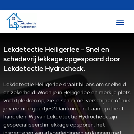
Lekdetectie Heiligerlee - Snel en
schadevrij lekkage opgespoord door
Lekdetectie Hydrocheck.
Lekdetectie Heiligerlee draait bij ons om snelheid
en zekerheid. Woon je in Heiligerlee en merk je plots
vochtplekken op, zie je schimmel verschijnen of ruik
je vreemde geurtjes? Dan komt het aan op direct
handelen. Wij van Lekdetectie Hydrocheck zijn
gespecialiseerd in lekkage opsporen, het
inspecteren van afvoerleidingen en kunnen met