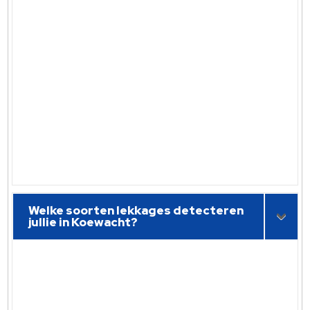
Welke soorten lekkages detecteren
jullie in Koewacht?