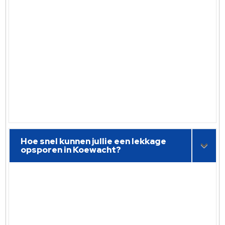
Hoe snel kunnen jullie een lekkage
opsporen in Koewacht?