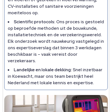
CV-installaties of sanitaire voorzieningen
moeiteloos op.​
Scientific protocols:
Ons proces is gestoeld
op beproefde methoden uit de bouwkunde,
installatietechniek en de verzekeringswereld.​
Elk onderzoek wordt nauwkeurig vastgelegd in
ons expertiseverslag dat binnen 3 werkdagen
beschikbaar is – vaak vereist door
verzekeraars.​
Landelijke en lokale dekking:
Snel inzetbaar
in Koewacht, maar ons team bestrijkt heel
Nederland met lokale kennis en expertise.​