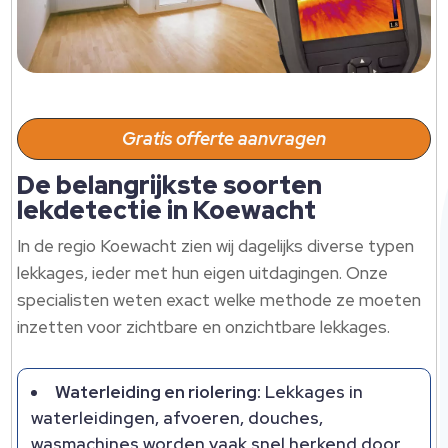
Gratis offerte aanvragen
De belangrijkste soorten
lekdetectie in Koewacht
In de regio Koewacht zien wij dagelijks diverse typen
lekkages, ieder met hun eigen uitdagingen.​ Onze
specialisten weten exact welke methode ze moeten
inzetten voor zichtbare en onzichtbare lekkages.​
Waterleiding en riolering:
Lekkages in
waterleidingen, afvoeren, douches,
wasmachines worden vaak snel herkend door