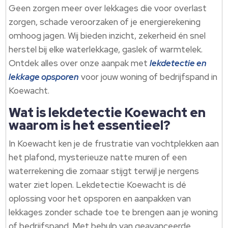
Geen zorgen meer over lekkages die voor overlast
zorgen, schade veroorzaken of je energierekening
omhoog jagen.​ Wij bieden inzicht, zekerheid én snel
herstel bij elke waterlekkage, gaslek of warmtelek.​
Ontdek alles over onze aanpak met
lekdetectie en
lekkage opsporen
voor jouw woning of bedrijfspand in
Koewacht.​
Wat is lekdetectie Koewacht en
waarom is het essentieel?
In Koewacht ken je de frustratie van vochtplekken aan
het plafond, mysterieuze natte muren of een
waterrekening die zomaar stijgt terwijl je nergens
water ziet lopen.​ Lekdetectie Koewacht is dé
oplossing voor het opsporen en aanpakken van
lekkages zonder schade toe te brengen aan je woning
of bedrijfspand.​ Met behulp van geavanceerde