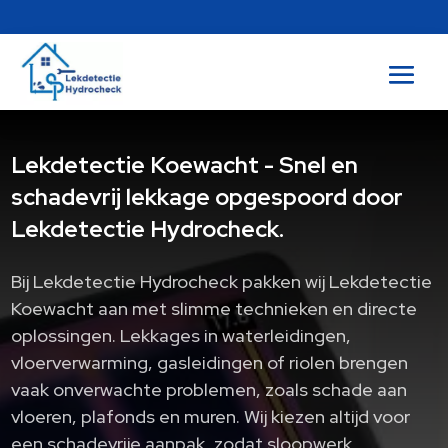
Lekdetectie Koewacht - Snel en
schadevrij lekkage opgespoord door
Lekdetectie Hydrocheck.
Bij Lekdetectie Hydrocheck pakken wij Lekdetectie
Koewacht aan met slimme technieken en directe
oplossingen.​ Lekkages in waterleidingen,
vloerverwarming, gasleidingen of riolen brengen
vaak onverwachte problemen, zoals schade aan
vloeren, plafonds en muren.​ Wij kiezen altijd voor
een schadevrije aanpak, zodat sloopwerk