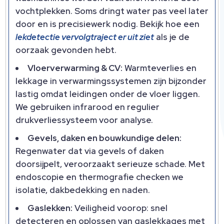
vochtplekken.​ Soms dringt water pas veel later
door en is precisiewerk nodig.​ Bekijk hoe een
lekdetectie vervolgtraject er uit ziet
als je de
oorzaak gevonden hebt.​
Vloerverwarming & CV:
Warmteverlies en
lekkage in verwarmingssystemen zijn bijzonder
lastig omdat leidingen onder de vloer liggen.​
We gebruiken infrarood en regulier
drukverliessysteem voor analyse.​
Gevels, daken en bouwkundige delen:
Regenwater dat via gevels of daken
doorsijpelt, veroorzaakt serieuze schade.​ Met
endoscopie en thermografie checken we
isolatie, dakbedekking en naden.​
Gaslekken:
Veiligheid voorop: snel
detecteren en oplossen van gaslekkages met