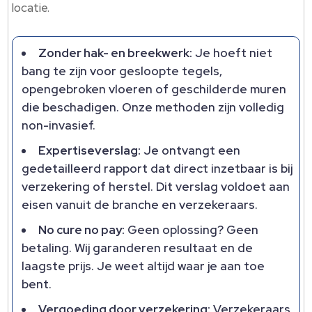
locatie.​
Zonder hak- en breekwerk:
Je hoeft niet
bang te zijn voor gesloopte tegels,
opengebroken vloeren of geschilderde muren
die beschadigen.​ Onze methoden zijn volledig
non-invasief.​
Expertiseverslag:
Je ontvangt een
gedetailleerd rapport dat direct inzetbaar is bij
verzekering of herstel.​ Dit verslag voldoet aan
eisen vanuit de branche en verzekeraars.​
No cure no pay:
Geen oplossing? Geen
betaling.​ Wij garanderen resultaat en de
laagste prijs.​ Je weet altijd waar je aan toe
bent.​
Vergoeding door verzekering:
Verzekeraars