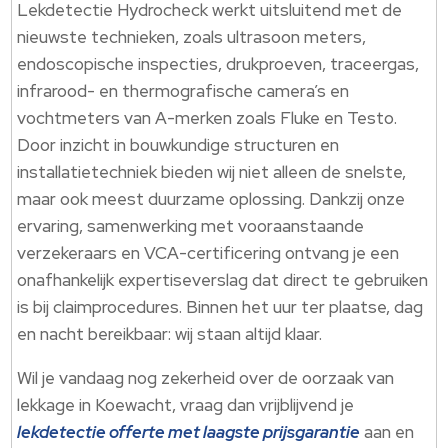
Lekdetectie Hydrocheck werkt uitsluitend met de
nieuwste technieken, zoals ultrasoon meters,
endoscopische inspecties, drukproeven, traceergas,
infrarood- en thermografische camera’s en
vochtmeters van A-merken zoals Fluke en Testo.​
Door inzicht in bouwkundige structuren en
installatietechniek bieden wij niet alleen de snelste,
maar ook meest duurzame oplossing.​ Dankzij onze
ervaring, samenwerking met vooraanstaande
verzekeraars en VCA-certificering ontvang je een
onafhankelijk expertiseverslag dat direct te gebruiken
is bij claimprocedures.​ Binnen het uur ter plaatse, dag
en nacht bereikbaar: wij staan altijd klaar.​
Wil je vandaag nog zekerheid over de oorzaak van
lekkage in Koewacht, vraag dan vrijblijvend je
lekdetectie offerte met laagste prijsgarantie
aan en