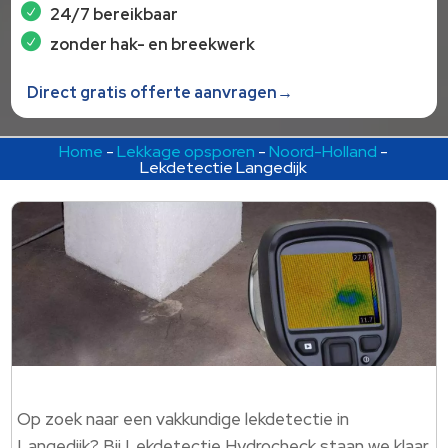
24/7 bereikbaar
zonder hak- en breekwerk
Direct gratis offerte aanvragen→
Home
-
Lekkage opsporen
-
Noord-Holland
-
Lekdetectie Langedijk
Op zoek naar een vakkundige lekdetectie in
Langedijk? Bij Lekdetectie Hydrocheck staan we klaar