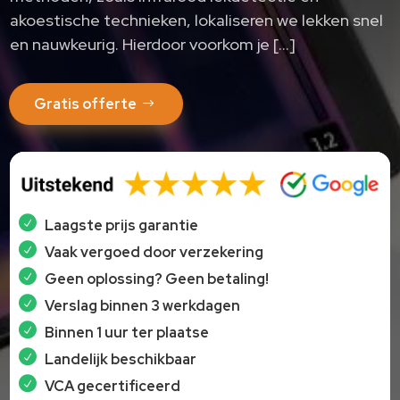
akoestische technieken, lokaliseren we lekken snel
en nauwkeurig. Hierdoor voorkom je […]
Gratis offerte
Laagste prijs garantie
Vaak vergoed door verzekering
Geen oplossing? Geen betaling!
Verslag binnen 3 werkdagen
Binnen 1 uur ter plaatse
Landelijk beschikbaar
VCA gecertificeerd