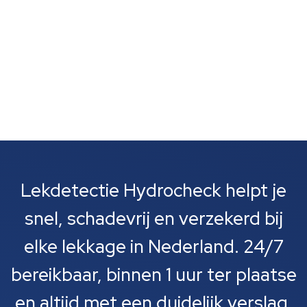
Lekdetectie Hydrocheck helpt je
snel, schadevrij en verzekerd bij
elke lekkage in Nederland. 24/7
bereikbaar, binnen 1 uur ter plaatse
en altijd met een duidelijk verslag.