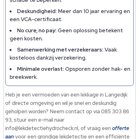
schade te beperken.
Deskundigheid:
Meer dan 10 jaar ervaring en
een VCA-certificaat.
No cure, no pay:
Geen oplossing betekent
geen kosten.
Samenwerking met verzekeraars:
Vaak
kosteloos dankzij verzekering.
Minimale overlast:
Opsporen zonder hak- en
breekwerk.
Heb je een vermoeden van een lekkage in Langedijk
of directe omgeving en wil je snel en deskundig
geholpen worden? Neem contact op via 085 303 86
93, stuur een e-mail naar
info@lekdetectiehydrocheck.nl, of vraag een
offerte
aan
voor een grondige lekdetectie en een efficiënte