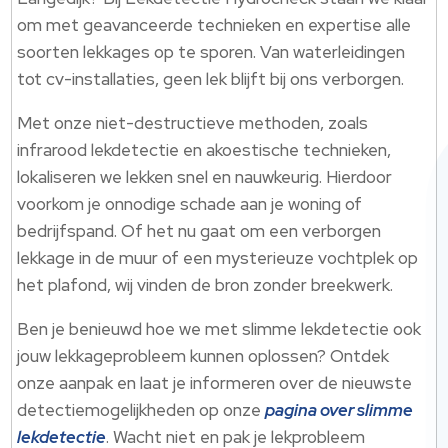
om met geavanceerde technieken en expertise alle
soorten lekkages op te sporen. Van waterleidingen
tot cv-installaties, geen lek blijft bij ons verborgen.
Met onze niet-destructieve methoden, zoals
infrarood lekdetectie en akoestische technieken,
lokaliseren we lekken snel en nauwkeurig. Hierdoor
voorkom je onnodige schade aan je woning of
bedrijfspand. Of het nu gaat om een verborgen
lekkage in de muur of een mysterieuze vochtplek op
het plafond, wij vinden de bron zonder breekwerk.
Ben je benieuwd hoe we met slimme lekdetectie ook
jouw lekkageprobleem kunnen oplossen? Ontdek
onze aanpak en laat je informeren over de nieuwste
detectiemogelijkheden op onze
pagina over slimme
lekdetectie
. Wacht niet en pak je lekprobleem