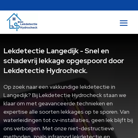
Lekdetectie Langedijk - Snel en
schadevrij lekkage opgespoord door
Lekdetectie Hydrocheck.
Op zoek naar een vakkundige lekdetectie in
Langedijk? Bij Lekdetectie Hydrocheck staan we
klaar om met geavanceerde technieken en
expertise alle soorten lekkages op te sporen. Van
waterleidingen tot cv-installaties, geen lek blijft bij
ons verborgen. Met onze niet-destructieve
methoden, zoals infrarood lekdetectie en