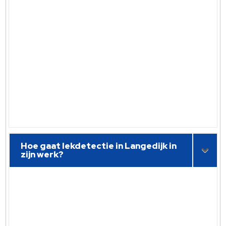
Hoe gaat lekdetectie in Langedijk in
zijn werk?