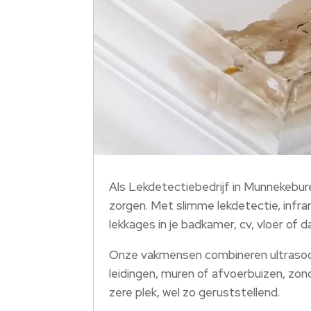
Als Lekdetectiebedrijf in Munnekebure
zorgen.​ Met slimme lekdetectie, infr
lekkages in je badkamer, cv, vloer of da
Onze vakmensen combineren ultrasoon 
leidingen, muren of afvoerbuizen, zon
zere plek, wel zo geruststellend.​