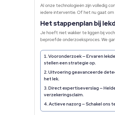
Al onze technologieën zijn volledig co
iedere interventie.​ Of het nu gaat o
Het stappenplan bij le
Je hoeft niet wakker te liggen bij voc
beproefde onderzoeksproces.​ We garan
Vooronderzoek — Ervaren lekdet
stellen een strategie op.​
Uitvoering geavanceerde detec
het lek.​
Direct expertiseverslag — Held
verzekeringsclaim.​
Actieve nazorg — Schakel ons te