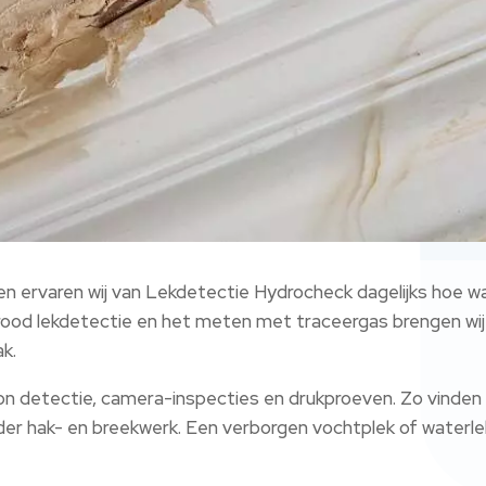
n ervaren wij van Lekdetectie Hydrocheck dagelijks hoe wa
arood lekdetectie en het meten met traceergas brengen wij l
k.​
detectie, camera-inspecties en drukproeven.​ Zo vinden w
der hak- en breekwerk.​ Een verborgen vochtplek of waterlek