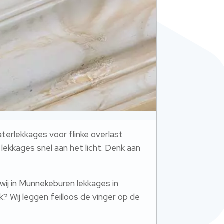
terlekkages voor flinke overlast
ekkages snel aan het licht.​ Denk aan
ij in Munnekeburen lekkages in
? Wij leggen feilloos de vinger op de