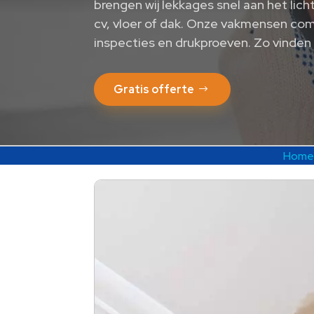
brengen wij lekkages snel aan het lich
cv, vloer of dak.​ Onze vakmensen co
inspecties en drukproeven.​ Zo vinden w
Gratis offerte
Home