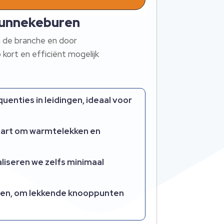
Munnekeburen
n de branche en door
kort en efficiënt mogelijk
uenties in leidingen, ideaal voor
aart om warmtelekken en
liseren we zelfs minimaal
lopen, om lekkende knooppunten