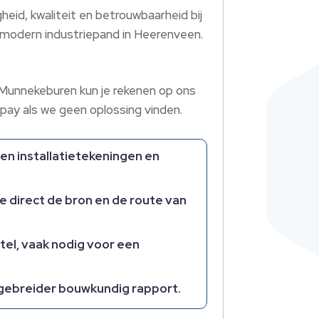
heid, kwaliteit en betrouwbaarheid bij
 modern industriepand in Heerenveen.​
io Munnekeburen kun je rekenen op ons
pay als we geen oplossing vinden.​
en installatietekeningen en
direct de bron en de route van
tel, vaak nodig voor een
itgebreider bouwkundig rapport.​