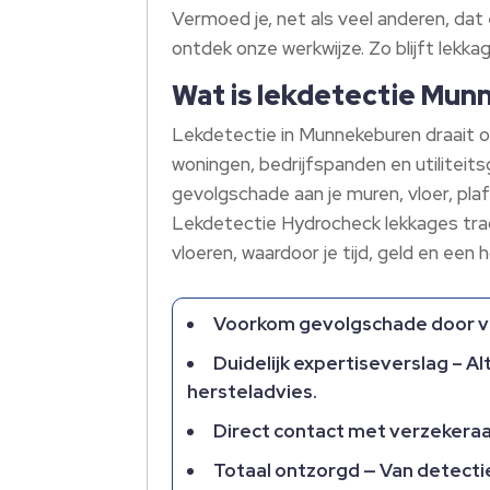
Vermoed je, net als veel anderen, da
ontdek onze werkwijze.​ Zo blijft lekk
Wat is lekdetectie Mun
Lekdetectie in Munnekeburen draait o
woningen, bedrijfspanden en utiliteit
gevolgschade aan je muren, vloer, pla
Lekdetectie Hydrocheck lekkages trac
vloeren, waardoor je tijd, geld en een h
Voorkom gevolgschade door voc
Duidelijk expertiseverslag – Al
hersteladvies.​
Direct contact met verzekeraar
Totaal ontzorgd — Van detectie