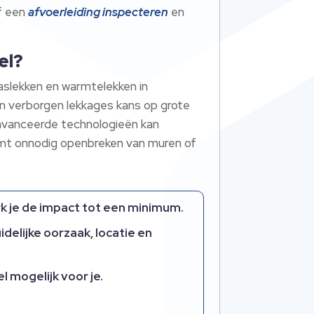
ef een
afvoerleiding inspecteren
en
el?
aslekken en warmtelekken in
den verborgen lekkages kans op grote
eavanceerde technologieën kan
komt onnodig openbreken van muren of
 je de impact tot een minimum.​
idelijke oorzaak, locatie en
mogelijk voor je.​