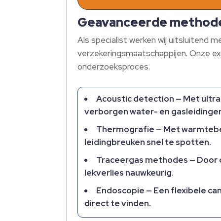
Geavanceerde methoden
Als specialist werken wij uitsluitend
verzekeringsmaatschappijen.​ Onze ex
onderzoeksproces.​
Acoustic detection — Met ultra
verborgen water- en gasleidingen
Thermografie — Met warmtebee
leidingbreuken snel te spotten.​
Traceergas methodes — Door on
lekverlies nauwkeurig.​
Endoscopie — Een flexibele ca
direct te vinden.​