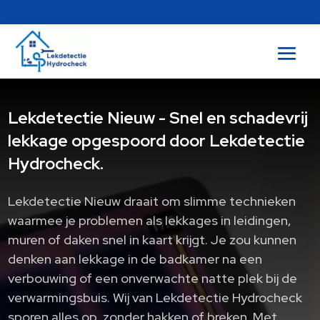
Lekdetectie Nieuw - Snel en schadevrij
lekkage opgespoord door Lekdetectie
Hydrocheck.
Lekdetectie Nieuw draait om slimme technieken
waarmee je problemen als lekkages in leidingen,
muren of daken snel in kaart krijgt. Je zou kunnen
denken aan lekkage in de badkamer na een
verbouwing of een onverwachte natte plek bij de
verwarmingsbuis. Wij van Lekdetectie Hydrocheck
sporen alles op, zonder hakken of breken. Met