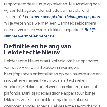
rapportage: daar kun je op rekenen. Nieuwsgierig hoe
wij een lekkage zonder schade aan het plafond
traceren?
Lees meer over plafond lekkages opsporen
.
Wil je weten hoe we met een warmtebeeldcamera
energieverlies en warmtelekken aanpakken?
Bekijk
slimme warmtelek detectie
.
Definitie en belang van
Lekdetectie Nieuw
Lekdetectie Nieuw draait volledig om het opsporen
van water- en warmtelekken in woningen,
bedrijfspanden en installaties op een nauwkeurige en
innovatieve manier. Met moderne technieken
voorkom je zinloos breekwerk aan vloeren, muren of
plafonds. Dankzij specialistische apparatuur kun je
lekkages zelfs op moeilijk toegankelijke plaatsen
opsporen zonder schade. Lekdetectie Hydrocheck is