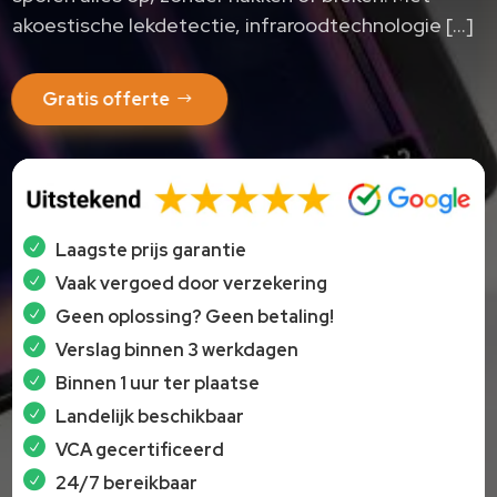
akoestische lekdetectie, infraroodtechnologie […]
Gratis offerte
Laagste prijs garantie
Vaak vergoed door verzekering
Geen oplossing? Geen betaling!
Verslag binnen 3 werkdagen
Binnen 1 uur ter plaatse
Landelijk beschikbaar
VCA gecertificeerd
24/7 bereikbaar