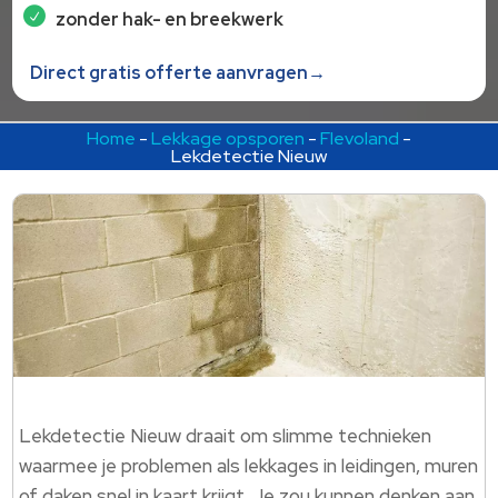
zonder hak- en breekwerk
Direct gratis offerte aanvragen→
Home
-
Lekkage opsporen
-
Flevoland
-
Lekdetectie Nieuw
Lekdetectie Nieuw draait om slimme technieken
waarmee je problemen als lekkages in leidingen, muren
of daken snel in kaart krijgt. Je zou kunnen denken aan