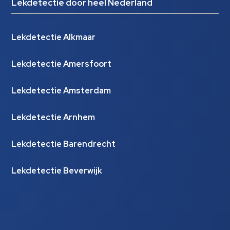
Lekdetectie door heel Nederland
Lekdetectie Alkmaar
Lekdetectie Amersfoort
Lekdetectie Amsterdam
Lekdetectie Arnhem
Lekdetectie Barendrecht
Lekdetectie Beverwijk