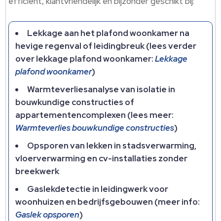
efficiënt, klantvriendelijk en bijzonder geschikt bij:
Lekkage aan het plafond woonkamer na
hevige regenval of leidingbreuk (lees verder
over lekkage plafond woonkamer:
Lekkage
plafond woonkamer
)
Warmteverliesanalyse van isolatie in
bouwkundige constructies of
appartementencomplexen (lees meer:
Warmteverlies bouwkundige constructies
)
Opsporen van lekken in stadsverwarming,
vloerverwarming en cv-installaties zonder
breekwerk
Gaslekdetectie in leidingwerk voor
woonhuizen en bedrijfsgebouwen (meer info:
Gaslek opsporen
)