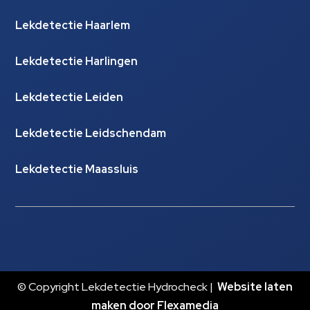
Lekdetectie Haarlem
Lekdetectie Harlingen
Lekdetectie Leiden
Lekdetectie Leidschendam
Lekdetectie Maassluis
© Copyright Lekdetectie Hydrocheck |
Website laten
maken door Flexamedia