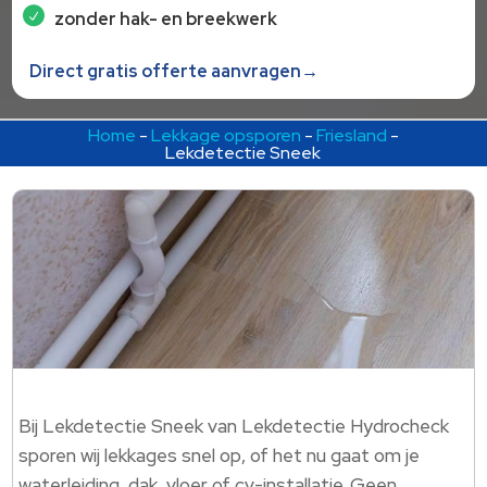
zonder hak- en breekwerk
Direct gratis offerte aanvragen→
Home
-
Lekkage opsporen
-
Friesland
-
Lekdetectie Sneek
Bij Lekdetectie Sneek van Lekdetectie Hydrocheck
sporen wij lekkages snel op, of het nu gaat om je
waterleiding, dak, vloer of cv-installatie. Geen