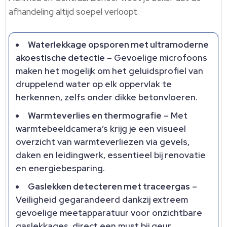
afhandeling altijd soepel verloopt.
Waterlekkage opsporen met ultramoderne
akoestische detectie
– Gevoelige microfoons
maken het mogelijk om het geluidsprofiel van
druppelend water op elk oppervlak te
herkennen, zelfs onder dikke betonvloeren.
Warmteverlies en thermografie
– Met
warmtebeeldcamera’s krijg je een visueel
overzicht van warmteverliezen via gevels,
daken en leidingwerk, essentieel bij renovatie
en energiebesparing.
Gaslekken detecteren met traceergas
–
Veiligheid gegarandeerd dankzij extreem
gevoelige meetapparatuur voor onzichtbare
gaslekkages, direct een must bij geur