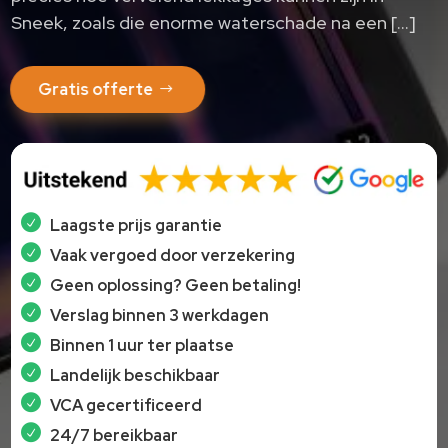
Sneek, zoals die enorme waterschade na een […]
Gratis offerte
Laagste prijs garantie
Vaak vergoed door verzekering
Geen oplossing? Geen betaling!
Verslag binnen 3 werkdagen
Binnen 1 uur ter plaatse
Landelijk beschikbaar
VCA gecertificeerd
24/7 bereikbaar