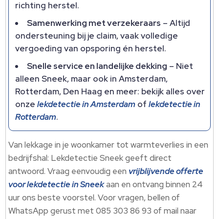
richting herstel.
Samenwerking met verzekeraars
– Altijd
ondersteuning bij je claim, vaak volledige
vergoeding van opsporing én herstel.
Snelle service en landelijke dekking
– Niet
alleen Sneek, maar ook in Amsterdam,
Rotterdam, Den Haag en meer: bekijk alles over
onze
lekdetectie in Amsterdam
of
lekdetectie in
Rotterdam
.
Van lekkage in je woonkamer tot warmteverlies in een
bedrijfshal: Lekdetectie Sneek geeft direct
antwoord. Vraag eenvoudig een
vrijblijvende offerte
voor lekdetectie in Sneek
aan en ontvang binnen 24
uur ons beste voorstel. Voor vragen, bellen of
WhatsApp gerust met 085 303 86 93 of mail naar