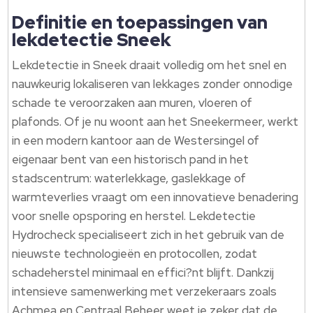
Definitie en toepassingen van
lekdetectie Sneek
Lekdetectie in Sneek draait volledig om het snel en
nauwkeurig lokaliseren van lekkages zonder onnodige
schade te veroorzaken aan muren, vloeren of
plafonds. Of je nu woont aan het Sneekermeer, werkt
in een modern kantoor aan de Westersingel of
eigenaar bent van een historisch pand in het
stadscentrum: waterlekkage, gaslekkage of
warmteverlies vraagt om een innovatieve benadering
voor snelle opsporing en herstel. Lekdetectie
Hydrocheck specialiseert zich in het gebruik van de
nieuwste technologieën en protocollen, zodat
schadeherstel minimaal en effici?nt blijft. Dankzij
intensieve samenwerking met verzekeraars zoals
Achmea en Centraal Beheer weet je zeker dat de