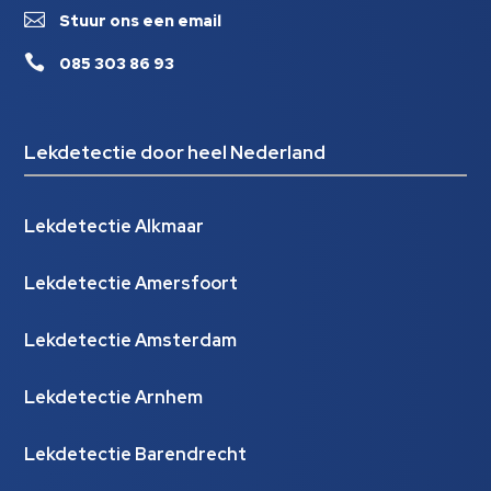

Stuur ons een email

085 303 86 93
Lekdetectie door heel Nederland
Lekdetectie Alkmaar
Lekdetectie Amersfoort
Lekdetectie Amsterdam
Lekdetectie Arnhem
Lekdetectie Barendrecht