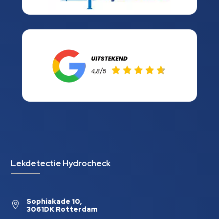
Lekdetectie Hydrocheck
Sophiakade 10,

3061DK Rotterdam