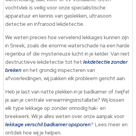
vochtvlek is veilig voor onze specialistische
apparatuur en kennis van gaslekken, ultrasoon
detectie en infrarood lekdetectie.
We weten precies hoe vervelend lekkages kunnen zijn
in Sneek, zoals die enorme waterschade na een harde
regenbui of die mysterieuze lucht in je kelder. Van niet
destructieve lekdetectie tot het
lekdetectie zonder
breken
en het grondig inspecteren van
afvoerleidingen, wij pakken elk probleem gericht aan.
Heb je last van natte plekken in je badkamer of twijfel
je aan je centrale verwarmingsinstallatie? Wij lossen
elk type lekkage op zonder onnodig hak- en
breekwerk. Wil je alles weten over onze aanpak voor
lekkage verschil badkamer opsporen
? Lees meer en
ontdek hoe wij je helpen.