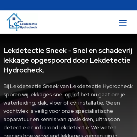
Lekdetectie Sneek - Snel en schadevrij
lekkage opgespoord door Lekdetectie
Hydrocheck.
Bij Lekdetectie Sneek van Lekdetectie Hydrocheck
sporen wij lekkages snel op, of het nu gaat om je
waterleiding, dak, vloer of cv-installatie. Geen
vochtvlek is veilig voor onze specialistische
apparatuur en kennis van gaslekken, ultrasoon
detectie en infrarood lekdetectie. We weten
precies hoe vervelend lekkages kunnen zijn in