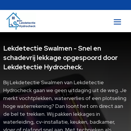
Lekdetectie Swalmen - Snel en
schadevrij lekkage opgespoord door
Lekdetectie Hydrocheck.
Bij Lekdetectie Swalmen van Lekdetectie
Hydrocheck gaan we geen uitdaging uit de weg. Je
merkt vochtplekken, waterverlies of een plotseling
hoge waterrekening? Dan loont het om direct aan
de bel te trekken. Wij pakken lekkages in
waterleiding, cv-installatie, keuken, badkamer,
vloer of plafond snel aan. Met technieken als