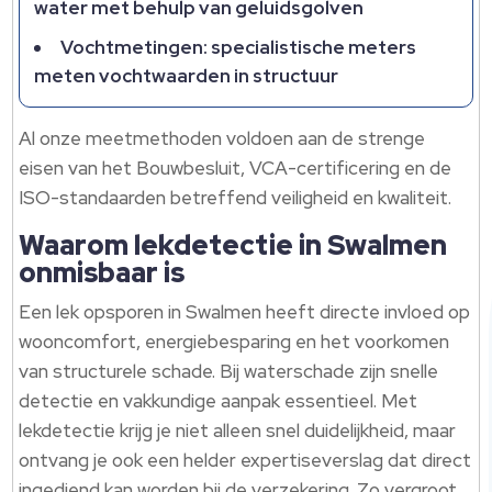
water met behulp van geluidsgolven
Vochtmetingen: specialistische meters
meten vochtwaarden in structuur
Al onze meetmethoden voldoen aan de strenge
eisen van het Bouwbesluit, VCA-certificering en de
ISO-standaarden betreffend veiligheid en kwaliteit.
Waarom lekdetectie in Swalmen
onmisbaar is
Een lek opsporen in Swalmen heeft directe invloed op
wooncomfort, energiebesparing en het voorkomen
van structurele schade. Bij waterschade zijn snelle
detectie en vakkundige aanpak essentieel. Met
lekdetectie krijg je niet alleen snel duidelijkheid, maar
ontvang je ook een helder expertiseverslag dat direct
ingediend kan worden bij de verzekering. Zo vergroot