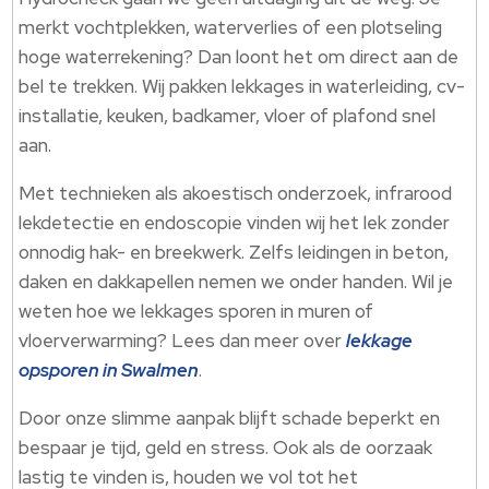
merkt vochtplekken, waterverlies of een plotseling
hoge waterrekening? Dan loont het om direct aan de
bel te trekken. Wij pakken lekkages in waterleiding, cv-
installatie, keuken, badkamer, vloer of plafond snel
aan.
Met technieken als akoestisch onderzoek, infrarood
lekdetectie en endoscopie vinden wij het lek zonder
onnodig hak- en breekwerk. Zelfs leidingen in beton,
daken en dakkapellen nemen we onder handen. Wil je
weten hoe we lekkages sporen in muren of
vloerverwarming? Lees dan meer over
lekkage
opsporen in Swalmen
.
Door onze slimme aanpak blijft schade beperkt en
bespaar je tijd, geld en stress. Ook als de oorzaak
lastig te vinden is, houden we vol tot het