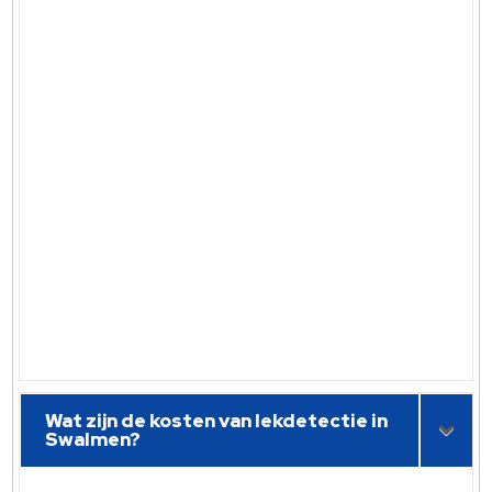
Wat zijn de kosten van lekdetectie in
Swalmen?