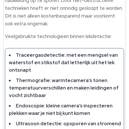
nauwkeurig op te sporen. Door niet-destructieve
technieken hoeft er niet onnodig gesloopt te worden.
Dit is niet alleen kostenbesparend maar voorkomt
ook extra ongemak.
Veelgebruikte technologieën binnen lekdetectie:
Traceergasdetectie: met een mengsel van
waterstof en stikstof dat letterlijk uit het lek
ontsnapt
Thermografie: warmtecamera’s tonen
temperatuurverschillen en maken leidingen of
vocht zichtbaar
Endoscopie: kleine camera’s inspecteren
plekken waar je niet bij kunt komen
Ultrasoon detectie: opsporen van stromend