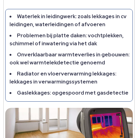
Waterlek in leidingwerk: zoals lekkages in cv
leidingen, waterleidingen of afvoeren
Problemen bij platte daken: vochtplekken,
schimmel of inwatering via het dak
Onverklaarbaar warmteverlies in gebouwen:
ook wel warmtelekdetectie genoemd
Radiator en vloerverwarming lekkages:
lekkages in verwarmingssystemen
Gaslekkages: opgespoord met gasdetectie