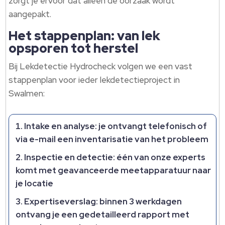
zorgt je ervoor dat alleen de oorzaak wordt
aangepakt.
Het stappenplan: van lek
opsporen tot herstel
Bij Lekdetectie Hydrocheck volgen we een vast
stappenplan voor ieder lekdetectieproject in
Swalmen:
Intake en analyse: je ontvangt telefonisch of
via e-mail een inventarisatie van het probleem
Inspectie en detectie: één van onze experts
komt met geavanceerde meetapparatuur naar
je locatie
Expertiseverslag: binnen 3 werkdagen
ontvang je een gedetailleerd rapport met