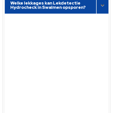
Welke lekkages kan Lekdetectie
Hydrocheck in Swalmen opsporen?