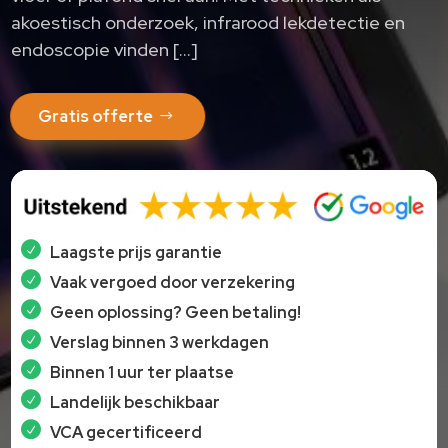
akoestisch onderzoek, infrarood lekdetectie en
endoscopie vinden […]
Gratis offerte
Laagste prijs garantie
Vaak vergoed door verzekering
Geen oplossing? Geen betaling!
Verslag binnen 3 werkdagen
Binnen 1 uur ter plaatse
Landelijk beschikbaar
VCA gecertificeerd