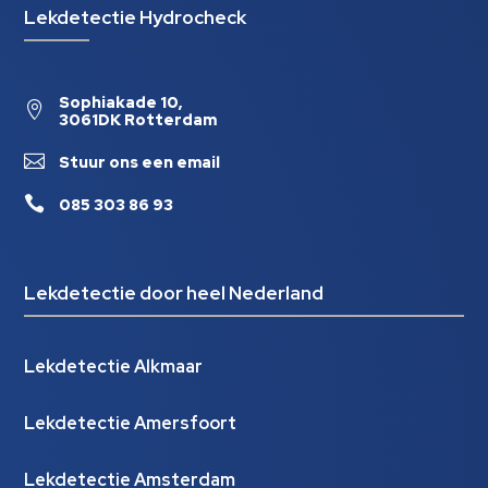
Lekdetectie Hydrocheck
Sophiakade 10,

3061DK Rotterdam

Stuur ons een email

085 303 86 93
Lekdetectie door heel Nederland
Lekdetectie Alkmaar
Lekdetectie Amersfoort
Lekdetectie Amsterdam