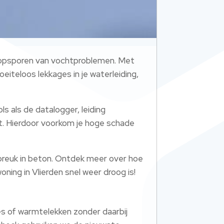
t opsporen van vochtproblemen.​ Met
eiteloos lekkages in je waterleiding,
ls als de datalogger, leiding
t.​ Hierdoor voorkom je hoge schade
gbreuk in beton.​ Ontdek meer over hoe
woning in Vlierden snel weer droog is!
es of warmtelekken zonder daarbij