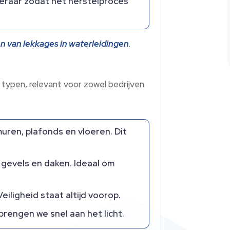
raar zodat het herstelproces
n van lekkages in waterleidingen
.​
 typen, relevant voor zowel bedrijven
ren, plafonds en vloeren.​ Dit
gevels en daken.​ Ideaal om
iligheid staat altijd voorop.​
engen we snel aan het licht.​