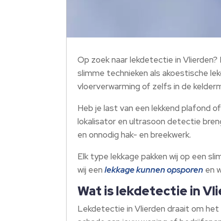
Op zoek naar lekdetectie in Vlierden?
slimme technieken als akoestische lekd
vloerverwarming of zelfs in de kelderm
Heb je last van een lekkend plafond of
lokalisator en ultrasoon detectie bre
en onnodig hak- en breekwerk.​
Elk type lekkage pakken wij op een sl
wij een
lekkage kunnen opsporen
en w
Wat is lekdetectie in Vl
Lekdetectie in Vlierden draait om he