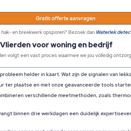
Gratis offerte aanvragen
der hak- en breekwerk opsporen? Bezoek dan
Waterlek detec
Vlierden voor woning en bedrijf
rden volgt een vast proces waarmee we jou volledig ontzorg
obleem helder in kaart.​ Wat zijn de signalen van lekk
ur ter plaatse en met onze geavanceerde tools starte
mbineren verschillende meetmethoden, zoals thermogr
angt binnen drie werkdagen een duidelijk expertisever