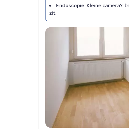
Endoscopie:
Kleine camera’s br
zit.​