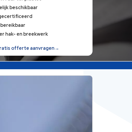
lijk beschikbaar
gecertificeerd
 bereikbaar
er hak- en breekwerk
gratis offerte aanvragen→