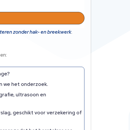
teren zonder hak- en breekwerk
.​
en:
age?
n we het onderzoek.​
afie, ultrasoon en
slag, geschikt voor verzekering of