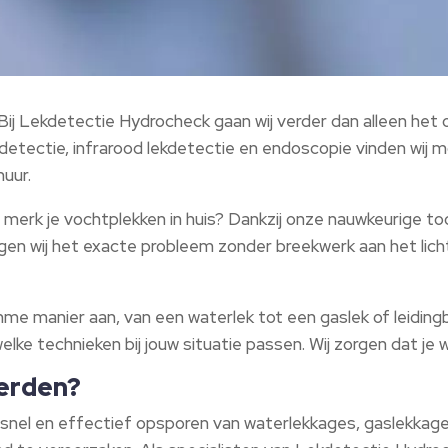
 Bij Lekdetectie Hydrocheck gaan wij verder dan alleen he
etectie, infrarood lekdetectie en endoscopie vinden wij mo
uur.​
 merk je vochtplekken in huis? Dankzij onze nauwkeurige too
ngen wij het exacte probleem zonder breekwerk aan het lich
imme manier aan, van een waterlek tot een gaslek of leidin
elke technieken bij jouw situatie passen.​ Wij zorgen dat je 
ierden?
t snel en effectief opsporen van waterlekkages, gaslekkag