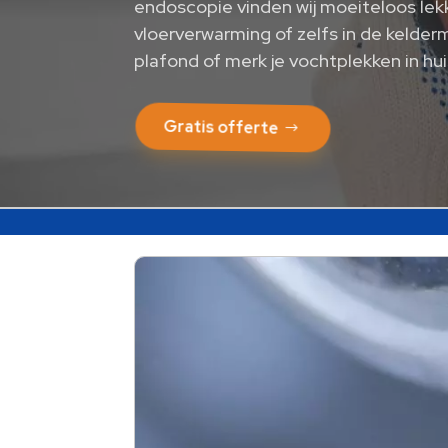
endoscopie vinden wij moeiteloos lekk
vloerverwarming of zelfs in de kelderm
plafond of merk je vochtplekken in hui
Gratis offerte