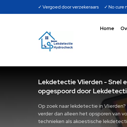
✓ Vergoed door verzekeraars ✓ No cure n
Home
Ov
Lekdetectie Vlierden - Snel 
opgespoord door Lekdetecti
Op zoek naar lekdetectie in Vlierden?
verder dan alleen het opsporen van v
technieken als akoestische lekdetecti