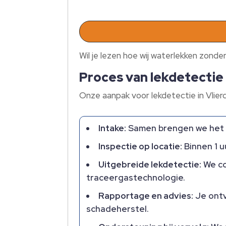
Wil je lezen hoe wij waterlekken zon
Proces van lekdetectie 
Onze aanpak voor lekdetectie in Vlie
Intake:
Samen brengen we het pr
Inspectie op locatie:
Binnen 1 u
Uitgebreide lekdetectie:
We co
traceergastechnologie.​
Rapportage en advies:
Je ontv
schadeherstel.​