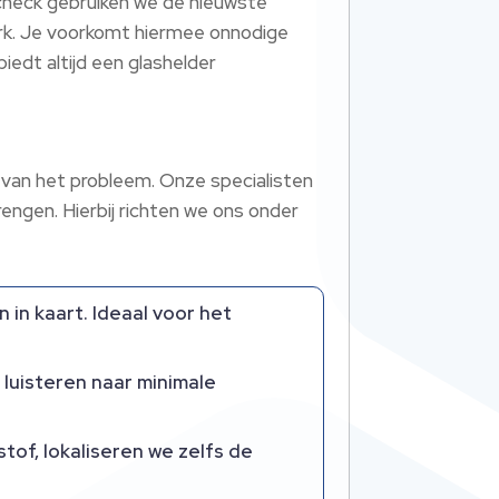
ocheck gebruiken we de nieuwste
rk.​ Je voorkomt hiermee onnodige
iedt altijd een glashelder
 van het probleem.​ Onze specialisten
ngen.​ Hierbij richten we ons onder
n kaart.​ Ideaal voor het
luisteren naar minimale
tof, lokaliseren we zelfs de