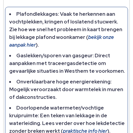
Plafondlekkages: Vaak te herkennen aan
vochtplekken, kringen of loslatend stucwerk.​
Zie hoe we snel het probleem in kaart brengen
bij lekkage plafond woonkamer (
bekijk onze
aanpak hier
).​
Gaslekken/sporen van gasgeur: Direct
aanpakken met traceergasdetectie om
gevaarlijke situaties in Westhem te voorkomen.​
Onverklaarbare hoge energierekening:
Mogelijk veroorzaakt door warmtelek in muren
of dakconstructies.​
Doorlopende watermeter/vochtige
kruipruimte: Een teken van lekkage in de
waterleiding.​ Lees verder over hoe lekdetectie
zonder breken werkt (
praktische info hier
).​