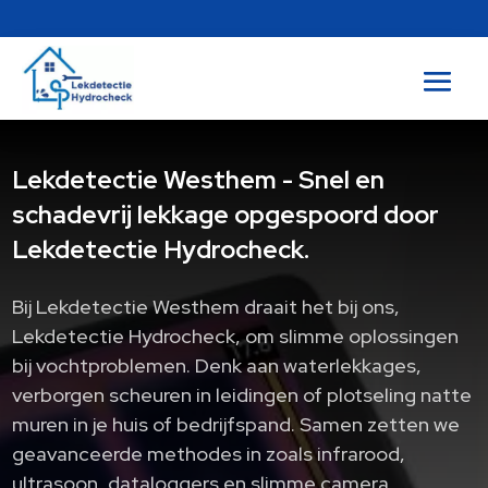
Lekdetectie Westhem - Snel en
schadevrij lekkage opgespoord door
Lekdetectie Hydrocheck.
Bij Lekdetectie Westhem draait het bij ons,
Lekdetectie Hydrocheck, om slimme oplossingen
bij vochtproblemen.​ Denk aan waterlekkages,
verborgen scheuren in leidingen of plotseling natte
muren in je huis of bedrijfspand.​ Samen zetten we
geavanceerde methodes in zoals infrarood,
ultrasoon, dataloggers en slimme camera