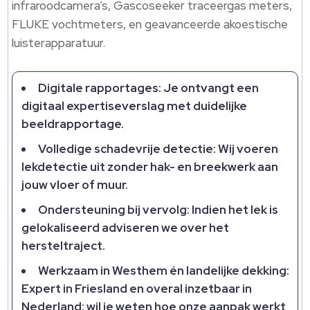
infraroodcamera’s, Gascoseeker traceergas meters,
FLUKE vochtmeters, en geavanceerde akoestische
luisterapparatuur.​
Digitale rapportages: Je ontvangt een
digitaal expertiseverslag met duidelijke
beeldrapportage.​
Volledige schadevrije detectie: Wij voeren
lekdetectie uit zonder hak- en breekwerk aan
jouw vloer of muur.​
Ondersteuning bij vervolg: Indien het lek is
gelokaliseerd adviseren we over het
hersteltraject.​
Werkzaam in Westhem én landelijke dekking:
Expert in Friesland en overal inzetbaar in
Nederland: wil je weten hoe onze aanpak werkt