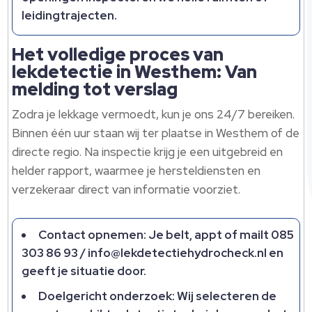
leidingtrajecten.​
Het volledige proces van
lekdetectie in Westhem: Van
melding tot verslag
Zodra je lekkage vermoedt, kun je ons 24/7 bereiken.​
Binnen één uur staan wij ter plaatse in Westhem of de
directe regio.​ Na inspectie krijg je een uitgebreid en
helder rapport, waarmee je hersteldiensten en
verzekeraar direct van informatie voorziet.​
Contact opnemen: Je belt, appt of mailt 085
303 86 93 / info@lekdetectiehydrocheck.​nl en
geeft je situatie door.​
Doelgericht onderzoek: Wij selecteren de