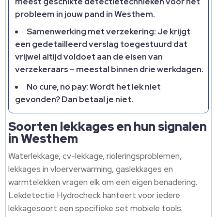
meest geschikte detectietechnieken voor het
probleem in jouw pand in Westhem.​
Samenwerking met verzekering: Je krijgt
een gedetailleerd verslag toegestuurd dat
vrijwel altijd voldoet aan de eisen van
verzekeraars – meestal binnen drie werkdagen.​
No cure, no pay: Wordt het lek niet
gevonden? Dan betaal je niet.​
Soorten lekkages en hun signalen
in Westhem
Waterlekkage, cv-lekkage, rioleringsproblemen,
lekkages in vloerverwarming, gaslekkages en
warmtelekken vragen elk om een eigen benadering.​
Lekdetectie Hydrocheck hanteert voor iedere
lekkagesoort een specifieke set mobiele tools.​