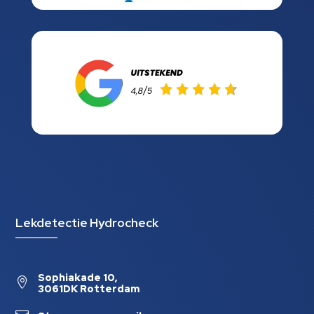
Lekdetectie Hydrocheck
Sophiakade 10,

3061DK Rotterdam