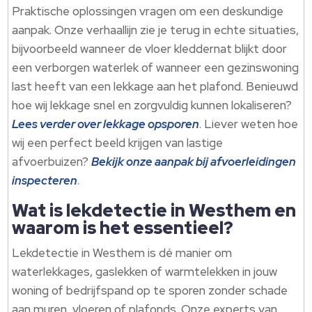
Praktische oplossingen vragen om een deskundige
aanpak.​ Onze verhaallijn zie je terug in echte situaties,
bijvoorbeeld wanneer de vloer kleddernat blijkt door
een verborgen waterlek of wanneer een gezinswoning
last heeft van een lekkage aan het plafond.​ Benieuwd
hoe wij lekkage snel en zorgvuldig kunnen lokaliseren?
Lees verder over lekkage opsporen
.​ Liever weten hoe
wij een perfect beeld krijgen van lastige
afvoerbuizen?
Bekijk onze aanpak bij afvoerleidingen
inspecteren
.​
Wat is lekdetectie in Westhem en
waarom is het essentieel?
Lekdetectie in Westhem is dé manier om
waterlekkages, gaslekken of warmtelekken in jouw
woning of bedrijfspand op te sporen zonder schade
aan muren, vloeren of plafonds.​ Onze experts van