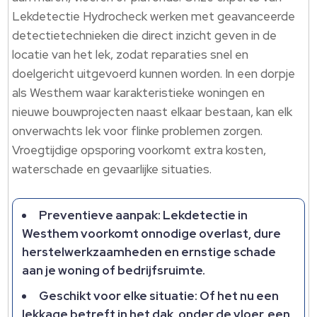
Lekdetectie Hydrocheck werken met geavanceerde
detectietechnieken die direct inzicht geven in de
locatie van het lek, zodat reparaties snel en
doelgericht uitgevoerd kunnen worden.​ In een dorpje
als Westhem waar karakteristieke woningen en
nieuwe bouwprojecten naast elkaar bestaan, kan elk
onverwachts lek voor flinke problemen zorgen.​
Vroegtijdige opsporing voorkomt extra kosten,
waterschade en gevaarlijke situaties.​
Preventieve aanpak: Lekdetectie in
Westhem voorkomt onnodige overlast, dure
herstelwerkzaamheden en ernstige schade
aan je woning of bedrijfsruimte.​
Geschikt voor elke situatie: Of het nu een
lekkage betreft in het dak, onder de vloer, een