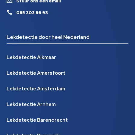

Stuur ons een email

085 303 86 93
Lekdetectie door heel Nederland
Lekdetectie Alkmaar
Lekdetectie Amersfoort
Lekdetectie Amsterdam
Lekdetectie Arnhem
Lekdetectie Barendrecht