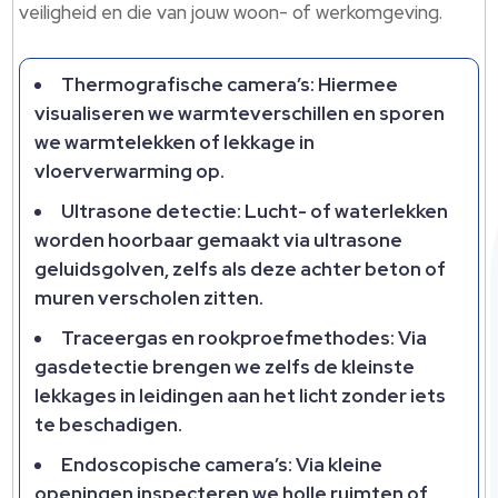
veiligheid en die van jouw woon- of werkomgeving.​
Thermografische camera’s: Hiermee
visualiseren we warmteverschillen en sporen
we warmtelekken of lekkage in
vloerverwarming op.​
Ultrasone detectie: Lucht- of waterlekken
worden hoorbaar gemaakt via ultrasone
geluidsgolven, zelfs als deze achter beton of
muren verscholen zitten.​
Traceergas en rookproefmethodes: Via
gasdetectie brengen we zelfs de kleinste
lekkages in leidingen aan het licht zonder iets
te beschadigen.​
Endoscopische camera’s: Via kleine
openingen inspecteren we holle ruimten of