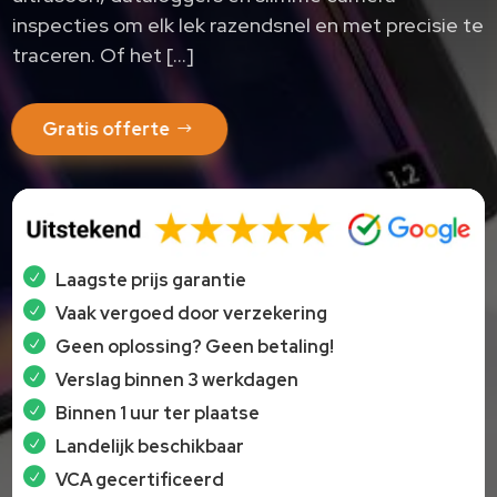
inspecties om elk lek razendsnel en met precisie te
traceren.​ Of het […]
Gratis offerte
Laagste prijs garantie
Vaak vergoed door verzekering
Geen oplossing? Geen betaling!
Verslag binnen 3 werkdagen
Binnen 1 uur ter plaatse
Landelijk beschikbaar
VCA gecertificeerd