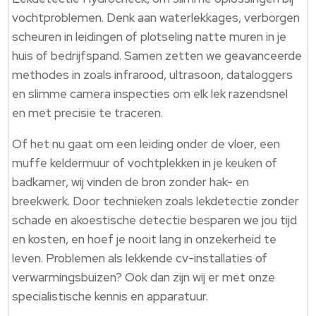
vochtproblemen.​ Denk aan waterlekkages, verborgen
scheuren in leidingen of plotseling natte muren in je
huis of bedrijfspand.​ Samen zetten we geavanceerde
methodes in zoals infrarood, ultrasoon, dataloggers
en slimme camera inspecties om elk lek razendsnel
en met precisie te traceren.​
Of het nu gaat om een leiding onder de vloer, een
muffe keldermuur of vochtplekken in je keuken of
badkamer, wij vinden de bron zonder hak- en
breekwerk.​ Door technieken zoals lekdetectie zonder
schade en akoestische detectie besparen we jou tijd
en kosten, en hoef je nooit lang in onzekerheid te
leven.​ Problemen als lekkende cv-installaties of
verwarmingsbuizen? Ook dan zijn wij er met onze
specialistische kennis en apparatuur.​