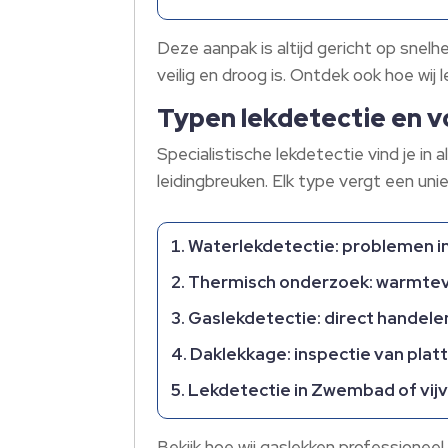
Deze aanpak is altijd gericht op snelh
veilig en droog is. Ontdek ook hoe wi
Typen lekdetectie en vo
Specialistische lekdetectie vind je i
leidingbreuken. Elk type vergt een uni
Waterlekdetectie: problemen in
Thermisch onderzoek: warmteve
Gaslekdetectie: direct handelen
Daklekkage: inspectie van plat
Lekdetectie in Zwembad of vijv
Bekijk hoe wij gaslekken professionee