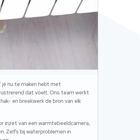
f je nu te maken hebt met
 frustrerend dat voelt. Ons team werkt
hak- en breekwerk de bron van elk
 Door inzet van een warmtebeeldcamera,
. Zelfs bij waterproblemen in
p op.