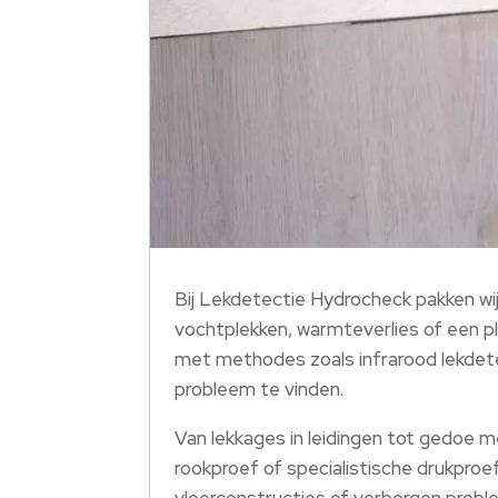
Bij Lekdetectie Hydrocheck pakken wi
vochtplekken, warmteverlies of een pl
met methodes zoals infrarood lekdete
probleem te vinden.
Van lekkages in leidingen tot gedoe m
rookproef of specialistische drukpro
vloerconstructies of verborgen probl