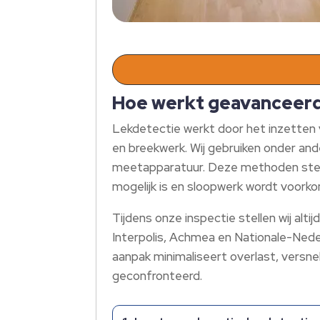
Hoe werkt geavanceerde
Lekdetectie werkt door het inzetten
en breekwerk. Wij gebruiken onder and
meetapparatuur. Deze methoden stelle
mogelijk is en sloopwerk wordt voork
Tijdens onze inspectie stellen wij alt
Interpolis, Achmea en Nationale-Neder
aanpak minimaliseert overlast, versne
geconfronteerd.