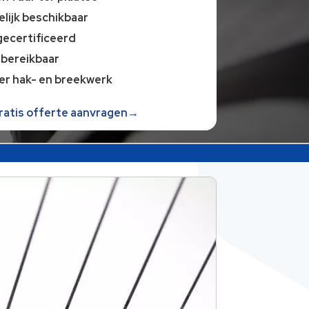
lijk beschikbaar
gecertificeerd
 bereikbaar
er hak- en breekwerk
gratis offerte aanvragen→