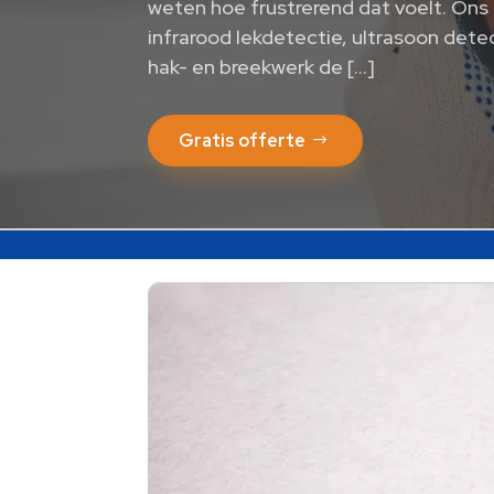
weten hoe frustrerend dat voelt. On
infrarood lekdetectie, ultrasoon dete
hak- en breekwerk de […]
Gratis offerte