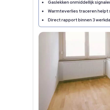
Gaslekken onmiddellijk signaler
Warmteverlies traceren helpt
Direct rapport binnen 3 werkda