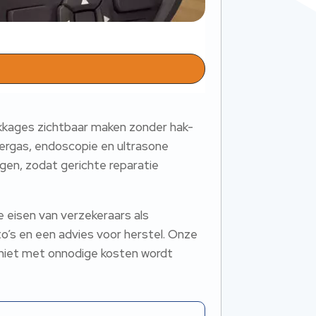
kkages zichtbaar maken zonder hak-
eergas, endoscopie en ultrasone
gen, zodat gerichte reparatie
de eisen van verzekeraars als
to’s en een advies voor herstel. Onze
e niet met onnodige kosten wordt