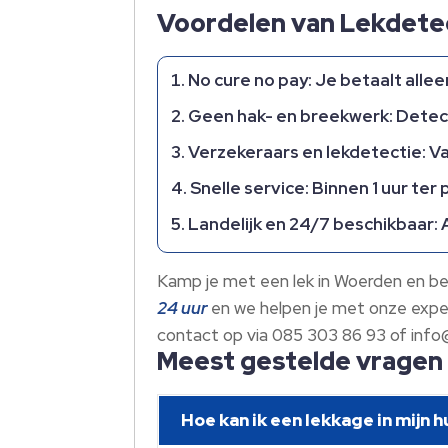
Voordelen van Lekdete
No cure no pay
: Je betaalt alle
Geen hak- en breekwerk
: Dete
Verzekeraars en lekdetectie
: V
Snelle service
: Binnen 1 uur te
Landelijk en 24/7 beschikbaar
:
Kamp je met een lek in Woerden en be
24 uur
en we helpen je met onze exper
contact op via 085 303 86 93 of info@
Meest gestelde vragen
Hoe kan ik een lekkage in mijn