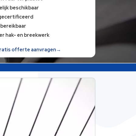
lijk beschikbaar
gecertificeerd
 bereikbaar
er hak- en breekwerk
gratis offerte aanvragen→