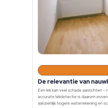
De relevantie van nauw
Een lek kan veel schade aanrichten – n
accurate lekdetectie is daarom essen
aanzienlijk hogere waterrekening en s