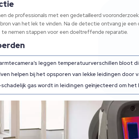
ctie
nen de professionals met een gedetailleerd vooronderzoek.
bron van het lek te vinden. Na de detectie ontvang je een
e te nemen stappen voor een doeltreffende reparatie.
Woerden
Warmtecamera’s leggen temperatuurverschillen bloot d
lven helpen bij het opsporen van lekke leidingen door v
-schadelijk gas wordt in leidingen geïnjecteerd om het l