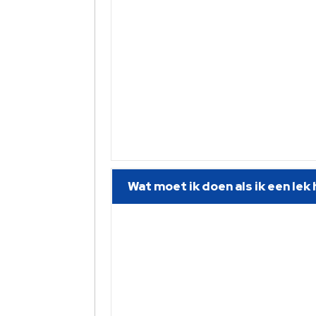
Wat moet ik doen als ik een le