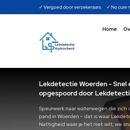
✓ Vergoed door verzekeraars ✓ No cure n
Home
Ov
Lekdetectie Woerden - Snel 
opgespoord door Lekdetecti
Speurwerk naar waterwegen die zich 
pand in Woerden – dat is waar Lekdet
Nattigheid waar je het niet wilt; we sn