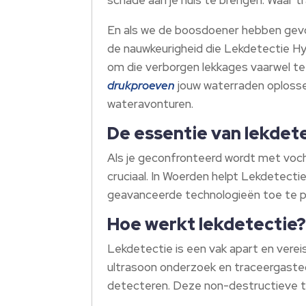
En als we de boosdoener hebben gevo
de nauwkeurigheid die Lekdetectie Hyd
om die verborgen lekkages vaarwel te
drukproeven
jouw waterraden oplossen
wateravonturen.
De essentie van lekdet
Als je geconfronteerd wordt met voch
cruciaal. In Woerden helpt Lekdetect
geavanceerde technologieën toe te pa
Hoe werkt lekdetectie
Lekdetectie is een vak apart en vere
ultrasoon onderzoek en traceergaste
detecteren. Deze non-destructieve te