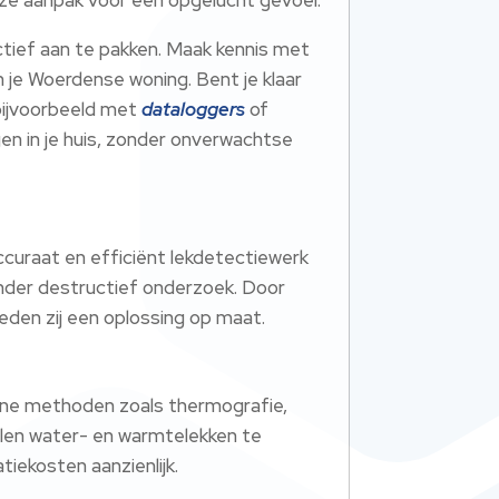
tief aan te pakken. Maak kennis met
n je Woerdense woning. Bent je klaar
bijvoorbeeld met
dataloggers
of
en in je huis, zonder onverwachtse
curaat en efficiënt lekdetectiewerk
onder destructief onderzoek. Door
eden zij een oplossing op maat.
erne methoden zoals thermografie,
len water- en warmtelekken te
iekosten aanzienlijk.