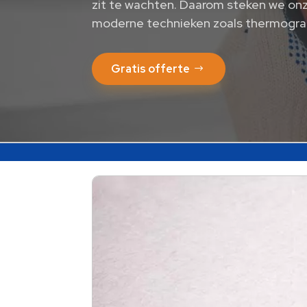
zit te wachten. Daarom steken we o
moderne technieken zoals thermograf
Gratis offerte