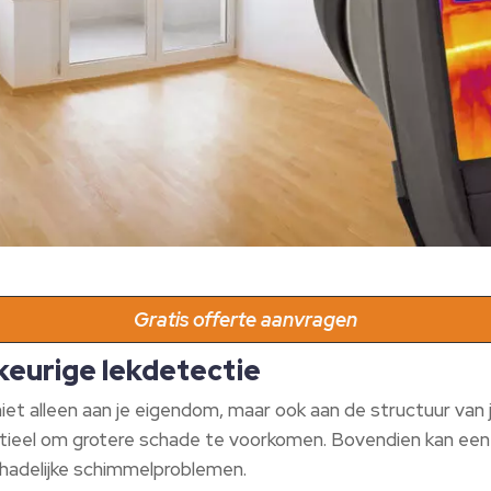
Gratis offerte aanvragen
keurige lekdetectie
iet alleen aan je eigendom, maar ook aan de structuur van j
tieel om grotere schade te voorkomen. Bovendien kan een
chadelijke schimmelproblemen.