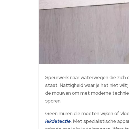
Speurwerk naar waterwegen die zich 
staat. Nattigheid waar je het niet wil
de mouwen om met moderne technie
sporen.
Geen muren die moeten wijken of vloe
lekdetectie
. Met specialistische appa
schade aan je huis te brengen. Waar t