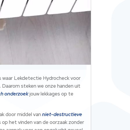
is waar Lekdetectie Hydrocheck voor
ten. Daarom steken we onze handen uit
ch onderzoek
jouw lekkages op te
lak door middel van
niet-destructieve
us op het vinden van de oorzaak zonder
nze aanpak voor een opgelucht gevoel.