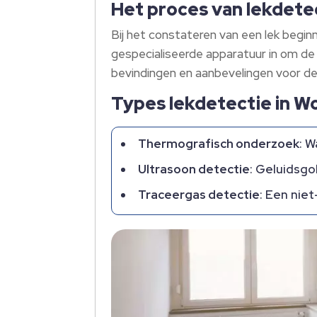
Het proces van lekdete
Bij het constateren van een lek begin
gespecialiseerde apparatuur in om de 
bevindingen en aanbevelingen voor d
Types lekdetectie in 
Thermografisch onderzoek
: 
Ultrasoon detectie
: Geluidsgo
Traceergas detectie
: Een niet