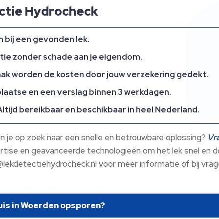
ctie Hydrocheck
en bij een gevonden lek.
ctie zonder schade aan je eigendom.
aak worden de kosten door jouw verzekering gedekt.
r plaatse en een verslag binnen 3 werkdagen.
 Altijd bereikbaar en beschikbaar in heel Nederland.
n je op zoek naar een snelle en betrouwbare oplossing?
Vr
tise en geavanceerde technologieën om het lek snel en do
lekdetectiehydrocheck.nl voor meer informatie of bij vrag
 huis in Woerden opsporen?