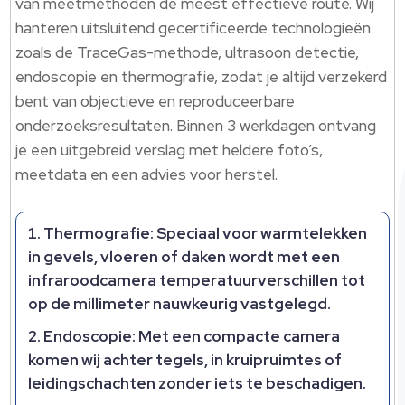
van meetmethoden de meest effectieve route. Wij
hanteren uitsluitend gecertificeerde technologieën
zoals de TraceGas-methode, ultrasoon detectie,
endoscopie en thermografie, zodat je altijd verzekerd
bent van objectieve en reproduceerbare
onderzoeksresultaten. Binnen 3 werkdagen ontvang
je een uitgebreid verslag met heldere foto’s,
meetdata en een advies voor herstel.
Thermografie:
Speciaal voor warmtelekken
in gevels, vloeren of daken wordt met een
infraroodcamera temperatuurverschillen tot
op de millimeter nauwkeurig vastgelegd.
Endoscopie:
Met een compacte camera
komen wij achter tegels, in kruipruimtes of
leidingschachten zonder iets te beschadigen.