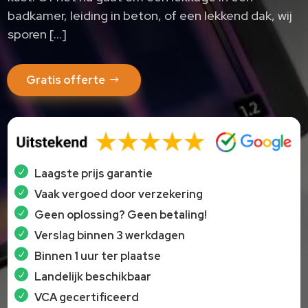
badkamer, leiding in beton, of een lekkend dak, wij
sporen […]
Gratis offerte
Laagste prijs garantie
Vaak vergoed door verzekering
Geen oplossing? Geen betaling!
Verslag binnen 3 werkdagen
Binnen 1 uur ter plaatse
Landelijk beschikbaar
VCA gecertificeerd