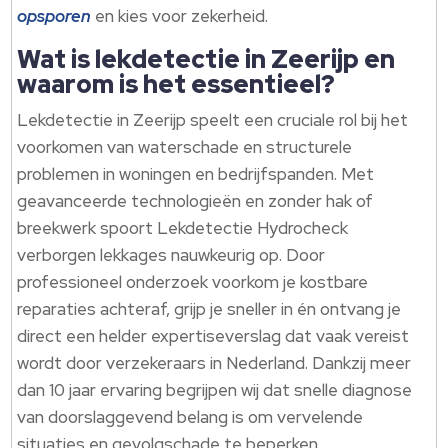
opsporen
en kies voor zekerheid.
Wat is lekdetectie in Zeerijp en
waarom is het essentieel?
Lekdetectie in Zeerijp speelt een cruciale rol bij het
voorkomen van waterschade en structurele
problemen in woningen en bedrijfspanden. Met
geavanceerde technologieën en zonder hak of
breekwerk spoort Lekdetectie Hydrocheck
verborgen lekkages nauwkeurig op. Door
professioneel onderzoek voorkom je kostbare
reparaties achteraf, grijp je sneller in én ontvang je
direct een helder expertiseverslag dat vaak vereist
wordt door verzekeraars in Nederland. Dankzij meer
dan 10 jaar ervaring begrijpen wij dat snelle diagnose
van doorslaggevend belang is om vervelende
situaties en gevolgschade te beperken.