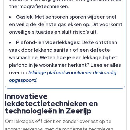
thermografietechnieken.
Gaslek:
Met sensoren sporen wij zeer snel
en veilig de kleinste gaslekken op. Dit voorkomt
onveilige situaties en sluit risico’s uit.
Plafond- en vloerlekkages:
Deze ontstaan
vaak door lekkend sanitair of een defecte
wasmachine. Weten hoe je een lekkage bij het
plafond in je woonkamer herkent? Lees er alles
over op
lekkage plafond woonkamer deskundig
opgespoord
.
Innovatieve
lekdetectietechnieken en
technologieën in Zeerijp
Om lekkages efficiënt en zonder overlast op te
sporen werken wij met de modernste technieken.