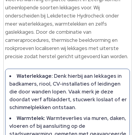
uiteenlopende soorten lekkages voor. Wij
onderscheiden bij Lekdetectie Hydrocheck onder
meer waterlekkages, warmtelekken en zelfs
gaslekkages. Door de combinatie van
cameraprocedures, thermische beeldvorming en
rookproeven localiseren wij lekkages met uiterste
precisie zodat herstel gericht uitgevoerd kan worden.
Waterlekkage:
Denk hierbij aan lekkages in
badkamers, riool, CV-installaties of leidingen
die door wanden lopen. Vaak merk je deze
doordat verf afbladdert, stucwerk loslaat of er
schimmelplekken ontstaan.
Warmtelek:
Warmteverlies via muren, daken,
vloeren of bij aansluiting op de
stadsverwarming, gemeten met geavanceerde