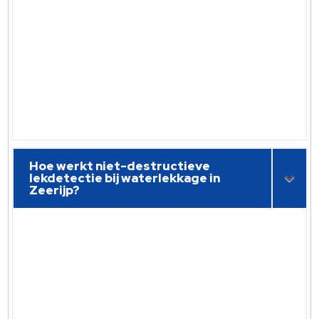
Hoe werkt niet-destructieve
lekdetectie bij waterlekkage in
Zeerijp?