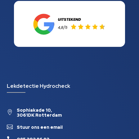
Lekdetectie Hydrocheck
Sophiakade 10,

3061DK Rotterdam

Stuur ons een email
