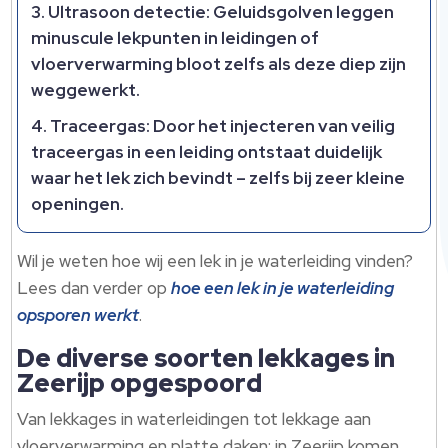
Ultrasoon detectie:
Geluidsgolven leggen
minuscule lekpunten in leidingen of
vloerverwarming bloot zelfs als deze diep zijn
weggewerkt.
Traceergas:
Door het injecteren van veilig
traceergas in een leiding ontstaat duidelijk
waar het lek zich bevindt – zelfs bij zeer kleine
openingen.
Wil je weten hoe wij een lek in je waterleiding vinden?
Lees dan verder op
hoe een lek in je waterleiding
opsporen werkt
.
De diverse soorten lekkages in
Zeerijp opgespoord
Van lekkages in waterleidingen tot lekkage aan
vloerverwarming en platte daken: in Zeerijp komen