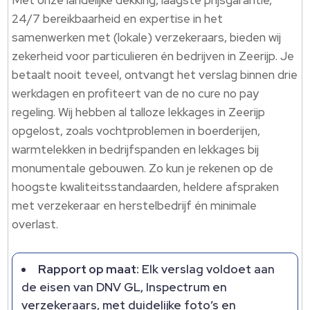
Met onze landelijke dekking, laagste prijsgarantie,
24/7 bereikbaarheid en expertise in het
samenwerken met (lokale) verzekeraars, bieden wij
zekerheid voor particulieren én bedrijven in Zeerijp. Je
betaalt nooit teveel, ontvangt het verslag binnen drie
werkdagen en profiteert van de no cure no pay
regeling. Wij hebben al talloze lekkages in Zeerijp
opgelost, zoals vochtproblemen in boerderijen,
warmtelekken in bedrijfspanden en lekkages bij
monumentale gebouwen. Zo kun je rekenen op de
hoogste kwaliteitsstandaarden, heldere afspraken
met verzekeraar en herstelbedrijf én minimale
overlast.
Rapport op maat:
Elk verslag voldoet aan
de eisen van DNV GL, Inspectrum en
verzekeraars, met duidelijke foto’s en