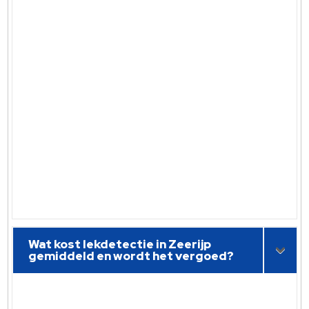
Wat kost lekdetectie in Zeerijp
gemiddeld en wordt het vergoed?