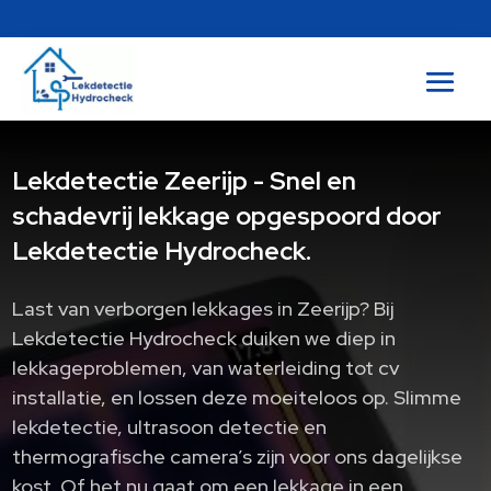
Lekdetectie Zeerijp - Snel en
schadevrij lekkage opgespoord door
Lekdetectie Hydrocheck.
Last van verborgen lekkages in Zeerijp? Bij
Lekdetectie Hydrocheck duiken we diep in
lekkageproblemen, van waterleiding tot cv
installatie, en lossen deze moeiteloos op. Slimme
lekdetectie, ultrasoon detectie en
thermografische camera’s zijn voor ons dagelijkse
kost. Of het nu gaat om een lekkage in een