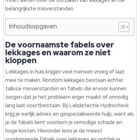
moet weten over de oorzaken van lekkages en de
belangrijkste misverstanden.
Inhoudsopgaven
De voornaamste fabels over
lekkages en waarom ze niet
kloppen
Lekkages in huis krijgen veel mensen vroeg of laat
mee te maken. Rondom lekkages bestaan echter
talloze misverstanden en fabels die ervoor kunnen
zorgen dat je het probleem erger maakt of onnodig
lang laat voortbestaan. Bij Lekdetectie Hydrocheck
krijg je eerlijk advies en gespecialiseerde hulp, want als
je de fabels kent voorkom je onnodige schade en
hoge kosten. Hieronder lees je de meest
voorkomende fabels over lekkages en ontdek je