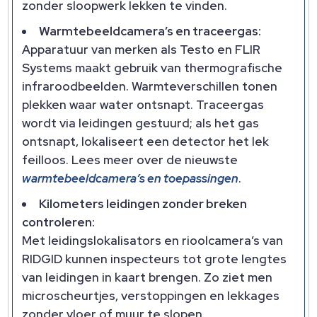
zonder sloopwerk lekken te vinden.
Warmtebeeldcamera’s en traceergas:
Apparatuur van merken als Testo en FLIR
Systems maakt gebruik van thermografische
infraroodbeelden. Warmteverschillen tonen
plekken waar water ontsnapt. Traceergas
wordt via leidingen gestuurd; als het gas
ontsnapt, lokaliseert een detector het lek
feilloos. Lees meer over de nieuwste
warmtebeeldcamera’s en toepassingen
.
Kilometers leidingen zonder breken
controleren:
Met leidingslokalisators en rioolcamera’s van
RIDGID kunnen inspecteurs tot grote lengtes
van leidingen in kaart brengen. Zo ziet men
microscheurtjes, verstoppingen en lekkages
zonder vloer of muur te slopen.