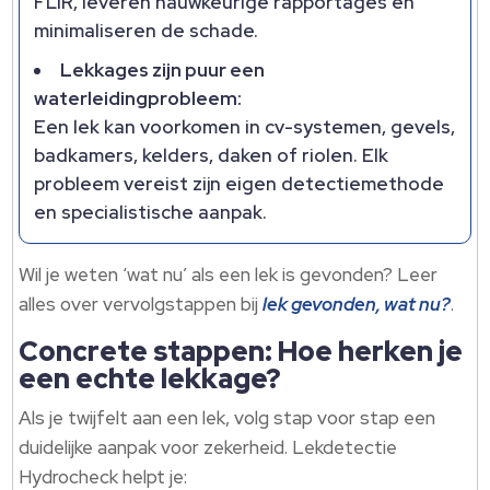
FLIR, leveren nauwkeurige rapportages en
minimaliseren de schade.
Lekkages zijn puur een
waterleidingprobleem:
Een lek kan voorkomen in cv-systemen, gevels,
badkamers, kelders, daken of riolen. Elk
probleem vereist zijn eigen detectiemethode
en specialistische aanpak.
Wil je weten ‘wat nu’ als een lek is gevonden? Leer
alles over vervolgstappen bij
lek gevonden, wat nu?
.
Concrete stappen: Hoe herken je
een echte lekkage?
Als je twijfelt aan een lek, volg stap voor stap een
duidelijke aanpak voor zekerheid. Lekdetectie
Hydrocheck helpt je: