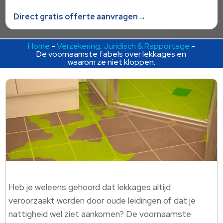
Direct gratis offerte aanvragen→
Home
-
Verzekering, Juridisch & Rapportage
-
De voornaamste fabels over lekkages en
waarom ze niet kloppen.
Heb je weleens gehoord dat lekkages altijd
veroorzaakt worden door oude leidingen of dat je
nattigheid wel ziet aankomen? De voornaamste