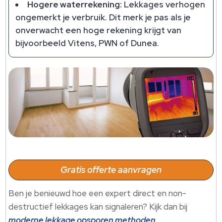
Hogere waterrekening:
Lekkages verhogen
ongemerkt je verbruik. Dit merk je pas als je
onverwacht een hoge rekening krijgt van
bijvoorbeeld Vitens, PWN of Dunea.
Gratis offerte aanvragen
Ben je benieuwd hoe een expert direct en non-
destructief lekkages kan signaleren? Kijk dan bij
moderne lekkage opsporen methoden
.