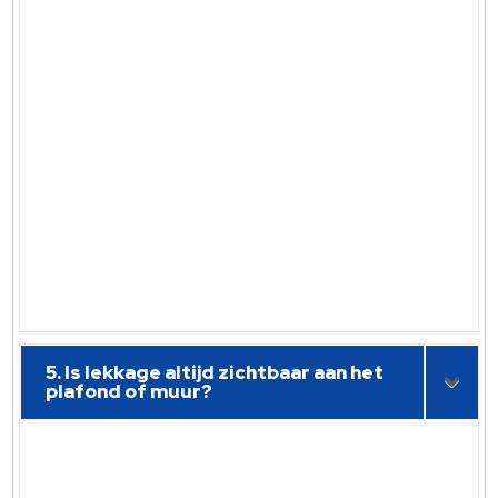
5. Is lekkage altijd zichtbaar aan het
plafond of muur?