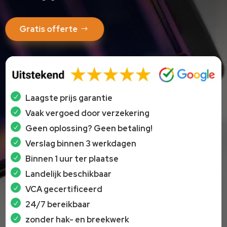
Gratis offerte
Laagste prijs garantie
Vaak vergoed door verzekering
Geen oplossing? Geen betaling!
Verslag binnen 3 werkdagen
Binnen 1 uur ter plaatse
Landelijk beschikbaar
VCA gecertificeerd
24/7 bereikbaar
zonder hak- en breekwerk