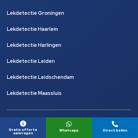
Lekdetectie Groningen
Lekdetectie Haarlem
Lekdetectie Harlingen
Lekdetectie Leiden
Lekdetectie Leidschendam
Lekdetectie Maassluis



Gratis offerte
Whatsapp
Direct bellen
aanvragen