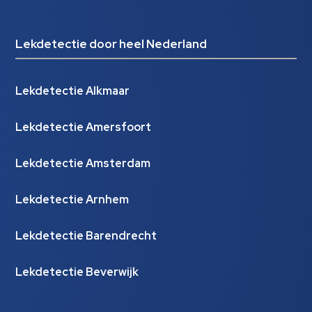
Lekdetectie door heel Nederland
Lekdetectie Alkmaar
Lekdetectie Amersfoort
Lekdetectie Amsterdam
Lekdetectie Arnhem
Lekdetectie Barendrecht
Lekdetectie Beverwijk