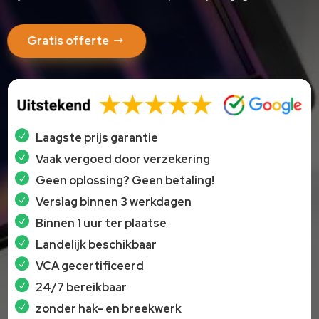
Gratis offerte
Laagste prijs garantie
Vaak vergoed door verzekering
Geen oplossing? Geen betaling!
Verslag binnen 3 werkdagen
Binnen 1 uur ter plaatse
Landelijk beschikbaar
VCA gecertificeerd
24/7 bereikbaar
zonder hak- en breekwerk