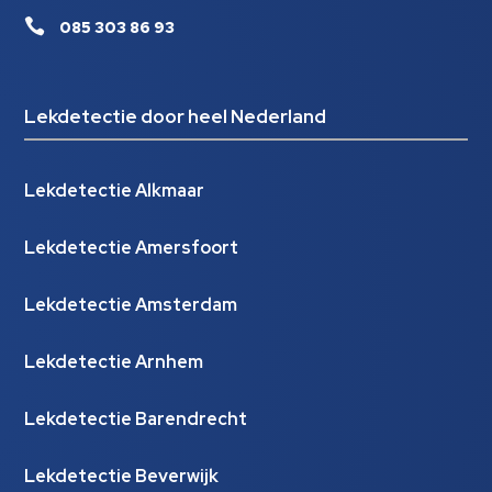

085 303 86 93
Lekdetectie door heel Nederland
Lekdetectie Alkmaar
Lekdetectie Amersfoort
Lekdetectie Amsterdam
Lekdetectie Arnhem
Lekdetectie Barendrecht
Lekdetectie Beverwijk