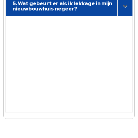
5. Wat gebeurt er als ik lekkage in mijn
nieuwbouwhuis negeer?