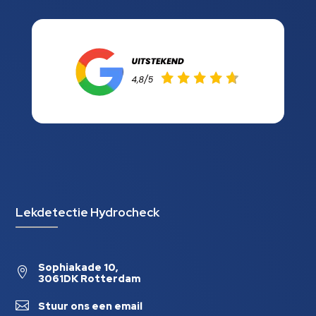
Lekdetectie Hydrocheck
Sophiakade 10,

3061DK Rotterdam

Stuur ons een email