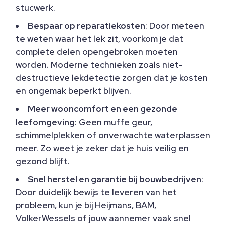
stucwerk.
Bespaar op reparatiekosten
: Door meteen
te weten waar het lek zit, voorkom je dat
complete delen opengebroken moeten
worden. Moderne technieken zoals niet-
destructieve lekdetectie zorgen dat je kosten
en ongemak beperkt blijven.
Meer wooncomfort en een gezonde
leefomgeving
: Geen muffe geur,
schimmelplekken of onverwachte waterplassen
meer. Zo weet je zeker dat je huis veilig en
gezond blijft.
Snel herstel en garantie bij bouwbedrijven
:
Door duidelijk bewijs te leveren van het
probleem, kun je bij Heijmans, BAM,
VolkerWessels of jouw aannemer vaak snel