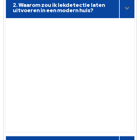
2. Waarom zou ik lekdetectie laten
uitvoeren in een modern huis?