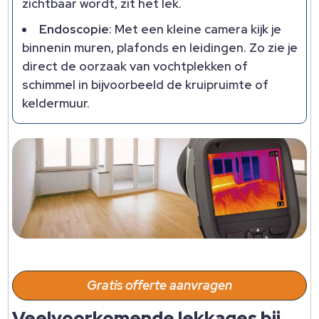
zichtbaar wordt, zit het lek.
Endoscopie
: Met een kleine camera kijk je
binnenin muren, plafonds en leidingen. Zo zie je
direct de oorzaak van vochtplekken of
schimmel in bijvoorbeeld de kruipruimte of
keldermuur.
Gratis offerte aanvragen
Veelvoorkomende lekkages bij