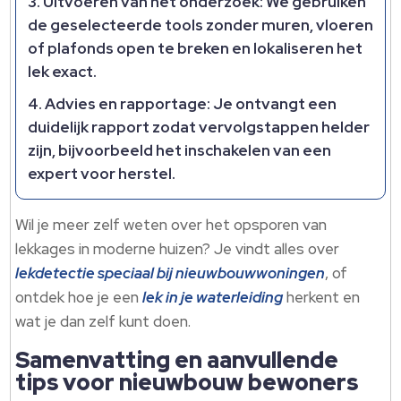
Uitvoeren van het onderzoek: We gebruiken
de geselecteerde tools zonder muren, vloeren
of plafonds open te breken en lokaliseren het
lek exact.
Advies en rapportage: Je ontvangt een
duidelijk rapport zodat vervolgstappen helder
zijn, bijvoorbeeld het inschakelen van een
expert voor herstel.
Wil je meer zelf weten over het opsporen van
lekkages in moderne huizen? Je vindt alles over
lekdetectie speciaal bij nieuwbouwwoningen
, of
ontdek hoe je een
lek in je waterleiding
herkent en
wat je dan zelf kunt doen.
Samenvatting en aanvullende
tips voor nieuwbouw bewoners