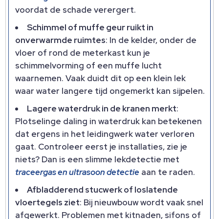
voordat de schade verergert.
Schimmel of muffe geur ruikt in
onverwarmde ruimtes
: In de kelder, onder de
vloer of rond de meterkast kun je
schimmelvorming of een muffe lucht
waarnemen. Vaak duidt dit op een klein lek
waar water langere tijd ongemerkt kan sijpelen.
Lagere waterdruk in de kranen merkt
:
Plotselinge daling in waterdruk kan betekenen
dat ergens in het leidingwerk water verloren
gaat. Controleer eerst je installaties, zie je
niets? Dan is een slimme lekdetectie met
traceergas en ultrasoon detectie
aan te raden.
Afbladderend stucwerk of loslatende
vloertegels ziet
: Bij nieuwbouw wordt vaak snel
afgewerkt. Problemen met kitnaden, sifons of