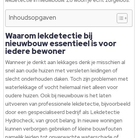
lekdetectie in nieuwbouw. Zo woon je écht zorgeloos.
Inhoudsopgaven
Waarom lekdetectie bij
nieuwbouw essentieel is voor
iedere bewoner
Wanneer je denkt aan lekkages denk je misschien al
snel aan oude huizen met versleten leidingen of
slecht onderhouden daken. Toch zijn problemen met
waterlekkage of vocht helemaal niet alleen voor
oudere huizen. Ook bij nieuwbouw is het laten
uitvoeren van professionele lekdetectie, bijvoorbeeld
door een gespecialiseerd bedrijf als Lekdetectie
Hydrocheck, van groot belang. In nieuwe woningen
kunnen verborgen gebreken of kleine bouwfouten
namelijk leiden tot onverwachte waterschade of