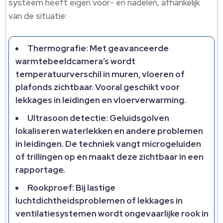
systeem heeft eigen voor- en nadelen, afhankelijk
van de situatie:
Thermografie: Met geavanceerde
warmtebeeldcamera’s wordt
temperatuurverschil in muren, vloeren of
plafonds zichtbaar. Vooral geschikt voor
lekkages in leidingen en vloerverwarming.
Ultrasoon detectie: Geluidsgolven
lokaliseren waterlekken en andere problemen
in leidingen. De techniek vangt microgeluiden
of trillingen op en maakt deze zichtbaar in een
rapportage.
Rookproef: Bij lastige
luchtdichtheidsproblemen of lekkages in
ventilatiesystemen wordt ongevaarlijke rook in