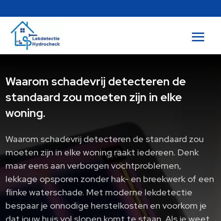
Waarom schadevrij detecteren de
standaard zou moeten zijn in elke
woning.
Waarom schadevrij detecteren de standaard zou
moeten zijn in elke woning raakt iedereen. Denk
maar eens aan verborgen vochtproblemen,
lekkage opsporen zonder hak- en breekwerk of een
flinke waterschade. Met moderne lekdetectie
bespaar je onnodige herstelkosten en voorkom je
dat jouw huis vol slopen komt te staan. Als je weet