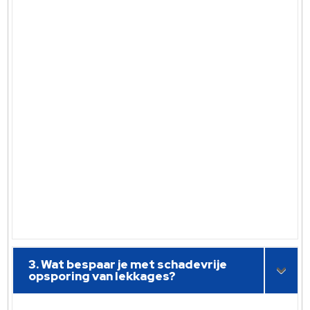
3. Wat bespaar je met schadevrije
opsporing van lekkages?