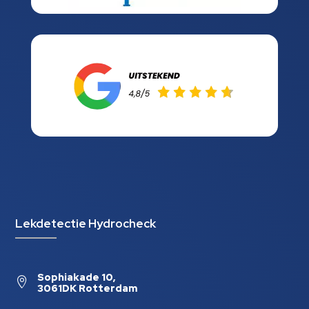
Lekdetectie Hydrocheck
Sophiakade 10,

3061DK Rotterdam