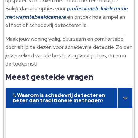
opsporen van lekken met moderne technologie?
Bekijk dan alle opties voor
professionele lekdetectie
met warmtebeeldcamera
en ontdek hoe simpel en
effectief schadevrij detecteren is.
Maak jouw woning veilig, duurzaam en comfortabel
door altijd te kiezen voor schadevrije detectie. Zo ben
je verzekerd van de beste zorg voor je huis, nu en in
de toekomst!
Meest gestelde vragen
1. Waarom is schadevrij detecteren
beter dan traditionele methoden?