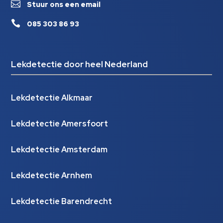

Stuur ons een email

085 303 86 93
Lekdetectie door heel Nederland
Lekdetectie Alkmaar
Lekdetectie Amersfoort
Lekdetectie Amsterdam
Lekdetectie Arnhem
Lekdetectie Barendrecht