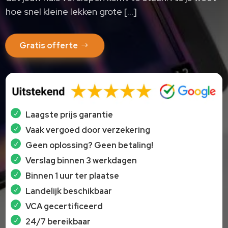
hoe snel kleine lekken grote […]
Gratis offerte
Laagste prijs garantie
Vaak vergoed door verzekering
Geen oplossing? Geen betaling!
Verslag binnen 3 werkdagen
Binnen 1 uur ter plaatse
Landelijk beschikbaar
VCA gecertificeerd
24/7 bereikbaar