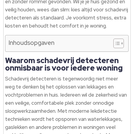
en zonder rommel gevonden. Wil je je huis gezond en
veilig houden, wees dan slim: kies altijd voor schadevrij
detecteren als standaard. Je voorkomt stress, extra
kosten en behoudt het comfort in je woning.
Inhoudsopgaven
Waarom schadevrij detecteren
onmisbaar is voor iedere woning
Schadevrij detecteren is tegenwoordig niet meer
weg te denken bij het oplossen van lekkages en
vochtproblemen in huis. Iedereen wil de zekerheid van
een veilige, comfortabele plek zonder onnodige
sloopwerkzaamheden. Met moderne lekdetectie
technieken wordt het opsporen van waterlekkages,
gaslekken en andere problemen in woningen veel