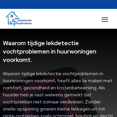
Waarom tijdige lekdetectie
vochtproblemen in huurwoningen
voorkomt.
Waarom tijdige lekdetectie vochtproblemen in
huurwoningen voorkomt, heeft alles te maken met
comfort, gezondheid en kostenbeheersing. Als
huurder heb je vast weleens gemerkt dat
vochtplekken niet zomaar verdwijnen. Zonder
snelle opsporing groeien kleine lekkages uit tot
grote problemen zoals schimmel, houtrot en slecht