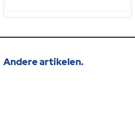
Andere artikelen.