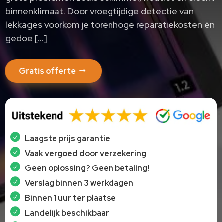
binnenklimaat. Door vroegtijdige detectie van
lekkages voorkom je torenhoge reparatiekosten én
gedoe […]
Gratis offerte
Laagste prijs garantie
Vaak vergoed door verzekering
Geen oplossing? Geen betaling!
Verslag binnen 3 werkdagen
Binnen 1 uur ter plaatse
Landelijk beschikbaar