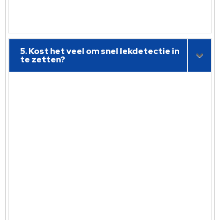
5. Kost het veel om snel lekdetectie in
te zetten?