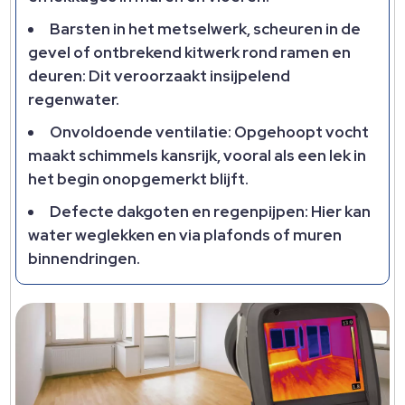
Barsten in het metselwerk, scheuren in de
gevel of ontbrekend kitwerk rond ramen en
deuren: Dit veroorzaakt insijpelend
regenwater.
Onvoldoende ventilatie: Opgehoopt vocht
maakt schimmels kansrijk, vooral als een lek in
het begin onopgemerkt blijft.
Defecte dakgoten en regenpijpen: Hier kan
water weglekken en via plafonds of muren
binnendringen.