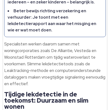
iedereen – en zeker kinderen – belangrijk is.
Beter bewijs richting verzekering en
verhuurder: Je toont met een
lekdetectierapport aan waar het misging en
wie er wat moet doen.
Specialisten werken daarom samen met
woningcorporaties zoals De Alliantie, Vesteda en
Woonstad Rotterdam om tijdig wateroverlast te
voorkomen. Slimme lekdetectietools zoals de
Leaktracking-methode en computerondersteunde
dataloggers maken vroegtijdige signalering eenvoudig
en effectief.
Tijdige lekdetectie in de
toekomst: Duurzaam en slim
wonen