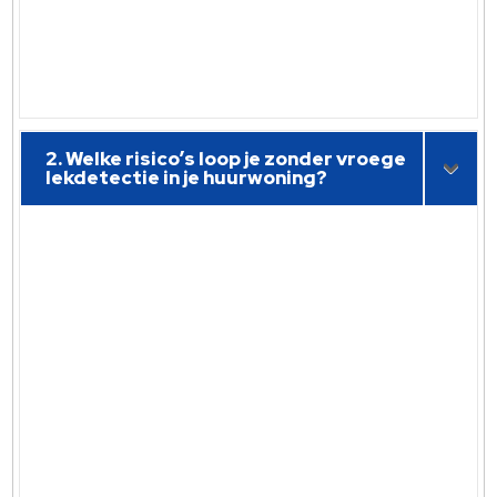
2. Welke risico’s loop je zonder vroege
lekdetectie in je huurwoning?