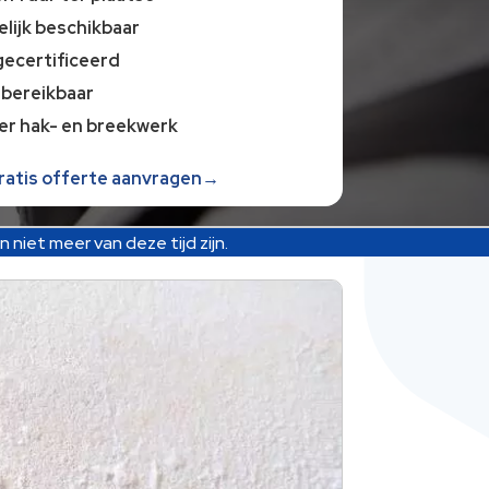
lijk beschikbaar
gecertificeerd
 bereikbaar
er hak- en breekwerk
gratis offerte aanvragen→
niet meer van deze tijd zijn.