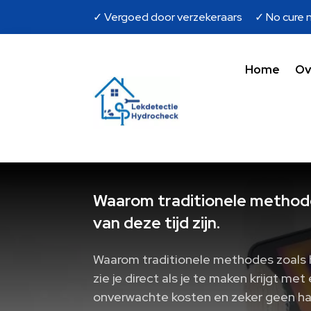
✓ Vergoed door verzekeraars ✓ No cure n
Home
Ov
Waarom traditionele methode
van deze tijd zijn.
Waarom traditionele methodes zoals ha
zie je direct als je te maken krijgt me
onverwachte kosten en zeker geen half