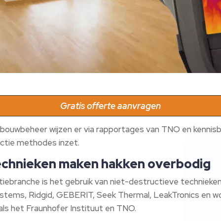
Gratis offerte aanvragen
bouwbeheer wijzen er via rapportages van TNO en kennisba
ectie methodes inzet.
echnieken maken hakken overbodig
tiebranche is het gebruik van niet-destructieve technieke
ystems, Ridgid, GEBERIT, Seek Thermal, LeakTronics en w
als het Fraunhofer Instituut en TNO.