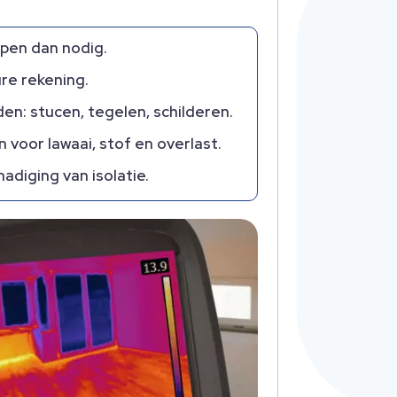
open dan nodig.
re rekening.
n: stucen, tegelen, schilderen.
 voor lawaai, stof en overlast.
adiging van isolatie.