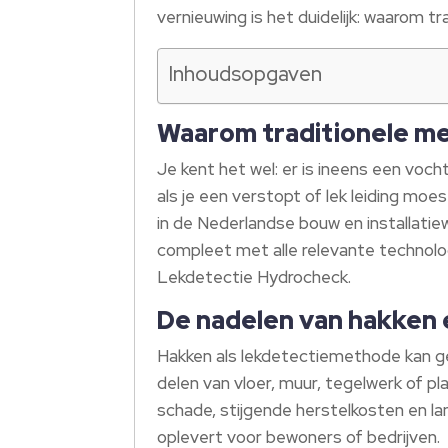
vernieuwing is het duidelijk: waarom tr
Inhoudsopgaven
Waarom traditionele met
Je kent het wel: er is ineens een vocht
als je een verstopt of lek leiding mo
in de Nederlandse bouw en installatiew
compleet met alle relevante technolo
Lekdetectie Hydrocheck.
De nadelen van hakken 
Hakken als lekdetectiemethode kan g
delen van vloer, muur, tegelwerk of pl
schade, stijgende herstelkosten en lan
oplevert voor bewoners of bedrijven.