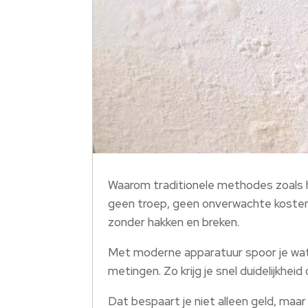
Waarom traditionele methodes zoals hak
geen troep, geen onverwachte kosten e
zonder hakken en breken.
Met moderne apparatuur spoor je wate
metingen. Zo krijg je snel duidelijkh
Dat bespaart je niet alleen geld, maa