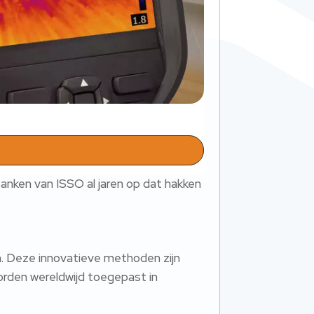
nken van ISSO al jaren op dat hakken
n. Deze innovatieve methoden zijn
orden wereldwijd toegepast in