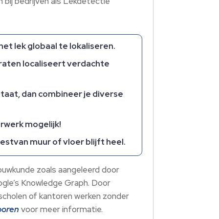
 bij bedrijven als Lekdetectie
t lek globaal te lokaliseren.
aten localiseert verdachte
taat, dan combineer je diverse
rwerk mogelijk!
estvan muur of vloer blijft heel.
 bouwkunde zoals aangeleerd door
Google’s Knowledge Graph. Door
, scholen of kantoren werken zonder
poren
voor meer informatie.