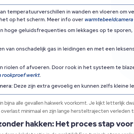
n temperatuurverschillen in wanden en vloeren om ve
 het op het scherm. Meer info over
warmtebeeldcamera 
n hoge geluidsfrequenties om lekkages op te sporen, ze
n van onschadelijk gas in leidingen en met een leksens
 in riolen of afvoeren. Door rook in het systeem te bl
 rookproef werkt
.
mera:
Deze zijn extra gevoelig en kunnen zelfs kleine le
n bijna alle gevallen hakwerk voorkomt. Je kijkt letterlijk 
 overlast minimaal en zijn lange hersteltrajecten verleden ti
zonder hakken: Het proces stap voor