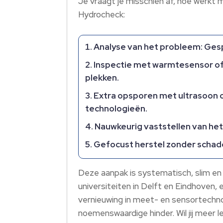
Je vraagt je misschien af, hoe werkt 
Hydrocheck:
Analyse van het probleem:
Gesp
Inspectie met warmtesensor of
plekken.
Extra opsporen met ultrasoon o
technologieën.
Nauwkeurig vaststellen van het 
Gefocust herstel zonder schad
Deze aanpak is systematisch, slim en 
universiteiten in Delft en Eindhoven,
vernieuwing in meet- en sensortechnol
noemenswaardige hinder. Wil jij meer 