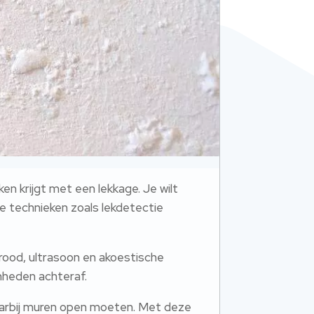
ken krijgt met een lekkage. Je wilt
me technieken zoals lekdetectie
rood, ultrasoon en akoestische
amheden achteraf.
waarbij muren open moeten. Met deze