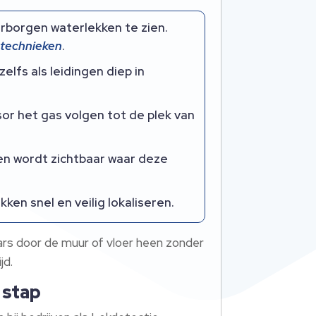
rborgen waterlekken te zien.
technieken
.
lfs als leidingen diep in
or het gas volgen tot de plek van
azen wordt zichtbaar waar deze
kken snel en veilig lokaliseren.
dwars door de muur of vloer heen zonder
jd.
 stap