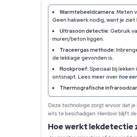
Warmtebeeldcamera:
Meten va
Geen hakwerk nodig, want je ziet
Ultrasoon detectie:
Gebruik va
muren/beton liggen.
Traceergas methode:
Inbrenge
de lekkage gevonden is.
Rookproef:
Speciaal bij lekken
ontsnapt. Lees meer over
hoe een
Thermografische infraroodca
Deze technologie zorgt ervoor dat je i
iets te beschadigen. Hierdoor blijft de
Hoe werkt lekdetectie 