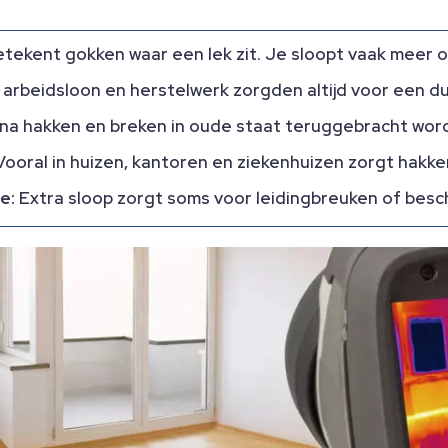
tekent gokken waar een lek zit. Je sloopt vaak meer 
arbeidsloon en herstelwerk zorgden altijd voor een du
na hakken en breken in oude staat teruggebracht worde
ooral in huizen, kantoren en ziekenhuizen zorgt hakken
e:
Extra sloop zorgt soms voor leidingbreuken of besch