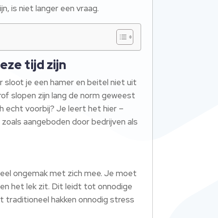
n, is niet langer een vraag.
e tijd zijn
 sloot je een hamer en beitel niet uit
grof slopen zijn lang de norm geweest
 echt voorbij? Je leert het hier –
 zoals aangeboden door bedrijven als
veel ongemak met zich mee. Je moet
n het lek zit. Dit leidt tot onnodige
at traditioneel hakken onnodig stress