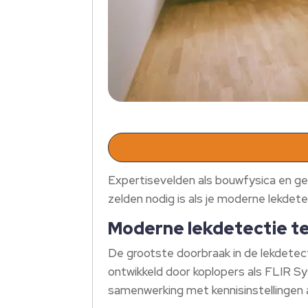
Expertisevelden als bouwfysica en ge
zelden nodig is als je moderne lekdet
Moderne lekdetectie t
De grootste doorbraak in de lekdetec
ontwikkeld door koplopers als FLIR S
samenwerking met kennisinstellingen 