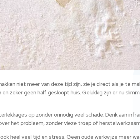
ken niet meer van deze tijd zijn, zie je direct als je te ma
n zeker geen half gesloopt huis. Gelukkig zijn er nu slim
rlekkages op zonder onnodig veel schade. Denk aan infra
eid over het probleem, zonder vieze troep of herstelwerkza
r ook heel veel tijd en stress. Geen oude werkwijze meer 